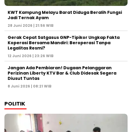
KWT Kampung Melayu Barat Diduga Beralih Fungsi
Jadi Ternak Ayam
28 Juni 2026 | 21:56 WIB
Gerak Cepat Satgasus GNP-Tipikor Ungkap Fakta
Koperasi Bersama Mandiri: Beroperasi Tanpa
Legalitas Resmi?
12 Juni 2026 | 23:26 WIB
Jangan Ada Pembiaran! Dugaan Pelanggaran
Perizinan Liberty KTV Bar & Club Didesak Segera
Diusut Tuntas
8 Juni 2026 | 08:21 WIB
POLITIK