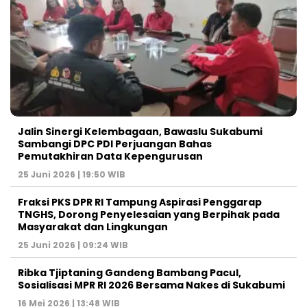
Jalin Sinergi Kelembagaan, Bawaslu Sukabumi
Sambangi DPC PDI Perjuangan Bahas
Pemutakhiran Data Kepengurusan
25 Juni 2026 | 19:50 WIB
‎Fraksi PKS DPR RI Tampung Aspirasi Penggarap
TNGHS, Dorong Penyelesaian yang Berpihak pada
Masyarakat dan Lingkungan‎
25 Juni 2026 | 09:24 WIB
Ribka Tjiptaning Gandeng Bambang Pacul,
Sosialisasi MPR RI 2026 Bersama Nakes di Sukabumi
16 Mei 2026 | 13:48 WIB