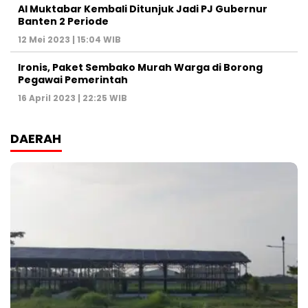
Al Muktabar Kembali Ditunjuk Jadi PJ Gubernur
Banten 2 Periode
12 Mei 2023 | 15:04 WIB
Ironis, Paket Sembako Murah Warga di Borong
Pegawai Pemerintah
16 April 2023 | 22:25 WIB
DAERAH