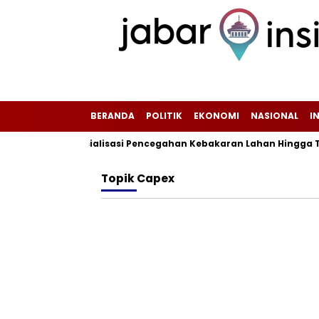
BERANDA
POLITIK
EKONOMI
NASIONAL
I
ntensifkan Sosialisasi Pencegahan Kebakaran Lahan Hingga Ting
Topik
Capex