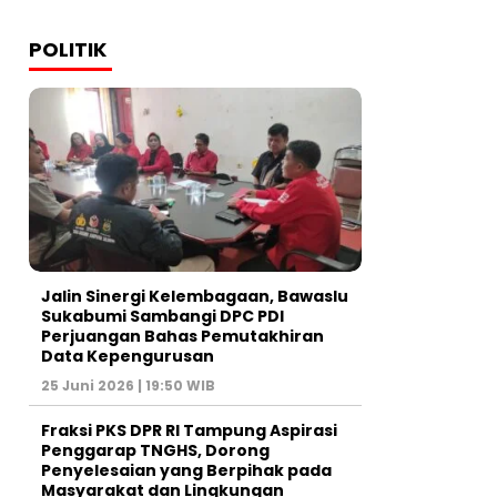
POLITIK
Jalin Sinergi Kelembagaan, Bawaslu
Sukabumi Sambangi DPC PDI
Perjuangan Bahas Pemutakhiran
Data Kepengurusan
25 Juni 2026 | 19:50 WIB
‎Fraksi PKS DPR RI Tampung Aspirasi
Penggarap TNGHS, Dorong
Penyelesaian yang Berpihak pada
Masyarakat dan Lingkungan‎