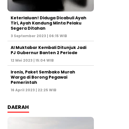
Keterlaluan! Diduga Dicabuli Ayah
Tiri, Ayah Kandung Minta Pelaku
Segera Ditahan
3 September 2023 | 06:15 WIB
Al Muktabar Kembali Ditunjuk Jadi
PJ Gubernur Banten 2 Periode
12 Mei 2023 | 15:04 WIB
Ironis, Paket Sembako Murah
Warga di Borong Pegawai
Pemerintah
16 April 2023 | 22:25 WIB
DAERAH