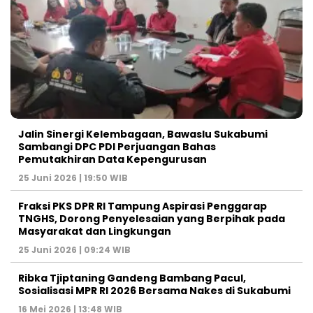
Jalin Sinergi Kelembagaan, Bawaslu Sukabumi
Sambangi DPC PDI Perjuangan Bahas
Pemutakhiran Data Kepengurusan
25 Juni 2026 | 19:50 WIB
‎Fraksi PKS DPR RI Tampung Aspirasi Penggarap
TNGHS, Dorong Penyelesaian yang Berpihak pada
Masyarakat dan Lingkungan‎
25 Juni 2026 | 09:24 WIB
Ribka Tjiptaning Gandeng Bambang Pacul,
Sosialisasi MPR RI 2026 Bersama Nakes di Sukabumi
16 Mei 2026 | 13:48 WIB