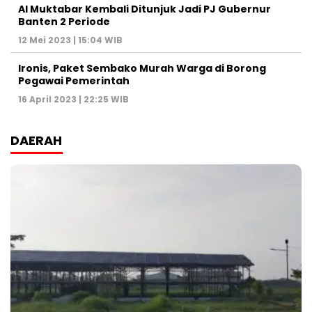
Al Muktabar Kembali Ditunjuk Jadi PJ Gubernur
Banten 2 Periode
12 Mei 2023 | 15:04 WIB
Ironis, Paket Sembako Murah Warga di Borong
Pegawai Pemerintah
16 April 2023 | 22:25 WIB
DAERAH