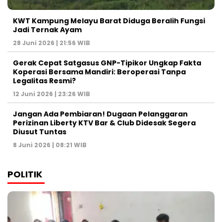
KWT Kampung Melayu Barat Diduga Beralih Fungsi
Jadi Ternak Ayam
28 Juni 2026 | 21:56 WIB
Gerak Cepat Satgasus GNP-Tipikor Ungkap Fakta
Koperasi Bersama Mandiri: Beroperasi Tanpa
Legalitas Resmi?
12 Juni 2026 | 23:26 WIB
Jangan Ada Pembiaran! Dugaan Pelanggaran
Perizinan Liberty KTV Bar & Club Didesak Segera
Diusut Tuntas
8 Juni 2026 | 08:21 WIB
POLITIK