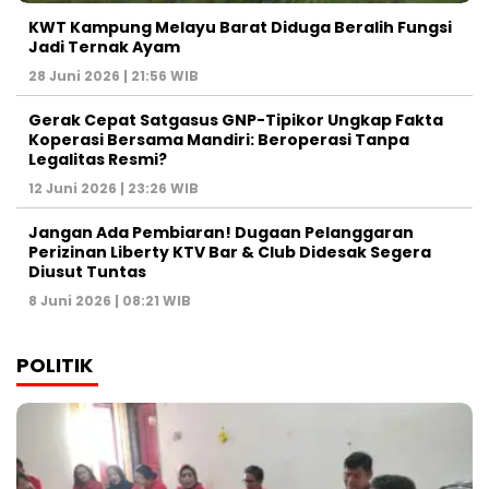
KWT Kampung Melayu Barat Diduga Beralih Fungsi
Jadi Ternak Ayam
28 Juni 2026 | 21:56 WIB
Gerak Cepat Satgasus GNP-Tipikor Ungkap Fakta
Koperasi Bersama Mandiri: Beroperasi Tanpa
Legalitas Resmi?
12 Juni 2026 | 23:26 WIB
Jangan Ada Pembiaran! Dugaan Pelanggaran
Perizinan Liberty KTV Bar & Club Didesak Segera
Diusut Tuntas
8 Juni 2026 | 08:21 WIB
POLITIK