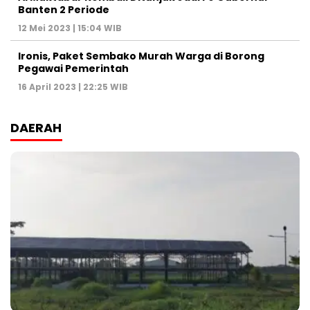
Banten 2 Periode
12 Mei 2023 | 15:04 WIB
Ironis, Paket Sembako Murah Warga di Borong
Pegawai Pemerintah
16 April 2023 | 22:25 WIB
DAERAH