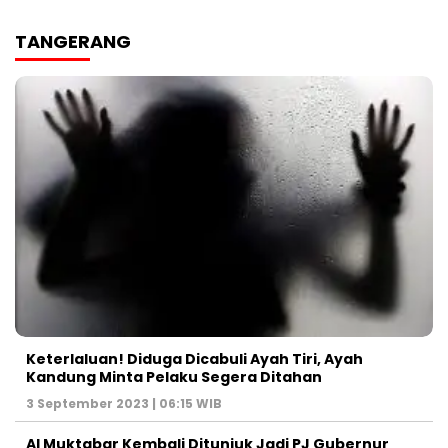
TANGERANG
Keterlaluan! Diduga Dicabuli Ayah Tiri, Ayah
Kandung Minta Pelaku Segera Ditahan
3 September 2023 | 06:15 WIB
Al Muktabar Kembali Ditunjuk Jadi PJ Gubernur