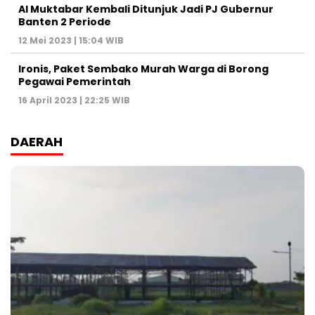
Al Muktabar Kembali Ditunjuk Jadi PJ Gubernur
Banten 2 Periode
12 Mei 2023 | 15:04 WIB
Ironis, Paket Sembako Murah Warga di Borong
Pegawai Pemerintah
16 April 2023 | 22:25 WIB
DAERAH