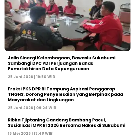
Jalin Sinergi Kelembagaan, Bawaslu Sukabumi
Sambangi DPC PDI Perjuangan Bahas
Pemutakhiran Data Kepengurusan
25 Juni 2026 | 19:50 WIB
‎Fraksi PKS DPR RI Tampung Aspirasi Penggarap
TNGHS, Dorong Penyelesaian yang Berpihak pada
Masyarakat dan Lingkungan‎
25 Juni 2026 | 09:24 WIB
Ribka Tjiptaning Gandeng Bambang Pacul,
Sosialisasi MPR RI 2026 Bersama Nakes di Sukabumi
16 Mei 2026 | 13:48 WIB