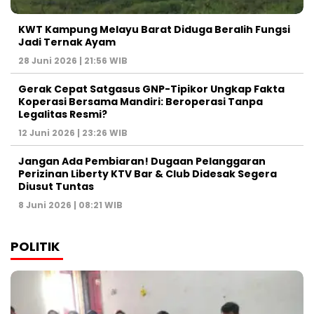
KWT Kampung Melayu Barat Diduga Beralih Fungsi
Jadi Ternak Ayam
28 Juni 2026 | 21:56 WIB
Gerak Cepat Satgasus GNP-Tipikor Ungkap Fakta
Koperasi Bersama Mandiri: Beroperasi Tanpa
Legalitas Resmi?
12 Juni 2026 | 23:26 WIB
Jangan Ada Pembiaran! Dugaan Pelanggaran
Perizinan Liberty KTV Bar & Club Didesak Segera
Diusut Tuntas
8 Juni 2026 | 08:21 WIB
POLITIK