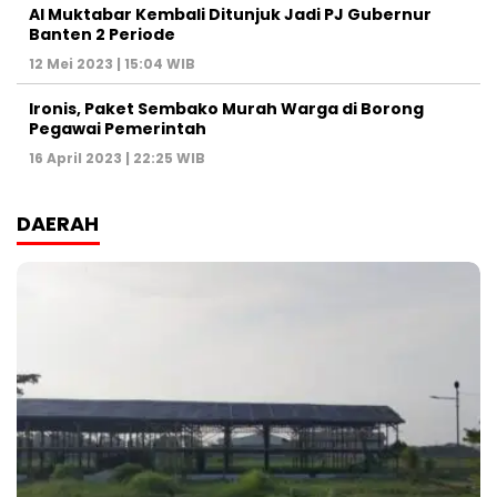
Al Muktabar Kembali Ditunjuk Jadi PJ Gubernur
Banten 2 Periode
12 Mei 2023 | 15:04 WIB
Ironis, Paket Sembako Murah Warga di Borong
Pegawai Pemerintah
16 April 2023 | 22:25 WIB
DAERAH