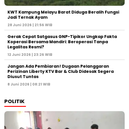
KWT Kampung Melayu Barat Diduga Beralih Fungsi
Jadi Ternak Ayam
28 Juni 2026 | 21:56 WIB
Gerak Cepat Satgasus GNP-Tipikor Ungkap Fakta
Koperasi Bersama Mandiri: Beroperasi Tanpa
Legalitas Resmi?
12 Juni 2026 | 23:26 WIB
Jangan Ada Pembiaran! Dugaan Pelanggaran
Perizinan Liberty KTV Bar & Club Didesak Segera
Diusut Tuntas
8 Juni 2026 | 08:21 WIB
POLITIK