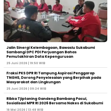
Jalin Sinergi Kelembagaan, Bawaslu Sukabumi
Sambangi DPC PDI Perjuangan Bahas
Pemutakhiran Data Kepengurusan
25 Juni 2026 | 19:50 WIB
‎Fraksi PKS DPR RI Tampung Aspirasi Penggarap
TNGHS, Dorong Penyelesaian yang Berpihak pada
Masyarakat dan Lingkungan‎
25 Juni 2026 | 09:24 WIB
Ribka Tjiptaning Gandeng Bambang Pacul,
Sosialisasi MPR RI 2026 Bersama Nakes di Sukabumi
16 Mei 2026 | 13:48 WIB