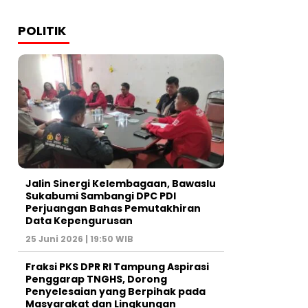
POLITIK
Jalin Sinergi Kelembagaan, Bawaslu
Sukabumi Sambangi DPC PDI
Perjuangan Bahas Pemutakhiran
Data Kepengurusan
25 Juni 2026 | 19:50 WIB
‎Fraksi PKS DPR RI Tampung Aspirasi
Penggarap TNGHS, Dorong
Penyelesaian yang Berpihak pada
Masyarakat dan Lingkungan‎