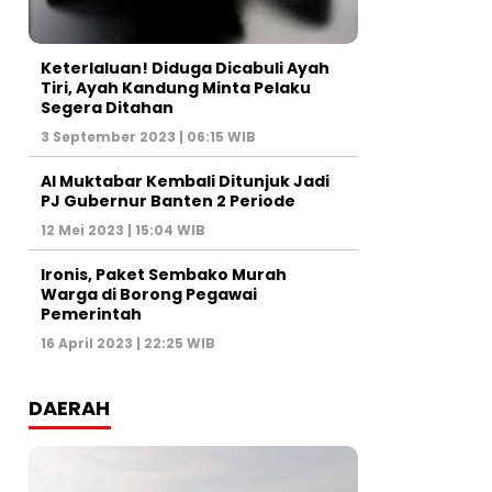
Keterlaluan! Diduga Dicabuli Ayah
Tiri, Ayah Kandung Minta Pelaku
Segera Ditahan
3 September 2023 | 06:15 WIB
Al Muktabar Kembali Ditunjuk Jadi
PJ Gubernur Banten 2 Periode
12 Mei 2023 | 15:04 WIB
Ironis, Paket Sembako Murah
Warga di Borong Pegawai
Pemerintah
16 April 2023 | 22:25 WIB
DAERAH