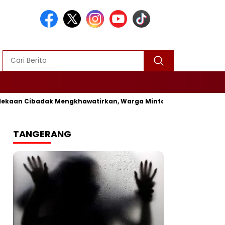
ekaan Cibadak Mengkhawatirkan, Warga Minta Segera Diperbaiki
TANGERANG