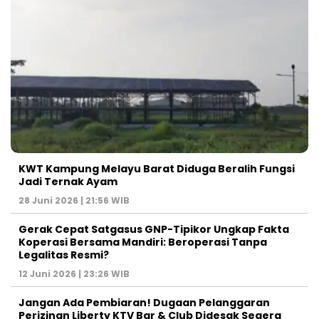
KWT Kampung Melayu Barat Diduga Beralih Fungsi
Jadi Ternak Ayam
28 Juni 2026 | 21:56 WIB
Gerak Cepat Satgasus GNP-Tipikor Ungkap Fakta
Koperasi Bersama Mandiri: Beroperasi Tanpa
Legalitas Resmi?
12 Juni 2026 | 23:26 WIB
Jangan Ada Pembiaran! Dugaan Pelanggaran
Perizinan Liberty KTV Bar & Club Didesak Segera