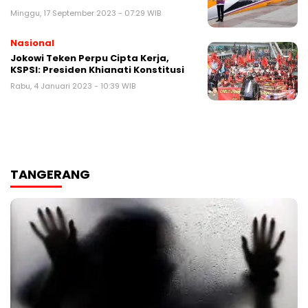
Minggu, 17 September 2023 - 07:29 WIB
Nasional
Jokowi Teken Perpu Cipta Kerja,
KSPSI: Presiden Khianati Konstitusi
Rabu, 4 Januari 2023 - 10:39 WIB
TANGERANG