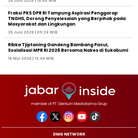
25 Juni 2026 | 19:50 WIB
‎Fraksi PKS DPR RI Tampung Aspirasi Penggarap
TNGHS, Dorong Penyelesaian yang Berpihak pada
Masyarakat dan Lingkungan‎
25 Juni 2026 | 09:24 WIB
Ribka Tjiptaning Gandeng Bambang Pacul,
Sosialisasi MPR RI 2026 Bersama Nakes di Sukabumi
16 Mei 2026 | 13:48 WIB
member of PT. Dentum Mediatama Grup
DMG NETWORK