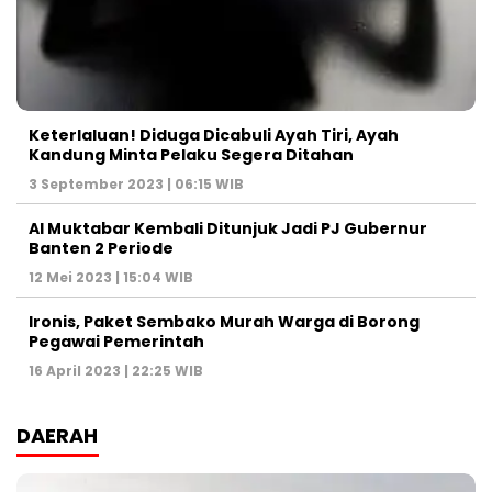
Keterlaluan! Diduga Dicabuli Ayah Tiri, Ayah
Kandung Minta Pelaku Segera Ditahan
3 September 2023 | 06:15 WIB
Al Muktabar Kembali Ditunjuk Jadi PJ Gubernur
Banten 2 Periode
12 Mei 2023 | 15:04 WIB
Ironis, Paket Sembako Murah Warga di Borong
Pegawai Pemerintah
16 April 2023 | 22:25 WIB
DAERAH