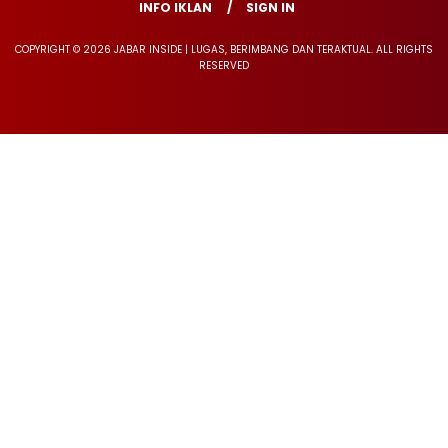
INFO IKLAN
SIGN IN
COPYRIGHT © 2026 JABAR INSIDE | LUGAS, BERIMBANG DAN TERAKTUAL. ALL RIGHTS
RESERVED