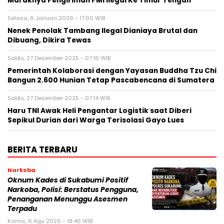
Maraknya Pengiriman PMI Ilegal Ke Timur Tengah
Selasa, 6 Januari 2026 - 17:00 WIB
Nenek Penolak Tambang Ilegal Dianiaya Brutal dan
Dibuang, Dikira Tewas
Sabtu, 27 Desember 2025 - 07:16 WIB
Pemerintah Kolaborasi dengan Yayasan Buddha Tzu Chi
Bangun 2.600 Hunian Tetap Pascabencana di Sumatera
Sabtu, 27 Desember 2025 - 07:14 WIB
Haru TNI Awak Heli Pengantar Logistik saat Diberi
Sepikul Durian dari Warga Terisolasi Gayo Lues
BERITA TERBARU
Narkoba
Oknum Kades di Sukabumi Positif
Narkoba, Polisi: Berstatus Pengguna,
Penanganan Menunggu Asesmen
Terpadu
Kamis, 6 Agu 2026 - 18:46 WIB