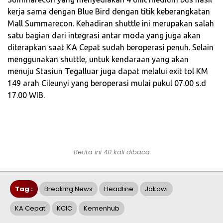
kerja sama dengan Blue Bird dengan titik keberangkatan
Mall Summarecon. Kehadiran shuttle ini merupakan salah
satu bagian dari integrasi antar moda yang juga akan
diterapkan saat KA Cepat sudah beroperasi penuh. Selain
menggunakan shuttle, untuk kendaraan yang akan
menuju Stasiun Tegalluar juga dapat melalui exit tol KM
149 arah Cileunyi yang beroperasi mulai pukul 07.00 s.d
17.00 WIB.
Berita ini 40 kali dibaca
Tag :
Breaking News
Headline
Jokowi
KA Cepat
KCIC
Kemenhub