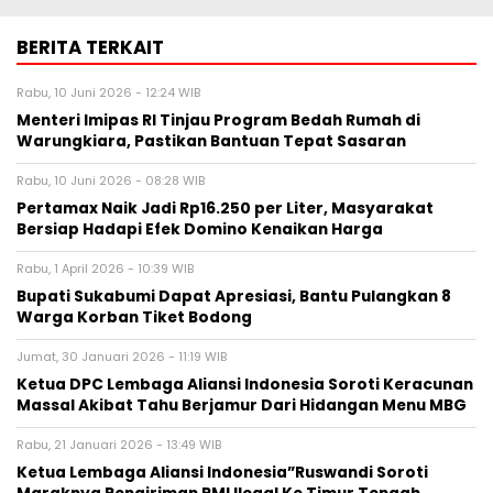
BERITA TERKAIT
Rabu, 10 Juni 2026 - 12:24 WIB
‎Menteri Imipas RI Tinjau Program Bedah Rumah di
Warungkiara, Pastikan Bantuan Tepat Sasaran
Rabu, 10 Juni 2026 - 08:28 WIB
‎Pertamax Naik Jadi Rp16.250 per Liter, Masyarakat
Bersiap Hadapi Efek Domino Kenaikan Harga
Rabu, 1 April 2026 - 10:39 WIB
‎Bupati Sukabumi Dapat Apresiasi, Bantu Pulangkan 8
Warga Korban Tiket Bodong‎
Jumat, 30 Januari 2026 - 11:19 WIB
Ketua DPC Lembaga Aliansi Indonesia Soroti Keracunan
Massal Akibat Tahu Berjamur Dari Hidangan Menu MBG
Rabu, 21 Januari 2026 - 13:49 WIB
Ketua Lembaga Aliansi Indonesia”Ruswandi Soroti