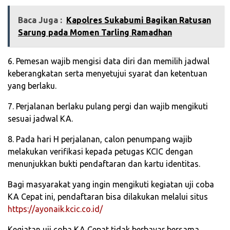
Baca Juga :
Kapolres Sukabumi Bagikan Ratusan
Sarung pada Momen Tarling Ramadhan
6. Pemesan wajib mengisi data diri dan memilih jadwal
keberangkatan serta menyetujui syarat dan ketentuan
yang berlaku.
7. Perjalanan berlaku pulang pergi dan wajib mengikuti
sesuai jadwal KA.
8. Pada hari H perjalanan, calon penumpang wajib
melakukan verifikasi kepada petugas KCIC dengan
menunjukkan bukti pendaftaran dan kartu identitas.
Bagi masyarakat yang ingin mengikuti kegiatan uji coba
KA Cepat ini, pendaftaran bisa dilakukan melalui situs
https://ayonaik.kcic.co.id/
Kegiatan uji coba KA Cepat tidak berbayar bersama