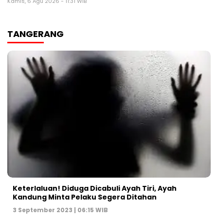
Kamis, 6 Agu 2026 - 11:31 WIB
TANGERANG
Keterlaluan! Diduga Dicabuli Ayah Tiri, Ayah
Kandung Minta Pelaku Segera Ditahan
3 September 2023 | 06:15 WIB