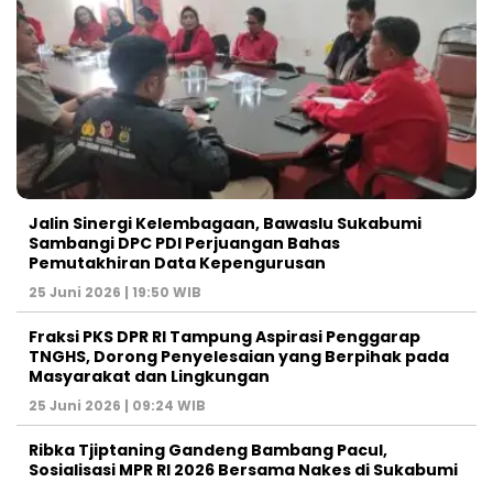
Jalin Sinergi Kelembagaan, Bawaslu Sukabumi
Sambangi DPC PDI Perjuangan Bahas
Pemutakhiran Data Kepengurusan
25 Juni 2026 | 19:50 WIB
‎Fraksi PKS DPR RI Tampung Aspirasi Penggarap
TNGHS, Dorong Penyelesaian yang Berpihak pada
Masyarakat dan Lingkungan‎
25 Juni 2026 | 09:24 WIB
Ribka Tjiptaning Gandeng Bambang Pacul,
Sosialisasi MPR RI 2026 Bersama Nakes di Sukabumi