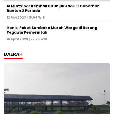
Al Muktabar Kembali Ditunjuk Jadi PJ Gubernur
Banten 2 Periode
12 Mei 2023 | 15:04 WIB
Ironis, Paket Sembako Murah Warga di Borong
Pegawai Pemerintah
16 April 2023 | 22:25 WIB
DAERAH