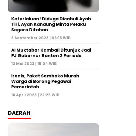
Keterlaluan! Diduga Dicabuli Ayah
Tiri, Ayah Kandung Minta Pelaku
Segera Ditahan
3 September 2023 | 06:15 WIB
Al Muktabar Kembali Ditunjuk Jadi
PJ Gubernur Banten 2 Periode
12 Mei 2023 | 15:04 WIB
Ironis, Paket Sembako Murah
Warga di Borong Pegawai
Pemerintah
16 April 2023 | 22:25 WIB
DAERAH