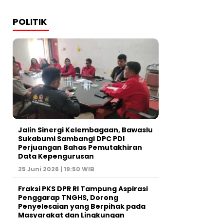
POLITIK
Jalin Sinergi Kelembagaan, Bawaslu
Sukabumi Sambangi DPC PDI
Perjuangan Bahas Pemutakhiran
Data Kepengurusan
25 Juni 2026 | 19:50 WIB
‎Fraksi PKS DPR RI Tampung Aspirasi
Penggarap TNGHS, Dorong
Penyelesaian yang Berpihak pada
Masyarakat dan Lingkungan‎