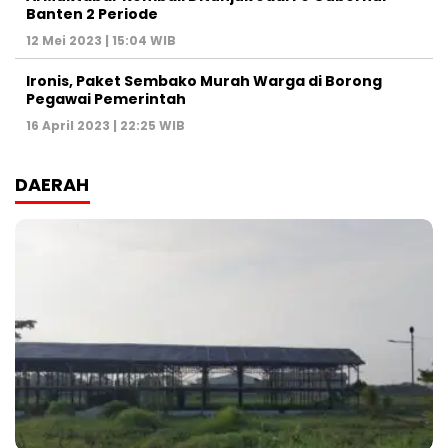
Banten 2 Periode
12 Mei 2023 | 15:04 WIB
Ironis, Paket Sembako Murah Warga di Borong
Pegawai Pemerintah
16 April 2023 | 22:25 WIB
DAERAH