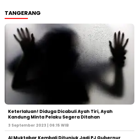
TANGERANG
Keterlaluan! Diduga Dicabuli Ayah Tiri, Ayah
Kandung Minta Pelaku Segera Ditahan
3 September 2023 | 06:15 WIB
Al Muktabar Kembali Ditunjuk Jadi PJ Gubernur