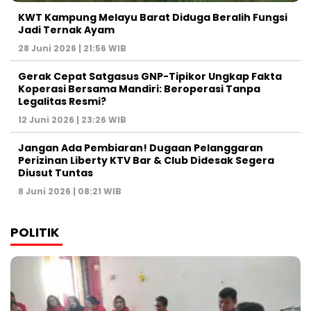
KWT Kampung Melayu Barat Diduga Beralih Fungsi
Jadi Ternak Ayam
28 Juni 2026 | 21:56 WIB
Gerak Cepat Satgasus GNP-Tipikor Ungkap Fakta
Koperasi Bersama Mandiri: Beroperasi Tanpa
Legalitas Resmi?
12 Juni 2026 | 23:26 WIB
Jangan Ada Pembiaran! Dugaan Pelanggaran
Perizinan Liberty KTV Bar & Club Didesak Segera
Diusut Tuntas
8 Juni 2026 | 08:21 WIB
POLITIK