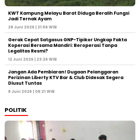
KWT Kampung Melayu Barat Diduga Beralih Fungsi
Jadi Ternak Ayam
28 Juni 2026 | 21:56 WIB
Gerak Cepat Satgasus GNP-Tipikor Ungkap Fakta
Koperasi Bersama Mandiri: Beroperasi Tanpa
Legalitas Resmi?
12 Juni 2026 | 23:26 WIB
Jangan Ada Pembiaran! Dugaan Pelanggaran
Perizinan Liberty KTV Bar & Club Didesak Segera
Diusut Tuntas
8 Juni 2026 | 08:21 WIB
POLITIK