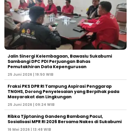
Jalin Sinergi Kelembagaan, Bawaslu Sukabumi
Sambangi DPC PDI Perjuangan Bahas
Pemutakhiran Data Kepengurusan
25 Juni 2026 | 19:50 WIB
‎Fraksi PKS DPR RI Tampung Aspirasi Penggarap
TNGHS, Dorong Penyelesaian yang Berpihak pada
Masyarakat dan Lingkungan‎
25 Juni 2026 | 09:24 WIB
Ribka Tjiptaning Gandeng Bambang Pacul,
Sosialisasi MPR RI 2026 Bersama Nakes di Sukabumi
16 Mei 2026 | 13:48 WIB