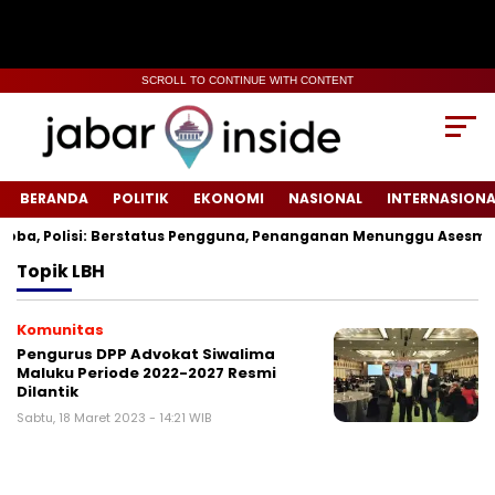
SCROLL TO CONTINUE WITH CONTENT
BERANDA
POLITIK
EKONOMI
NASIONAL
INTERNASIONA
ba, Polisi: Berstatus Pengguna, Penanganan Menunggu Asesmen 
Topik
LBH
Komunitas
Pengurus DPP Advokat Siwalima
Maluku Periode 2022-2027 Resmi
Dilantik
Sabtu, 18 Maret 2023 - 14:21 WIB