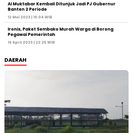
Al Muktabar Kembali Ditunjuk Jadi PJ Gubernur
Banten 2 Periode
12 Mei 2023 | 15:04 WIB
Ironis, Paket Sembako Murah Warga di Borong
Pegawai Pemerintah
16 April 2023 | 22:25 WIB
DAERAH