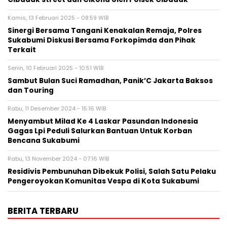
Kamis, 13 Februari 2025 - 08:59 WIB
Sinergi Bersama Tangani Kenakalan Remaja, Polres
Sukabumi Diskusi Bersama Forkopimda dan Pihak
Terkait
Senin, 10 Februari 2025 - 10:51 WIB
Sambut Bulan Suci Ramadhan, Panik’C Jakarta Baksos
dan Touring
Rabu, 11 Desember 2024 - 15:16 WIB
Menyambut Milad Ke 4 Laskar Pasundan Indonesia
Gagas Lpi Peduli Salurkan Bantuan Untuk Korban
Bencana Sukabumi
Rabu, 13 November 2024 - 07:16 WIB
Residivis Pembunuhan Dibekuk Polisi, Salah Satu Pelaku
Pengeroyokan Komunitas Vespa di Kota Sukabumi
BERITA TERBARU