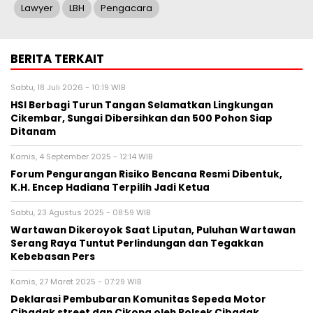
Lawyer
LBH
Pengacara
BERITA TERKAIT
Sabtu, 18 Juli 2026 - 10:19 WIB
HSI Berbagi Turun Tangan Selamatkan Lingkungan
Cikembar, Sungai Dibersihkan dan 500 Pohon Siap
Ditanam
Kamis, 4 September 2025 - 12:14 WIB
Forum Pengurangan Risiko Bencana Resmi Dibentuk,
K.H. Encep Hadiana Terpilih Jadi Ketua
Sabtu, 23 Agustus 2025 - 08:59 WIB
Wartawan Dikeroyok Saat Liputan, Puluhan Wartawan
Serang Raya Tuntut Perlindungan dan Tegakkan
Kebebasan Pers
Kamis, 27 Maret 2025 - 07:29 WIB
Deklarasi Pembubaran Komunitas Sepeda Motor
Cibadak street dan Cikona oleh Polsek Cibadak