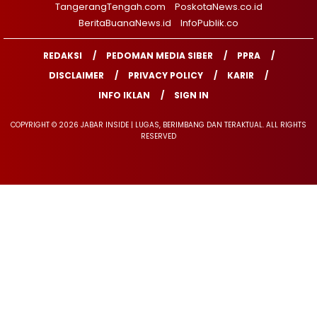
TangerangTengah.com
PoskotaNews.co.id
BeritaBuanaNews.id
InfoPublik.co
REDAKSI
PEDOMAN MEDIA SIBER
PPRA
DISCLAIMER
PRIVACY POLICY
KARIR
INFO IKLAN
SIGN IN
COPYRIGHT © 2026 JABAR INSIDE | LUGAS, BERIMBANG DAN TERAKTUAL. ALL RIGHTS
RESERVED