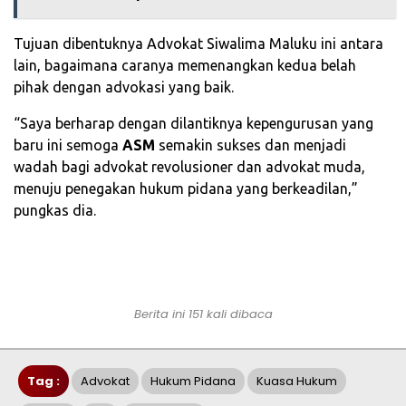
Tujuan dibentuknya Advokat Siwalima Maluku ini antara
lain, bagaimana caranya memenangkan kedua belah
pihak dengan advokasi yang baik.
“Saya berharap dengan dilantiknya kepengurusan yang
baru ini semoga
ASM
semakin sukses dan menjadi
wadah bagi advokat revolusioner dan advokat muda,
menuju penegakan hukum pidana yang berkeadilan,”
pungkas dia.
Berita ini 151 kali dibaca
Tag :
Advokat
Hukum Pidana
Kuasa Hukum