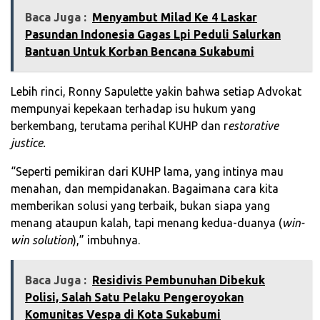
Baca Juga :
Menyambut Milad Ke 4 Laskar
Pasundan Indonesia Gagas Lpi Peduli Salurkan
Bantuan Untuk Korban Bencana Sukabumi
Lebih rinci, Ronny Sapulette yakin bahwa setiap Advokat
mempunyai kepekaan terhadap isu hukum yang
berkembang, terutama perihal KUHP dan r
estorative
justice.
“Seperti pemikiran dari KUHP lama, yang intinya mau
menahan, dan mempidanakan. Bagaimana cara kita
memberikan solusi yang terbaik, bukan siapa yang
menang ataupun kalah, tapi menang kedua-duanya (
win-
win solution
),” imbuhnya.
Baca Juga :
Residivis Pembunuhan Dibekuk
Polisi, Salah Satu Pelaku Pengeroyokan
Komunitas Vespa di Kota Sukabumi