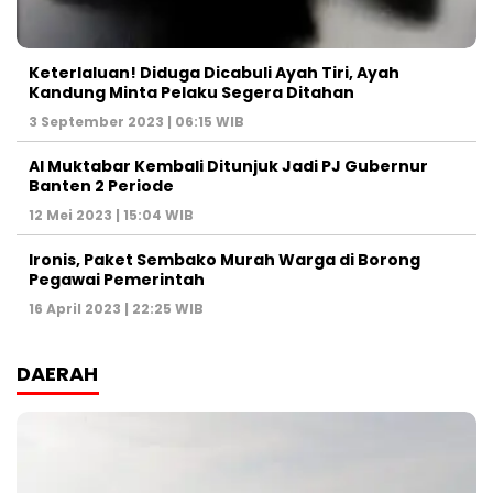
Keterlaluan! Diduga Dicabuli Ayah Tiri, Ayah
Kandung Minta Pelaku Segera Ditahan
3 September 2023 | 06:15 WIB
Al Muktabar Kembali Ditunjuk Jadi PJ Gubernur
Banten 2 Periode
12 Mei 2023 | 15:04 WIB
Ironis, Paket Sembako Murah Warga di Borong
Pegawai Pemerintah
16 April 2023 | 22:25 WIB
DAERAH