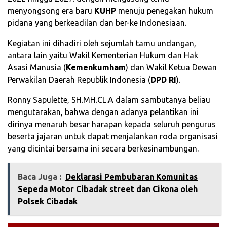
menyongsong era baru
KUHP
menuju penegakan hukum
pidana yang berkeadilan dan ber-ke Indonesiaan.
Kegiatan ini dihadiri oleh sejumlah tamu undangan,
antara lain yaitu Wakil Kementerian Hukum dan Hak
Asasi Manusia (
Kemenkumham
) dan Wakil Ketua Dewan
Perwakilan Daerah Republik Indonesia (
DPD RI
).
Ronny Sapulette, SH.MH.CL.A dalam sambutanya beliau
mengutarakan, bahwa dengan adanya pelantikan ini
dirinya menaruh besar harapan kepada seluruh pengurus
beserta jajaran untuk dapat menjalankan roda organisasi
yang dicintai bersama ini secara berkesinambungan.
Baca Juga :
Deklarasi Pembubaran Komunitas
Sepeda Motor Cibadak street dan Cikona oleh
Polsek Cibadak