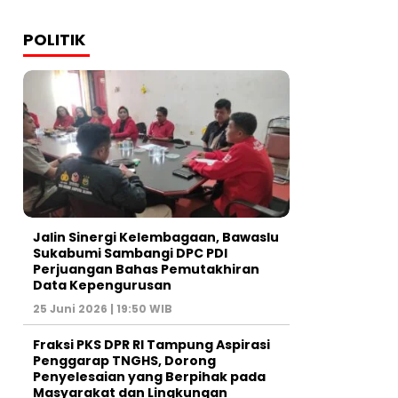
POLITIK
Jalin Sinergi Kelembagaan, Bawaslu
Sukabumi Sambangi DPC PDI
Perjuangan Bahas Pemutakhiran
Data Kepengurusan
25 Juni 2026 | 19:50 WIB
‎Fraksi PKS DPR RI Tampung Aspirasi
Penggarap TNGHS, Dorong
Penyelesaian yang Berpihak pada
Masyarakat dan Lingkungan‎