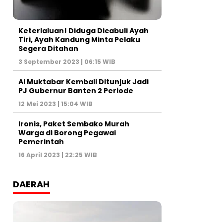
Keterlaluan! Diduga Dicabuli Ayah
Tiri, Ayah Kandung Minta Pelaku
Segera Ditahan
3 September 2023 | 06:15 WIB
Al Muktabar Kembali Ditunjuk Jadi
PJ Gubernur Banten 2 Periode
12 Mei 2023 | 15:04 WIB
Ironis, Paket Sembako Murah
Warga di Borong Pegawai
Pemerintah
16 April 2023 | 22:25 WIB
DAERAH