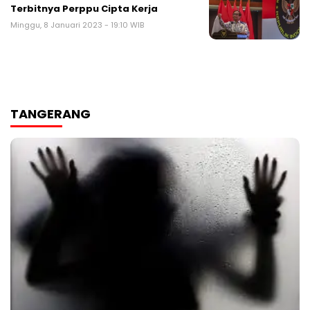
Terbitnya Perppu Cipta Kerja
Minggu, 8 Januari 2023 - 19:10 WIB
TANGERANG