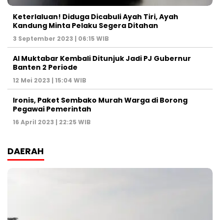
Keterlaluan! Diduga Dicabuli Ayah Tiri, Ayah
Kandung Minta Pelaku Segera Ditahan
3 September 2023 | 06:15 WIB
Al Muktabar Kembali Ditunjuk Jadi PJ Gubernur
Banten 2 Periode
12 Mei 2023 | 15:04 WIB
Ironis, Paket Sembako Murah Warga di Borong
Pegawai Pemerintah
16 April 2023 | 22:25 WIB
DAERAH