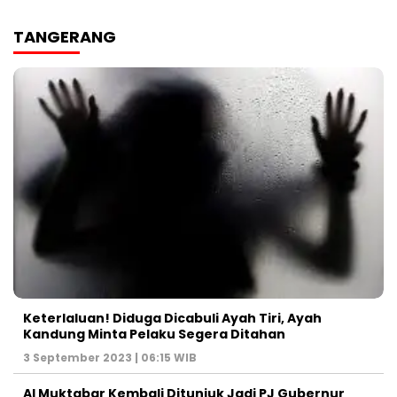
TANGERANG
Keterlaluan! Diduga Dicabuli Ayah Tiri, Ayah
Kandung Minta Pelaku Segera Ditahan
3 September 2023 | 06:15 WIB
Al Muktabar Kembali Ditunjuk Jadi PJ Gubernur