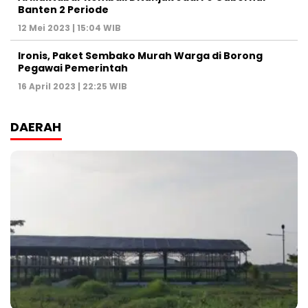
Banten 2 Periode
12 Mei 2023 | 15:04 WIB
Ironis, Paket Sembako Murah Warga di Borong
Pegawai Pemerintah
16 April 2023 | 22:25 WIB
DAERAH