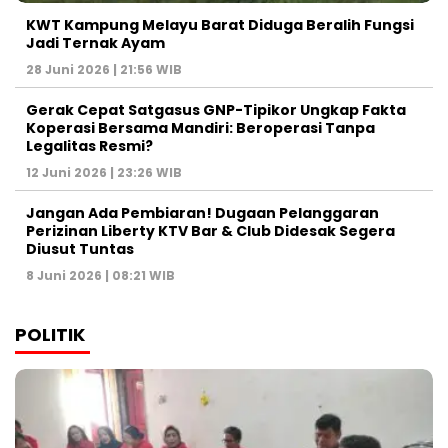
KWT Kampung Melayu Barat Diduga Beralih Fungsi
Jadi Ternak Ayam
28 Juni 2026 | 21:56 WIB
Gerak Cepat Satgasus GNP-Tipikor Ungkap Fakta
Koperasi Bersama Mandiri: Beroperasi Tanpa
Legalitas Resmi?
12 Juni 2026 | 23:26 WIB
Jangan Ada Pembiaran! Dugaan Pelanggaran
Perizinan Liberty KTV Bar & Club Didesak Segera
Diusut Tuntas
8 Juni 2026 | 08:21 WIB
POLITIK