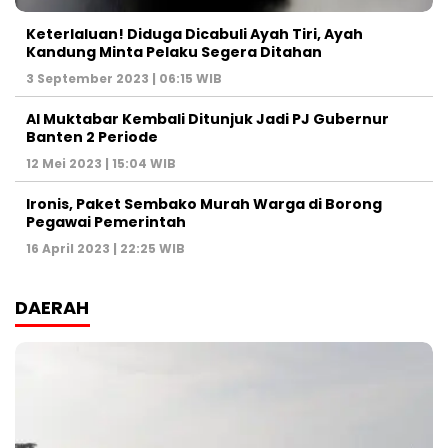
Keterlaluan! Diduga Dicabuli Ayah Tiri, Ayah
Kandung Minta Pelaku Segera Ditahan
3 September 2023 | 06:15 WIB
Al Muktabar Kembali Ditunjuk Jadi PJ Gubernur
Banten 2 Periode
12 Mei 2023 | 15:04 WIB
Ironis, Paket Sembako Murah Warga di Borong
Pegawai Pemerintah
16 April 2023 | 22:25 WIB
DAERAH