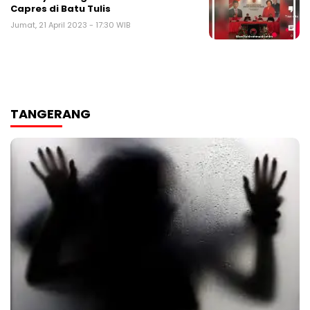
Capres di Batu Tulis
Jumat, 21 April 2023 - 17:30 WIB
TANGERANG