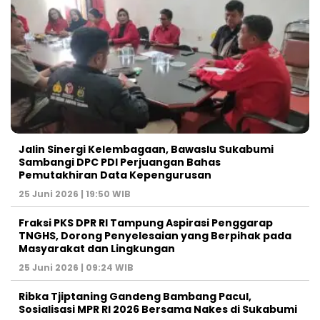
Jalin Sinergi Kelembagaan, Bawaslu Sukabumi
Sambangi DPC PDI Perjuangan Bahas
Pemutakhiran Data Kepengurusan
25 Juni 2026 | 19:50 WIB
‎Fraksi PKS DPR RI Tampung Aspirasi Penggarap
TNGHS, Dorong Penyelesaian yang Berpihak pada
Masyarakat dan Lingkungan‎
25 Juni 2026 | 09:24 WIB
Ribka Tjiptaning Gandeng Bambang Pacul,
Sosialisasi MPR RI 2026 Bersama Nakes di Sukabumi