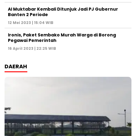
Al Muktabar Kembali Ditunjuk Jadi PJ Gubernur
Banten 2 Periode
12 Mei 2023 | 15:04 WIB
Ironis, Paket Sembako Murah Warga di Borong
Pegawai Pemerintah
16 April 2023 | 22:25 WIB
DAERAH