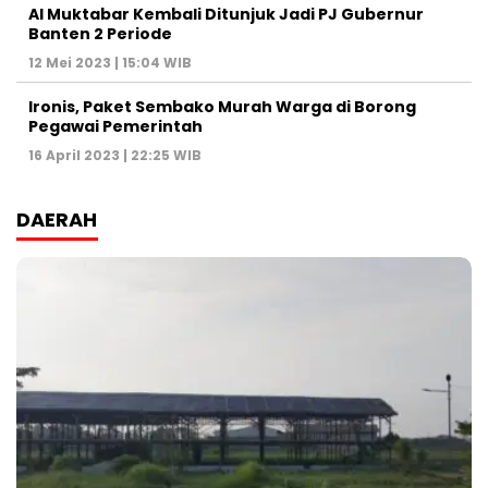
Al Muktabar Kembali Ditunjuk Jadi PJ Gubernur
Banten 2 Periode
12 Mei 2023 | 15:04 WIB
Ironis, Paket Sembako Murah Warga di Borong
Pegawai Pemerintah
16 April 2023 | 22:25 WIB
DAERAH