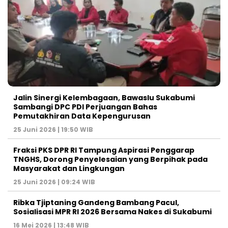
Jalin Sinergi Kelembagaan, Bawaslu Sukabumi
Sambangi DPC PDI Perjuangan Bahas
Pemutakhiran Data Kepengurusan
25 Juni 2026 | 19:50 WIB
‎Fraksi PKS DPR RI Tampung Aspirasi Penggarap
TNGHS, Dorong Penyelesaian yang Berpihak pada
Masyarakat dan Lingkungan‎
25 Juni 2026 | 09:24 WIB
Ribka Tjiptaning Gandeng Bambang Pacul,
Sosialisasi MPR RI 2026 Bersama Nakes di Sukabumi
16 Mei 2026 | 13:48 WIB