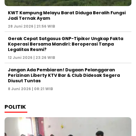
KWT Kampung Melayu Barat Diduga Beralih Fungsi
Jadi Ternak Ayam
28 Juni 2026 | 21:56 WIB
Gerak Cepat Satgasus GNP-Tipikor Ungkap Fakta
Koperasi Bersama Mandiri: Beroperasi Tanpa
Legalitas Resmi?
12 Juni 2026 | 23:26 WIB
Jangan Ada Pembiaran! Dugaan Pelanggaran
Perizinan Liberty KTV Bar & Club Didesak Segera
Diusut Tuntas
8 Juni 2026 | 08:21 WIB
POLITIK