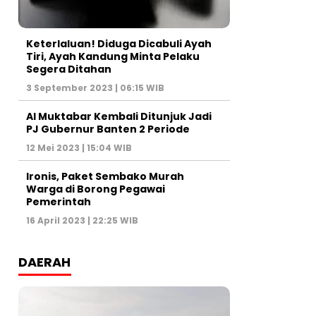
Keterlaluan! Diduga Dicabuli Ayah
Tiri, Ayah Kandung Minta Pelaku
Segera Ditahan
3 September 2023 | 06:15 WIB
Al Muktabar Kembali Ditunjuk Jadi
PJ Gubernur Banten 2 Periode
12 Mei 2023 | 15:04 WIB
Ironis, Paket Sembako Murah
Warga di Borong Pegawai
Pemerintah
16 April 2023 | 22:25 WIB
DAERAH