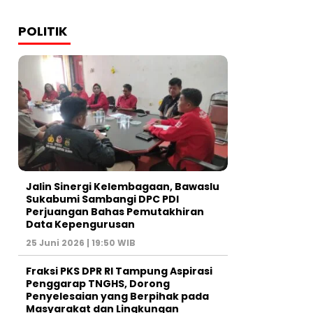
POLITIK
Jalin Sinergi Kelembagaan, Bawaslu
Sukabumi Sambangi DPC PDI
Perjuangan Bahas Pemutakhiran
Data Kepengurusan
25 Juni 2026 | 19:50 WIB
‎Fraksi PKS DPR RI Tampung Aspirasi
Penggarap TNGHS, Dorong
Penyelesaian yang Berpihak pada
Masyarakat dan Lingkungan‎