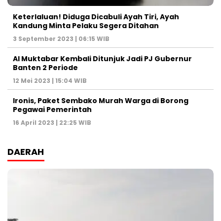
Keterlaluan! Diduga Dicabuli Ayah Tiri, Ayah
Kandung Minta Pelaku Segera Ditahan
3 September 2023 | 06:15 WIB
Al Muktabar Kembali Ditunjuk Jadi PJ Gubernur
Banten 2 Periode
12 Mei 2023 | 15:04 WIB
Ironis, Paket Sembako Murah Warga di Borong
Pegawai Pemerintah
16 April 2023 | 22:25 WIB
DAERAH