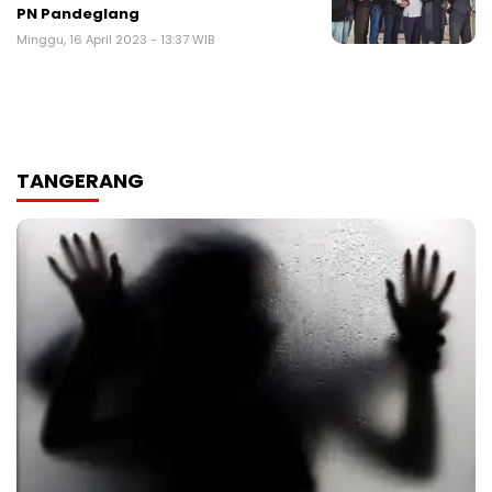
PN Pandeglang
Minggu, 16 April 2023 - 13:37 WIB
TANGERANG