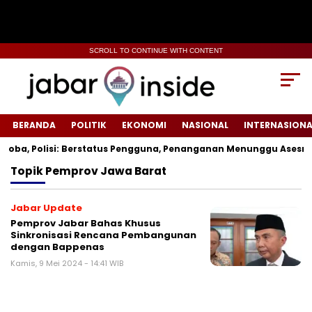
SCROLL TO CONTINUE WITH CONTENT
BERANDA
POLITIK
EKONOMI
NASIONAL
INTERNASIONA
oba, Polisi: Berstatus Pengguna, Penanganan Menunggu Asesmen
Topik
Pemprov Jawa Barat
Jabar Update
Pemprov Jabar Bahas Khusus
Sinkronisasi Rencana Pembangunan
dengan Bappenas
Kamis, 9 Mei 2024 - 14:41 WIB