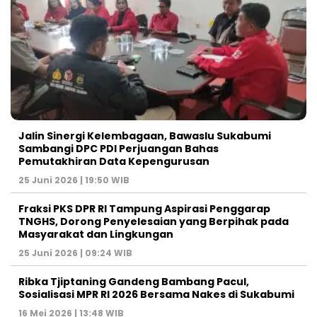
Jalin Sinergi Kelembagaan, Bawaslu Sukabumi
Sambangi DPC PDI Perjuangan Bahas
Pemutakhiran Data Kepengurusan
25 Juni 2026 | 19:50 WIB
‎Fraksi PKS DPR RI Tampung Aspirasi Penggarap
TNGHS, Dorong Penyelesaian yang Berpihak pada
Masyarakat dan Lingkungan‎
25 Juni 2026 | 09:24 WIB
Ribka Tjiptaning Gandeng Bambang Pacul,
Sosialisasi MPR RI 2026 Bersama Nakes di Sukabumi
16 Mei 2026 | 13:48 WIB