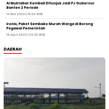
Al Muktabar Kembali Ditunjuk Jadi PJ Gubernur
Banten 2 Periode
12 Mei 2023 | 15:04 WIB
Ironis, Paket Sembako Murah Warga di Borong
Pegawai Pemerintah
16 April 2023 | 22:25 WIB
DAERAH