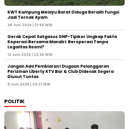
KWT Kampung Melayu Barat Diduga Beralih Fungsi
Jadi Ternak Ayam
28 Juni 2026 | 21:56 WIB
Gerak Cepat Satgasus GNP-Tipikor Ungkap Fakta
Koperasi Bersama Mandiri: Beroperasi Tanpa
Legalitas Resmi?
12 Juni 2026 | 23:26 WIB
Jangan Ada Pembiaran! Dugaan Pelanggaran
Perizinan Liberty KTV Bar & Club Didesak Segera
Diusut Tuntas
8 Juni 2026 | 08:21 WIB
POLITIK