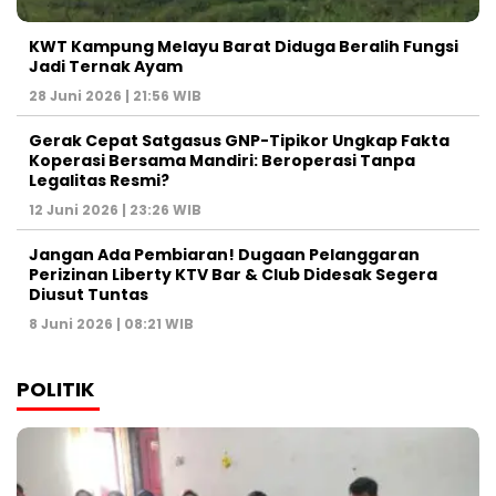
KWT Kampung Melayu Barat Diduga Beralih Fungsi
Jadi Ternak Ayam
28 Juni 2026 | 21:56 WIB
Gerak Cepat Satgasus GNP-Tipikor Ungkap Fakta
Koperasi Bersama Mandiri: Beroperasi Tanpa
Legalitas Resmi?
12 Juni 2026 | 23:26 WIB
Jangan Ada Pembiaran! Dugaan Pelanggaran
Perizinan Liberty KTV Bar & Club Didesak Segera
Diusut Tuntas
8 Juni 2026 | 08:21 WIB
POLITIK