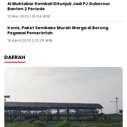
Al Muktabar Kembali Ditunjuk Jadi PJ Gubernur
Banten 2 Periode
12 Mei 2023 | 15:04 WIB
Ironis, Paket Sembako Murah Warga di Borong
Pegawai Pemerintah
16 April 2023 | 22:25 WIB
DAERAH