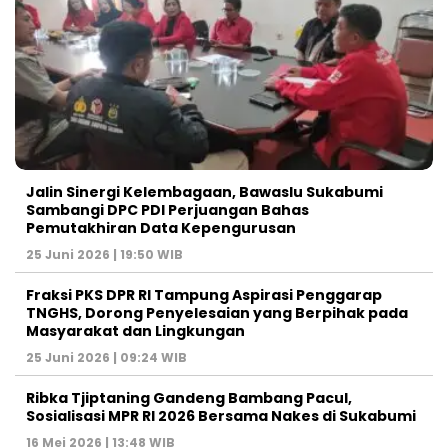
Jalin Sinergi Kelembagaan, Bawaslu Sukabumi
Sambangi DPC PDI Perjuangan Bahas
Pemutakhiran Data Kepengurusan
25 Juni 2026 | 19:50 WIB
‎Fraksi PKS DPR RI Tampung Aspirasi Penggarap
TNGHS, Dorong Penyelesaian yang Berpihak pada
Masyarakat dan Lingkungan‎
25 Juni 2026 | 09:24 WIB
Ribka Tjiptaning Gandeng Bambang Pacul,
Sosialisasi MPR RI 2026 Bersama Nakes di Sukabumi
16 Mei 2026 | 13:48 WIB