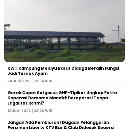
KWT Kampung Melayu Barat Diduga Beralih Fungsi
Jadi Ternak Ayam
28 Juni 2026 | 21:56 WIB
Gerak Cepat Satgasus GNP-Tipikor Ungkap Fakta
Koperasi Bersama Mandiri: Beroperasi Tanpa
Legalitas Resmi?
12 Juni 2026 | 23:26 WIB
Jangan Ada Pembiaran! Dugaan Pelanggaran
Perizinan Liberty KTV Bar & Club Didesak Segera