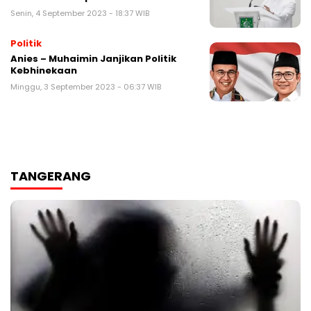
Senin, 4 September 2023 - 18:37 WIB
Politik
Anies – Muhaimin Janjikan Politik
Kebhinekaan
Minggu, 3 September 2023 - 06:37 WIB
TANGERANG