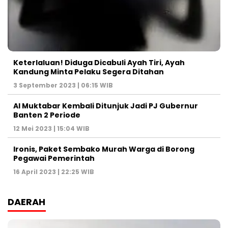
Keterlaluan! Diduga Dicabuli Ayah Tiri, Ayah
Kandung Minta Pelaku Segera Ditahan
3 September 2023 | 06:15 WIB
Al Muktabar Kembali Ditunjuk Jadi PJ Gubernur
Banten 2 Periode
12 Mei 2023 | 15:04 WIB
Ironis, Paket Sembako Murah Warga di Borong
Pegawai Pemerintah
16 April 2023 | 22:25 WIB
DAERAH