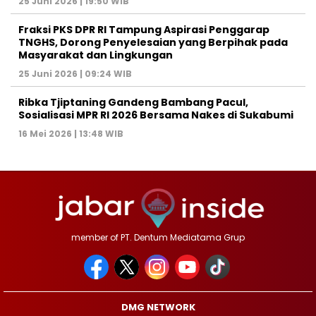
25 Juni 2026 | 19:50 WIB
‎Fraksi PKS DPR RI Tampung Aspirasi Penggarap
TNGHS, Dorong Penyelesaian yang Berpihak pada
Masyarakat dan Lingkungan‎
25 Juni 2026 | 09:24 WIB
Ribka Tjiptaning Gandeng Bambang Pacul,
Sosialisasi MPR RI 2026 Bersama Nakes di Sukabumi
16 Mei 2026 | 13:48 WIB
member of PT. Dentum Mediatama Grup
DMG NETWORK