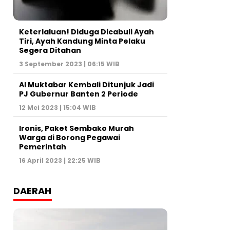
Keterlaluan! Diduga Dicabuli Ayah
Tiri, Ayah Kandung Minta Pelaku
Segera Ditahan
3 September 2023 | 06:15 WIB
Al Muktabar Kembali Ditunjuk Jadi
PJ Gubernur Banten 2 Periode
12 Mei 2023 | 15:04 WIB
Ironis, Paket Sembako Murah
Warga di Borong Pegawai
Pemerintah
16 April 2023 | 22:25 WIB
DAERAH