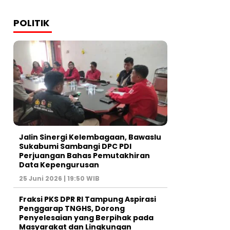
POLITIK
Jalin Sinergi Kelembagaan, Bawaslu
Sukabumi Sambangi DPC PDI
Perjuangan Bahas Pemutakhiran
Data Kepengurusan
25 Juni 2026 | 19:50 WIB
‎Fraksi PKS DPR RI Tampung Aspirasi
Penggarap TNGHS, Dorong
Penyelesaian yang Berpihak pada
Masyarakat dan Lingkungan‎