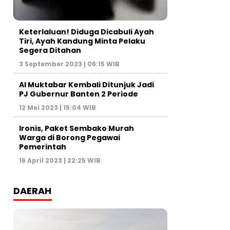
Keterlaluan! Diduga Dicabuli Ayah
Tiri, Ayah Kandung Minta Pelaku
Segera Ditahan
3 September 2023 | 06:15 WIB
Al Muktabar Kembali Ditunjuk Jadi
PJ Gubernur Banten 2 Periode
12 Mei 2023 | 15:04 WIB
Ironis, Paket Sembako Murah
Warga di Borong Pegawai
Pemerintah
16 April 2023 | 22:25 WIB
DAERAH