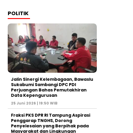
POLITIK
Jalin Sinergi Kelembagaan, Bawaslu
Sukabumi Sambangi DPC PDI
Perjuangan Bahas Pemutakhiran
Data Kepengurusan
25 Juni 2026 | 19:50 WIB
‎Fraksi PKS DPR RI Tampung Aspirasi
Penggarap TNGHS, Dorong
Penyelesaian yang Berpihak pada
Masyarakat dan Lingkungan‎