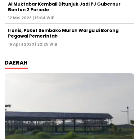
Al Muktabar Kembali Ditunjuk Jadi PJ Gubernur
Banten 2 Periode
12 Mei 2023 | 15:04 WIB
Ironis, Paket Sembako Murah Warga di Borong
Pegawai Pemerintah
16 April 2023 | 22:25 WIB
DAERAH