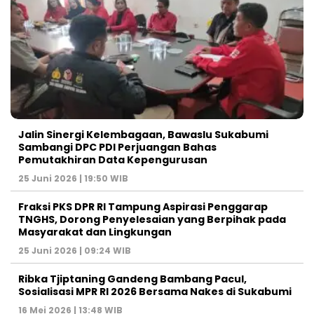
Jalin Sinergi Kelembagaan, Bawaslu Sukabumi
Sambangi DPC PDI Perjuangan Bahas
Pemutakhiran Data Kepengurusan
25 Juni 2026 | 19:50 WIB
‎Fraksi PKS DPR RI Tampung Aspirasi Penggarap
TNGHS, Dorong Penyelesaian yang Berpihak pada
Masyarakat dan Lingkungan‎
25 Juni 2026 | 09:24 WIB
Ribka Tjiptaning Gandeng Bambang Pacul,
Sosialisasi MPR RI 2026 Bersama Nakes di Sukabumi
16 Mei 2026 | 13:48 WIB