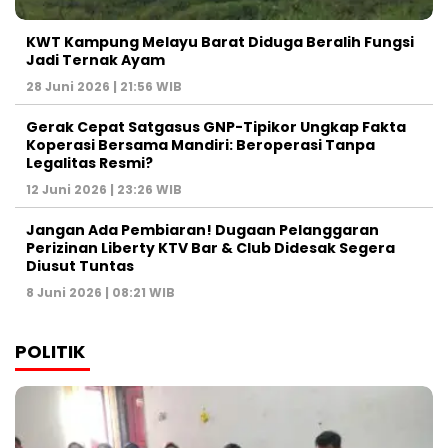
KWT Kampung Melayu Barat Diduga Beralih Fungsi
Jadi Ternak Ayam
28 Juni 2026 | 21:56 WIB
Gerak Cepat Satgasus GNP-Tipikor Ungkap Fakta
Koperasi Bersama Mandiri: Beroperasi Tanpa
Legalitas Resmi?
12 Juni 2026 | 23:26 WIB
Jangan Ada Pembiaran! Dugaan Pelanggaran
Perizinan Liberty KTV Bar & Club Didesak Segera
Diusut Tuntas
8 Juni 2026 | 08:21 WIB
POLITIK