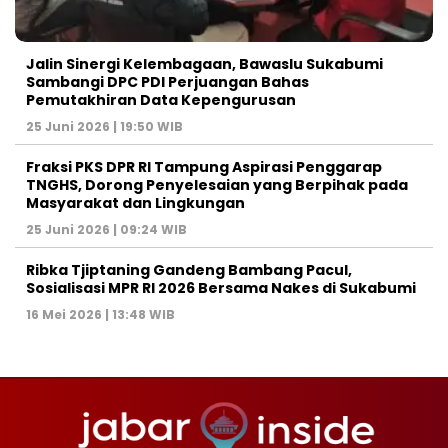
Jalin Sinergi Kelembagaan, Bawaslu Sukabumi
Sambangi DPC PDI Perjuangan Bahas
Pemutakhiran Data Kepengurusan
25 Juni 2026 | 19:50 WIB
‎Fraksi PKS DPR RI Tampung Aspirasi Penggarap
TNGHS, Dorong Penyelesaian yang Berpihak pada
Masyarakat dan Lingkungan‎
25 Juni 2026 | 09:24 WIB
Ribka Tjiptaning Gandeng Bambang Pacul,
Sosialisasi MPR RI 2026 Bersama Nakes di Sukabumi
16 Mei 2026 | 13:48 WIB