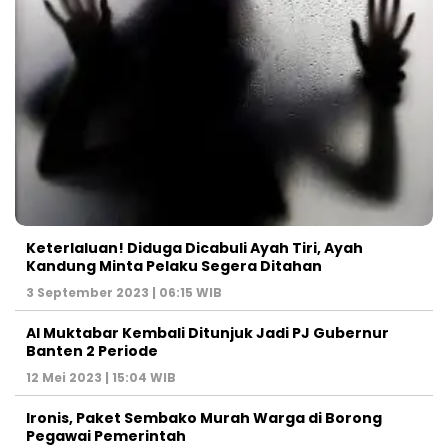
Keterlaluan! Diduga Dicabuli Ayah Tiri, Ayah
Kandung Minta Pelaku Segera Ditahan
3 September 2023 | 06:15 WIB
Al Muktabar Kembali Ditunjuk Jadi PJ Gubernur
Banten 2 Periode
12 Mei 2023 | 15:04 WIB
Ironis, Paket Sembako Murah Warga di Borong
Pegawai Pemerintah