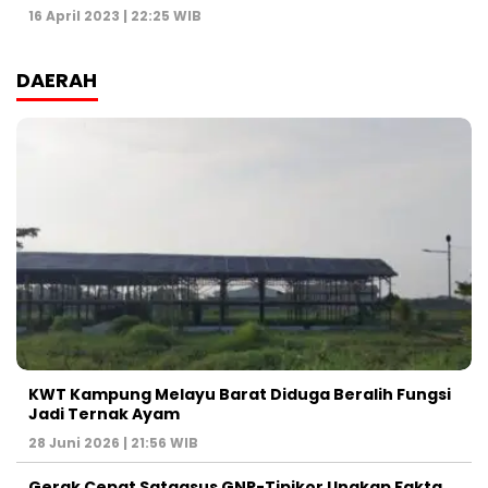
16 April 2023 | 22:25 WIB
DAERAH
KWT Kampung Melayu Barat Diduga Beralih Fungsi
Jadi Ternak Ayam
28 Juni 2026 | 21:56 WIB
Gerak Cepat Satgasus GNP-Tipikor Ungkap Fakta