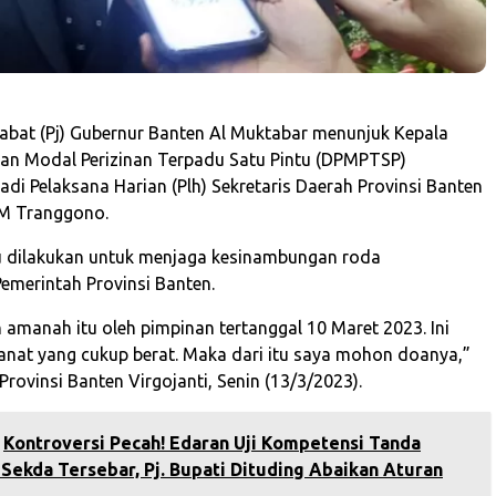
abat (Pj) Gubernur Banten Al Muktabar menunjuk Kepala
an Modal Perizinan Terpadu Satu Pintu (DPMPTSP)
adi Pelaksana Harian (Plh) Sekretaris Daerah Provinsi Banten
M Tranggono.
u dilakukan untuk menjaga kesinambungan roda
emerintah Provinsi Banten.
 amanah itu oleh pimpinan tertanggal 10 Maret 2023. Ini
at yang cukup berat. Maka dari itu saya mohon doanya,”
Provinsi Banten Virgojanti, Senin (13/3/2023).
Kontroversi Pecah! Edaran Uji Kompetensi Tanda
 Sekda Tersebar, Pj. Bupati Dituding Abaikan Aturan