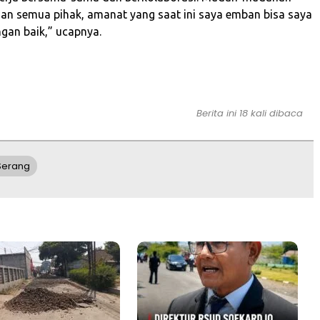
n semua pihak, amanat yang saat ini saya emban bisa saya
gan baik,” ucapnya.
Berita ini 18 kali dibaca
Serang