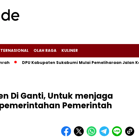
NTERNASIONAL
OLAH RAGA
KULINER
‎DPU Kabupaten Sukabumi Mulai Pemeliharaan Jalan Karang 
ten Di Ganti, Untuk menjaga
pemerintahan Pemerintah