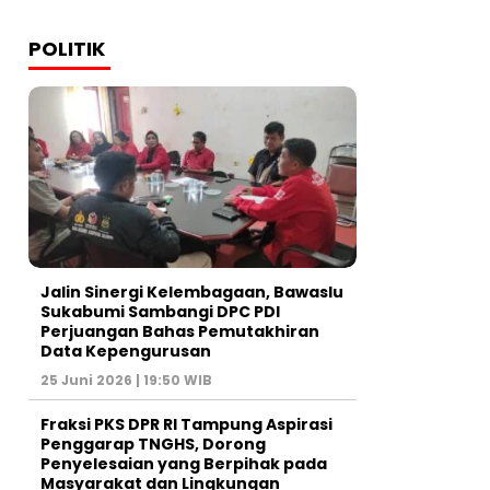
POLITIK
Jalin Sinergi Kelembagaan, Bawaslu
Sukabumi Sambangi DPC PDI
Perjuangan Bahas Pemutakhiran
Data Kepengurusan
25 Juni 2026 | 19:50 WIB
‎Fraksi PKS DPR RI Tampung Aspirasi
Penggarap TNGHS, Dorong
Penyelesaian yang Berpihak pada
Masyarakat dan Lingkungan‎