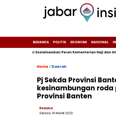
BERANDA
POLITIK
EKONOMI
NASIONAL
I
PHI Sukabumi Sosialisasikan Peran Kementerian Haji dan Umrah
Home
Daerah
/
Pj Sekda Provinsi Ban
kesinambungan roda 
Provinsi Banten
Redaksi
Selasa, 14 Maret 2023