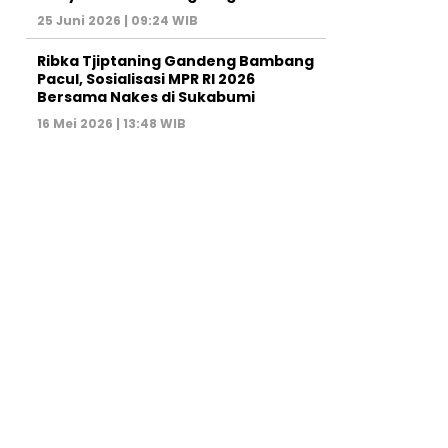
25 Juni 2026 | 09:24 WIB
Ribka Tjiptaning Gandeng Bambang
Pacul, Sosialisasi MPR RI 2026
Bersama Nakes di Sukabumi
16 Mei 2026 | 13:48 WIB