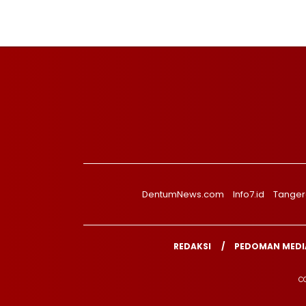
DentumNews.com
Info7.id
Tanger
REDAKSI
PEDOMAN MEDIA
CO