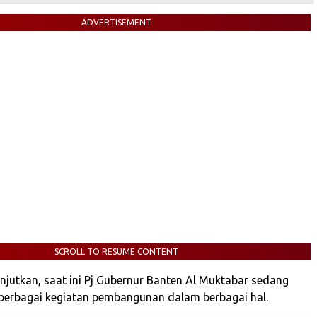
ADVERTISEMENT
SCROLL TO RESUME CONTENT
anjutkan, saat ini Pj Gubernur Banten Al Muktabar sedang
erbagai kegiatan pembangunan dalam berbagai hal.