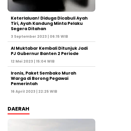
Keterlaluan! Diduga Dicabuli Ayah
Tiri, Ayah Kandung Minta Pelaku
Segera Ditahan
3 September 2023 | 06:15 WIB
Al Muktabar Kembali Ditunjuk Jadi
PJ Gubernur Banten 2 Periode
12 Mei 2023 | 15:04 WIB
Ironis, Paket Sembako Murah
Warga di Borong Pegawai
Pemerintah
16 April 2023 | 22:25 WIB
DAERAH