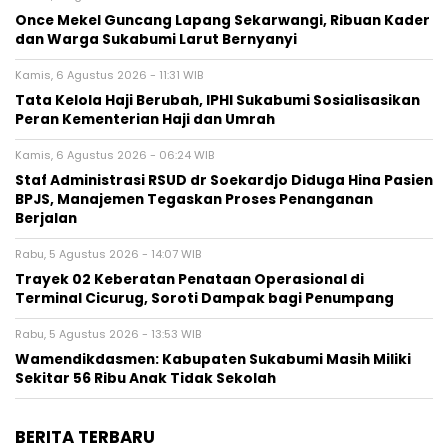
Once Mekel Guncang Lapang Sekarwangi, Ribuan Kader
dan Warga Sukabumi Larut Bernyanyi
Kamis, 6 Agustus 2026 - 11:31 WIB
Tata Kelola Haji Berubah, IPHI Sukabumi Sosialisasikan
Peran Kementerian Haji dan Umrah
Kamis, 6 Agustus 2026 - 06:24 WIB
Staf Administrasi RSUD dr Soekardjo Diduga Hina Pasien
BPJS, Manajemen Tegaskan Proses Penanganan
Berjalan
Rabu, 5 Agustus 2026 - 14:07 WIB
‎Trayek 02 Keberatan Penataan Operasional di
Terminal Cicurug, Soroti Dampak bagi Penumpang
Rabu, 5 Agustus 2026 - 13:53 WIB
Wamendikdasmen: Kabupaten Sukabumi Masih Miliki
Sekitar 56 Ribu Anak Tidak Sekolah
BERITA TERBARU