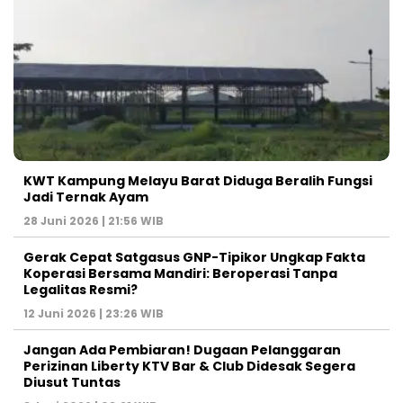
KWT Kampung Melayu Barat Diduga Beralih Fungsi
Jadi Ternak Ayam
28 Juni 2026 | 21:56 WIB
Gerak Cepat Satgasus GNP-Tipikor Ungkap Fakta
Koperasi Bersama Mandiri: Beroperasi Tanpa
Legalitas Resmi?
12 Juni 2026 | 23:26 WIB
Jangan Ada Pembiaran! Dugaan Pelanggaran
Perizinan Liberty KTV Bar & Club Didesak Segera
Diusut Tuntas