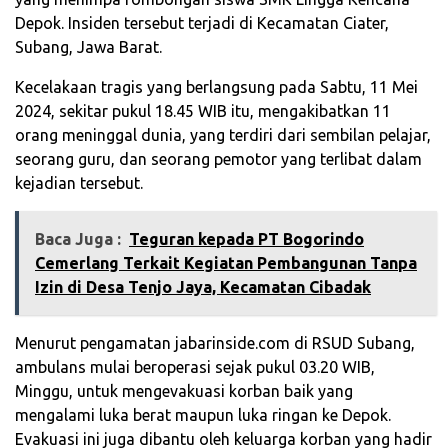
Depok. Insiden tersebut terjadi di Kecamatan Ciater,
Subang, Jawa Barat.
Kecelakaan tragis yang berlangsung pada Sabtu, 11 Mei
2024, sekitar pukul 18.45 WIB itu, mengakibatkan 11
orang meninggal dunia, yang terdiri dari sembilan pelajar,
seorang guru, dan seorang pemotor yang terlibat dalam
kejadian tersebut.
Baca Juga :
Teguran kepada PT Bogorindo
Cemerlang Terkait Kegiatan Pembangunan Tanpa
Izin di Desa Tenjo Jaya, Kecamatan Cibadak
Menurut pengamatan jabarinside.com di RSUD Subang,
ambulans mulai beroperasi sejak pukul 03.20 WIB,
Minggu, untuk mengevakuasi korban baik yang
mengalami luka berat maupun luka ringan ke Depok.
Evakuasi ini juga dibantu oleh keluarga korban yang hadir