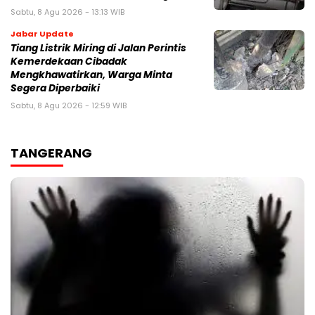
Sabtu, 8 Agu 2026 - 13:13 WIB
Jabar Update
Tiang Listrik Miring di Jalan Perintis
Kemerdekaan Cibadak
Mengkhawatirkan, Warga Minta
Segera Diperbaiki
Sabtu, 8 Agu 2026 - 12:59 WIB
TANGERANG