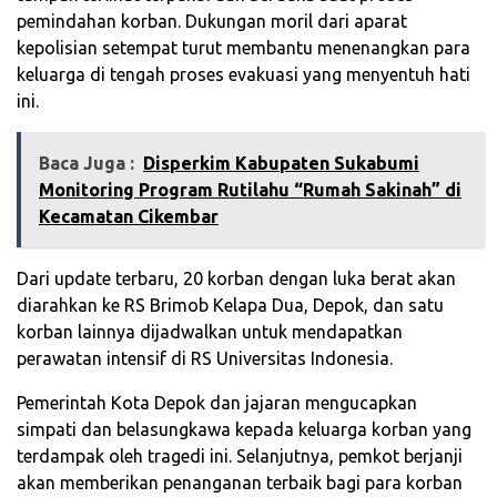
pemindahan korban. Dukungan moril dari aparat
kepolisian setempat turut membantu menenangkan para
keluarga di tengah proses evakuasi yang menyentuh hati
ini.
Baca Juga :
Disperkim Kabupaten Sukabumi
Monitoring Program Rutilahu “Rumah Sakinah” di
Kecamatan Cikembar
Dari update terbaru, 20 korban dengan luka berat akan
diarahkan ke RS Brimob Kelapa Dua, Depok, dan satu
korban lainnya dijadwalkan untuk mendapatkan
perawatan intensif di RS Universitas Indonesia.
Pemerintah Kota Depok dan jajaran mengucapkan
simpati dan belasungkawa kepada keluarga korban yang
terdampak oleh tragedi ini. Selanjutnya, pemkot berjanji
akan memberikan penanganan terbaik bagi para korban