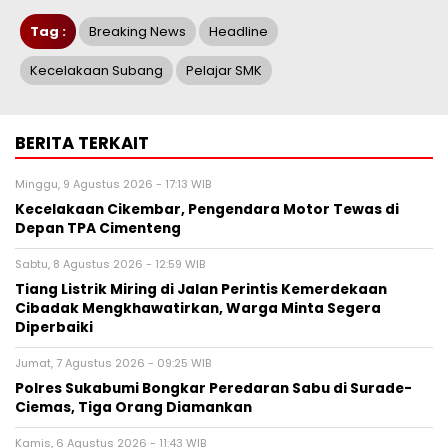
Tag :
Breaking News
Headline
Kecelakaan Subang
Pelajar SMK
BERITA TERKAIT
Minggu, 9 Agustus 2026 - 17:13 WIB
Kecelakaan Cikembar, Pengendara Motor Tewas di
Depan TPA Cimenteng
Sabtu, 8 Agustus 2026 - 12:59 WIB
Tiang Listrik Miring di Jalan Perintis Kemerdekaan
Cibadak Mengkhawatirkan, Warga Minta Segera
Diperbaiki
Jumat, 7 Agustus 2026 - 09:25 WIB
Polres Sukabumi Bongkar Peredaran Sabu di Surade-
Ciemas, Tiga Orang Diamankan
Kamis, 6 Agustus 2026 - 11:43 WIB