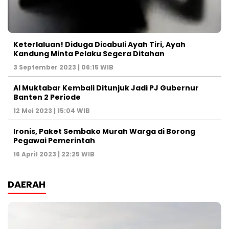
Keterlaluan! Diduga Dicabuli Ayah Tiri, Ayah
Kandung Minta Pelaku Segera Ditahan
3 September 2023 | 06:15 WIB
Al Muktabar Kembali Ditunjuk Jadi PJ Gubernur
Banten 2 Periode
12 Mei 2023 | 15:04 WIB
Ironis, Paket Sembako Murah Warga di Borong
Pegawai Pemerintah
16 April 2023 | 22:25 WIB
DAERAH