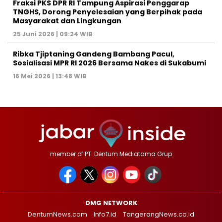
‎Fraksi PKS DPR RI Tampung Aspirasi Penggarap
TNGHS, Dorong Penyelesaian yang Berpihak pada
Masyarakat dan Lingkungan‎
25 Juni 2026 | 09:24 WIB
Ribka Tjiptaning Gandeng Bambang Pacul,
Sosialisasi MPR RI 2026 Bersama Nakes di Sukabumi
16 Mei 2026 | 13:48 WIB
member of PT. Dentum Mediatama Grup
DMG NETWORK
DentumNews.com
Info7.id
TangerangNews.co.id