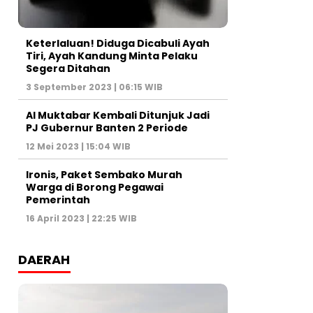
Keterlaluan! Diduga Dicabuli Ayah
Tiri, Ayah Kandung Minta Pelaku
Segera Ditahan
3 September 2023 | 06:15 WIB
Al Muktabar Kembali Ditunjuk Jadi
PJ Gubernur Banten 2 Periode
12 Mei 2023 | 15:04 WIB
Ironis, Paket Sembako Murah
Warga di Borong Pegawai
Pemerintah
16 April 2023 | 22:25 WIB
DAERAH