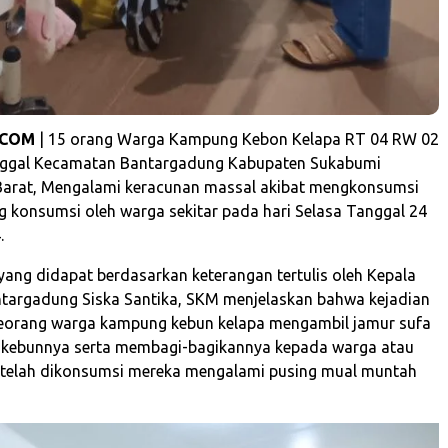
.COM
| 15 orang Warga Kampung Kebon Kelapa RT 04 RW 02
ggal Kecamatan Bantargadung Kabupaten Sukabumi
Barat, Mengalami keracunan massal akibat mengkonsumsi
g konsumsi oleh warga sekitar pada hari Selasa Tanggal 24
.
 yang didapat berdasarkan keterangan tertulis oleh Kepala
targadung Siska Santika, SKM menjelaskan bahwa kejadian
seorang warga kampung kebun kelapa mengambil jamur sufa
i kebunnya serta membagi-bagikannya kepada warga atau
etelah dikonsumsi mereka mengalami pusing mual muntah