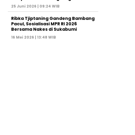
25 Juni 2026 | 09:24 WIB
Ribka Tjiptaning Gandeng Bambang
Pacul, Sosialisasi MPR RI 2026
Bersama Nakes di Sukabumi
16 Mei 2026 | 13:48 WIB