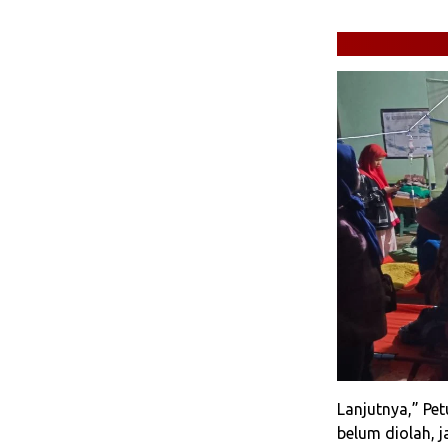
Lanjutnya,” Pe
belum diolah, 