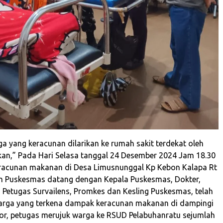
ga yang keracunan dilarikan ke rumah sakit terdekat oleh
kan,” Pada Hari Selasa tanggal 24 Desember 2024 Jam 18.30
keracunan makanan di Desa Limusnunggal Kp Kebon Kalapa Rt
m Puskesmas datang dengan Kepala Puskesmas, Dokter,
, Petugas Survailens, Promkes dan Kesling Puskesmas, telah
warga yang terkena dampak keracunan makanan di dampingi
ktor, petugas merujuk warga ke RSUD Pelabuhanratu sejumlah