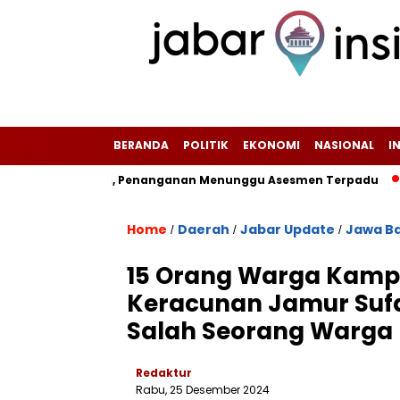
BERANDA
POLITIK
EKONOMI
NASIONAL
I
s Pengguna, Penanganan Menunggu Asesmen Terpadu
Kapolre
Home
Daerah
Jabar Update
Jawa B
/
/
/
15 Orang Warga Kamp
Keracunan Jamur Sufa
Salah Seorang Warga
Redaktur
Rabu, 25 Desember 2024