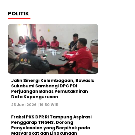
POLITIK
Jalin Sinergi Kelembagaan, Bawaslu
Sukabumi Sambangi DPC PDI
Perjuangan Bahas Pemutakhiran
Data Kepengurusan
25 Juni 2026 | 19:50 WIB
‎Fraksi PKS DPR RI Tampung Aspirasi
Penggarap TNGHS, Dorong
Penyelesaian yang Berpihak pada
Masyarakat dan Lingkungan‎