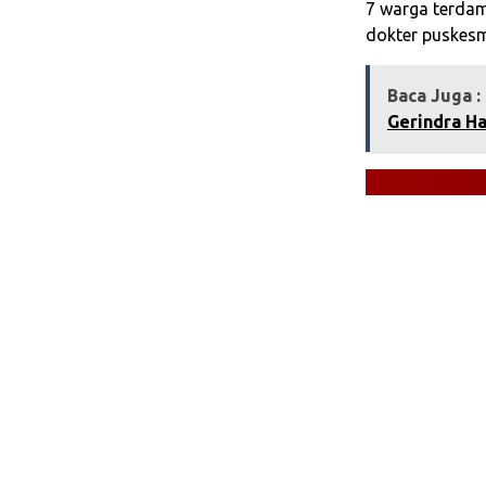
7 warga terda
dokter puskes
Baca Juga :
Gerindra Ha