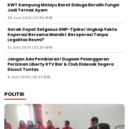
KWT Kampung Melayu Barat Diduga Beralih Fungsi
Jadi Ternak Ayam
28 Juni 2026 | 21:56 WIB
Gerak Cepat Satgasus GNP-Tipikor Ungkap Fakta
Koperasi Bersama Mandiri: Beroperasi Tanpa
Legalitas Resmi?
12 Juni 2026 | 23:26 WIB
Jangan Ada Pembiaran! Dugaan Pelanggaran
Perizinan Liberty KTV Bar & Club Didesak Segera
Diusut Tuntas
8 Juni 2026 | 08:21 WIB
POLITIK