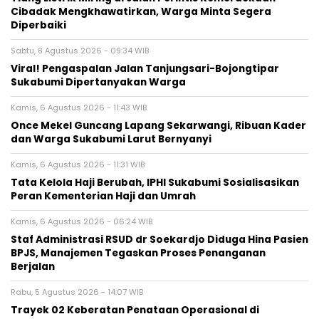
Cibadak Mengkhawatirkan, Warga Minta Segera
Diperbaiki
Sabtu, 8 Agustus 2026 - 09:34 WIB
Viral! Pengaspalan Jalan Tanjungsari-Bojongtipar
Sukabumi Dipertanyakan Warga
Kamis, 6 Agustus 2026 - 11:43 WIB
Once Mekel Guncang Lapang Sekarwangi, Ribuan Kader
dan Warga Sukabumi Larut Bernyanyi
Kamis, 6 Agustus 2026 - 11:31 WIB
Tata Kelola Haji Berubah, IPHI Sukabumi Sosialisasikan
Peran Kementerian Haji dan Umrah
Kamis, 6 Agustus 2026 - 06:24 WIB
Staf Administrasi RSUD dr Soekardjo Diduga Hina Pasien
BPJS, Manajemen Tegaskan Proses Penanganan
Berjalan
Rabu, 5 Agustus 2026 - 14:07 WIB
‎Trayek 02 Keberatan Penataan Operasional di