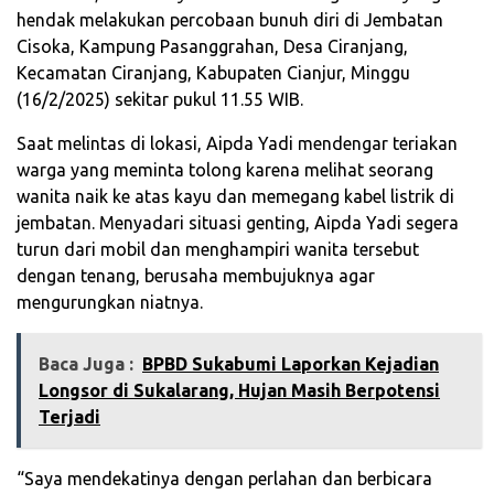
hendak melakukan percobaan bunuh diri di Jembatan
Cisoka, Kampung Pasanggrahan, Desa Ciranjang,
Kecamatan Ciranjang, Kabupaten Cianjur, Minggu
(16/2/2025) sekitar pukul 11.55 WIB.
Saat melintas di lokasi, Aipda Yadi mendengar teriakan
warga yang meminta tolong karena melihat seorang
wanita naik ke atas kayu dan memegang kabel listrik di
jembatan. Menyadari situasi genting, Aipda Yadi segera
turun dari mobil dan menghampiri wanita tersebut
dengan tenang, berusaha membujuknya agar
mengurungkan niatnya.
Baca Juga :
‎BPBD Sukabumi Laporkan Kejadian
Longsor di Sukalarang, Hujan Masih Berpotensi
Terjadi‎
“Saya mendekatinya dengan perlahan dan berbicara