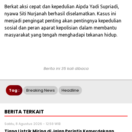
Berkat aksi cepat dan kepedulian Aipda Yadi Supriadi,
nyawa Siti Nurjanah berhasil diselamatkan. Kasus ini
menjadi pengingat penting akan pentingnya kepedulian
sosial dan peran aparat kepolisian dalam membantu
masyarakat yang tengah menghadapi tekanan hidup.
Berita ini 35 kali dibaca
Tag :
Breaking News
Headline
BERITA TERKAIT
Sabtu, 8 Agustus 2026 - 12:59 WIB
Tiang Listrik Miring di Jalan Perintis Kemerdekaan