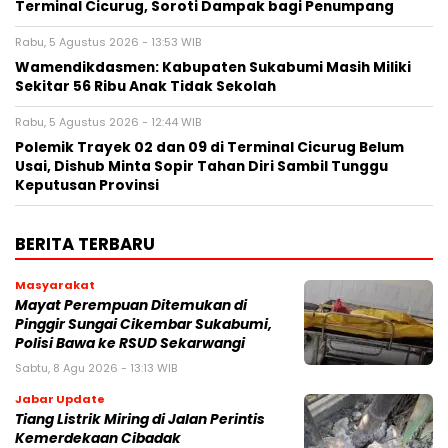
Terminal Cicurug, Soroti Dampak bagi Penumpang
Rabu, 5 Agustus 2026 - 13:53 WIB
Wamendikdasmen: Kabupaten Sukabumi Masih Miliki
Sekitar 56 Ribu Anak Tidak Sekolah
Rabu, 5 Agustus 2026 - 12:44 WIB
Polemik Trayek 02 dan 09 di Terminal Cicurug Belum
Usai, Dishub Minta Sopir Tahan Diri Sambil Tunggu
Keputusan Provinsi
BERITA TERBARU
Masyarakat
‎Mayat Perempuan Ditemukan di
Pinggir Sungai Cikembar Sukabumi,
Polisi Bawa ke RSUD Sekarwangi‎
Sabtu, 8 Agu 2026 - 13:13 WIB
Jabar Update
Tiang Listrik Miring di Jalan Perintis
Kemerdekaan Cibadak