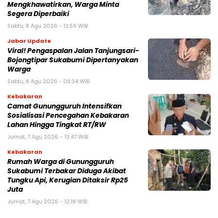
Mengkhawatirkan, Warga Minta
Segera Diperbaiki
Sabtu, 8 Agu 2026 - 12:59 WIB
Jabar Update
Viral! Pengaspalan Jalan Tanjungsari-
Bojongtipar Sukabumi Dipertanyakan
Warga
Sabtu, 8 Agu 2026 - 09:34 WIB
Kebakaran
‎‎Camat Gunungguruh Intensifkan
Sosialisasi Pencegahan Kebakaran
Lahan Hingga Tingkat RT/RW‎
Jumat, 7 Agu 2026 - 13:47 WIB
Kebakaran
‎Rumah Warga di Gunungguruh
Sukabumi Terbakar Diduga Akibat
Tungku Api, Kerugian Ditaksir Rp25
Juta
Jumat, 7 Agu 2026 - 12:18 WIB