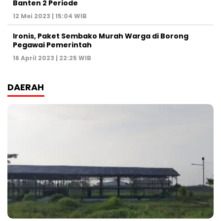
Banten 2 Periode
12 Mei 2023 | 15:04 WIB
Ironis, Paket Sembako Murah Warga di Borong
Pegawai Pemerintah
16 April 2023 | 22:25 WIB
DAERAH