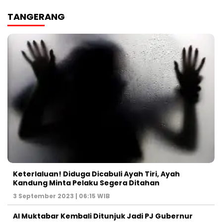
TANGERANG
Keterlaluan! Diduga Dicabuli Ayah Tiri, Ayah
Kandung Minta Pelaku Segera Ditahan
3 September 2023 | 06:15 WIB
Al Muktabar Kembali Ditunjuk Jadi PJ Gubernur