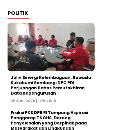
POLITIK
Jalin Sinergi Kelembagaan, Bawaslu
Sukabumi Sambangi DPC PDI
Perjuangan Bahas Pemutakhiran
Data Kepengurusan
25 Juni 2026 | 19:50 WIB
‎Fraksi PKS DPR RI Tampung Aspirasi
Penggarap TNGHS, Dorong
Penyelesaian yang Berpihak pada
Masyarakat dan Lingkungan‎