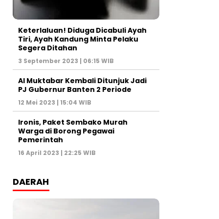
Keterlaluan! Diduga Dicabuli Ayah
Tiri, Ayah Kandung Minta Pelaku
Segera Ditahan
3 September 2023 | 06:15 WIB
Al Muktabar Kembali Ditunjuk Jadi
PJ Gubernur Banten 2 Periode
12 Mei 2023 | 15:04 WIB
Ironis, Paket Sembako Murah
Warga di Borong Pegawai
Pemerintah
16 April 2023 | 22:25 WIB
DAERAH