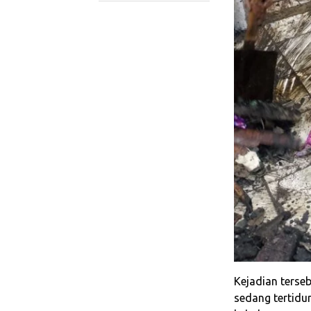
Kejadian terseb
sedang tertidu