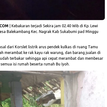
.COM
| Kebakaran terjadi Sekira jam 02.40 Wib di Kp. Lewi
Desa Balekambang Kec. Nagrak Kab Sukabumi pad Minggu
sal dari Korslet listrik arus pendek kulkas di ruang Tamu
ah merambat ke rak kayu rak warung, dan barang jualan di
udah terbakar sehingga api cepat merambat dan membesar
emua isi rumah beserta rumah Bu Iyoh.