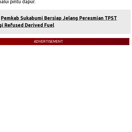
lui pintu dapur.
Pemkab Sukabumi Bersiap Jelang Peresmian TPST
gi Refused Derived Fuel
ADVERTISEMENT