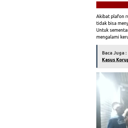
Akibat plafon 
tidak bisa men
Untuk sementar
mengalami kerug
Baca Juga :
Kasus Korup