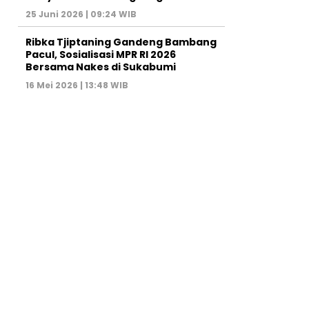
25 Juni 2026 | 09:24 WIB
Ribka Tjiptaning Gandeng Bambang
Pacul, Sosialisasi MPR RI 2026
Bersama Nakes di Sukabumi
16 Mei 2026 | 13:48 WIB