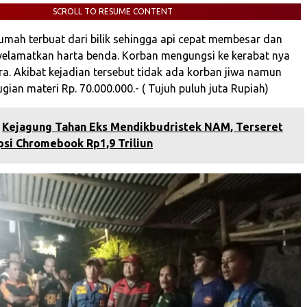
SCROLL TO RESUME CONTENT
rumah terbuat dari bilik sehingga api cepat membesar dan
yelamatkan harta benda. Korban mengungsi ke kerabat nya
a. Akibat kejadian tersebut tidak ada korban jiwa namun
ian materi Rp. 70.000.000.- ( Tujuh puluh juta Rupiah)
‎Kejagung Tahan Eks Mendikbudristek NAM, Terseret
si Chromebook Rp1,9 Triliun‎