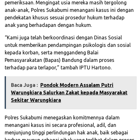
pemeriksaan. Mengingat usia mereka masih tergolong
anak-anak, Polres Sukabumi menangani kasus ini dengan
pendekatan khusus sesuai prosedur hukum terhadap
anak yang berhadapan dengan hukum.
“Kami juga telah berkoordinasi dengan Dinas Sosial
untuk memberikan pendampingan psikologis dan sosial
kepada korban, serta menggandeng Balai
Pemasyarakatan (Bapas) Bandung dalam proses
terhadap para terlapor,” tambah IPTU Hartono.
Baca Juga :
Pondok Modern Assalam Putri
Warungkiara Salurkan Zakat kepada Masyarakat
Sekitar Warungkiara​
Polres Sukabumi menegaskan komitmennya dalam
menangani kasus ini secara profesional, adil, dan
menjunjung tinggi perlindungan hak anak, baik sebagai
korban maupun sebagai pihak yang terlibat dalam proses