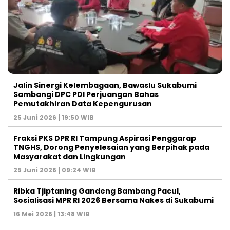
Jalin Sinergi Kelembagaan, Bawaslu Sukabumi
Sambangi DPC PDI Perjuangan Bahas
Pemutakhiran Data Kepengurusan
25 Juni 2026 | 19:50 WIB
‎Fraksi PKS DPR RI Tampung Aspirasi Penggarap
TNGHS, Dorong Penyelesaian yang Berpihak pada
Masyarakat dan Lingkungan‎
25 Juni 2026 | 09:24 WIB
Ribka Tjiptaning Gandeng Bambang Pacul,
Sosialisasi MPR RI 2026 Bersama Nakes di Sukabumi
16 Mei 2026 | 13:48 WIB