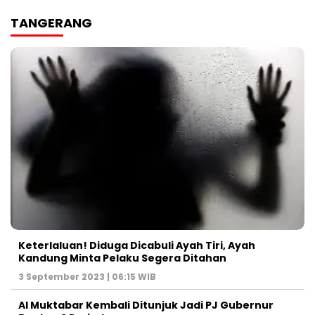
TANGERANG
Keterlaluan! Diduga Dicabuli Ayah Tiri, Ayah
Kandung Minta Pelaku Segera Ditahan
3 September 2023 | 06:15 WIB
Al Muktabar Kembali Ditunjuk Jadi PJ Gubernur