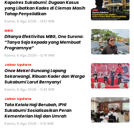
Kapolres Sukabumi: Dugaan Kasus
yang Libatkan Kades di Ciemas Masih
Tahap Penyelidikan
Kamis, 6 Agu 2026 - 13:51 WIB
MBG
‎Ditanya Efektivitas MBG, Ono Surono:
“Tanya Saja kepada yang Membuat
Programnya”‎
Kamis, 6 Agu 2026 - 12:41 WIB
Jabar Update
Once Mekel Guncang Lapang
Sekarwangi, Ribuan Kader dan Warga
Sukabumi Larut Bernyanyi
Kamis, 6 Agu 2026 - 11:43 WIB
Jabar Update
Tata Kelola Haji Berubah, IPHI
Sukabumi Sosialisasikan Peran
Kementerian Haji dan Umrah
Kamis, 6 Agu 2026 - 11:31 WIB