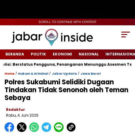
SCROLL TO CONTINUE WITH CONTENT
BERANDA
POLITIK
EKONOMI
NASIONAL
INTERNASIONA
si: Berstatus Pengguna, Penanganan Menunggu Asesmen Terpadu
/
/
/
Home
Hukum & Kriminal
Jabar Update
Jawa Barat
Polres Sukabumi Selidiki Dugaan
Tindakan Tidak Senonoh oleh Teman
Sebaya
Redaktur
Rabu, 4 Juni 2025