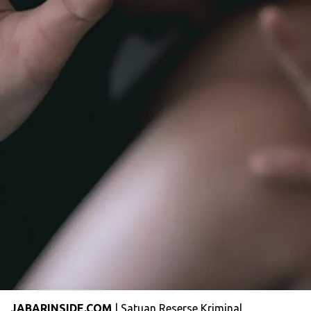
JABARINSIDE.COM
| Satuan Reserse Kriminal