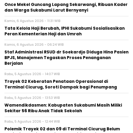
Once Mekel Guncang Lapang Sekarwangi, Ribuan Kader
dan Warga Sukabumi Larut Bernyanyi
Kamis, 6 Agustus 2026 - 11:31 WIB
Tata Kelola Haji Berubah, IPHI Sukabumi Sosialisasikan
Peran Kementerian Haji dan Umrah
Kamis, 6 Agustus 2026 - 06:24 WIB
Staf Administrasi RSUD dr Soekardjo Diduga Hina Pasien
BPJS, Manajemen Tegaskan Proses Penanganan
Berjalan
Rabu, 5 Agustus 2026 - 14:07 WIB
‎Trayek 02 Keberatan Penataan Operasional di
Terminal Cicurug, Soroti Dampak bagi Penumpang
Rabu, 5 Agustus 2026 - 13:53 WIB
Wamendikdasmen: Kabupaten Sukabumi Masih Miliki
Sekitar 56 Ribu Anak Tidak Sekolah
Rabu, 5 Agustus 2026 - 12:44 WIB
Polemik Trayek 02 dan 09 di Terminal Cicurug Belum