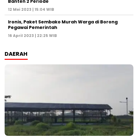
Banten 2 Periode
12 Mei 2023 | 15:04 WIB
Ironis, Paket Sembako Murah Warga di Borong
Pegawai Pemerintah
16 April 2023 | 22:25 WIB
DAERAH