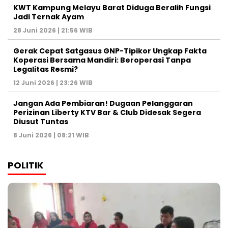
KWT Kampung Melayu Barat Diduga Beralih Fungsi
Jadi Ternak Ayam
28 Juni 2026 | 21:56 WIB
Gerak Cepat Satgasus GNP-Tipikor Ungkap Fakta
Koperasi Bersama Mandiri: Beroperasi Tanpa
Legalitas Resmi?
12 Juni 2026 | 23:26 WIB
Jangan Ada Pembiaran! Dugaan Pelanggaran
Perizinan Liberty KTV Bar & Club Didesak Segera
Diusut Tuntas
8 Juni 2026 | 08:21 WIB
POLITIK