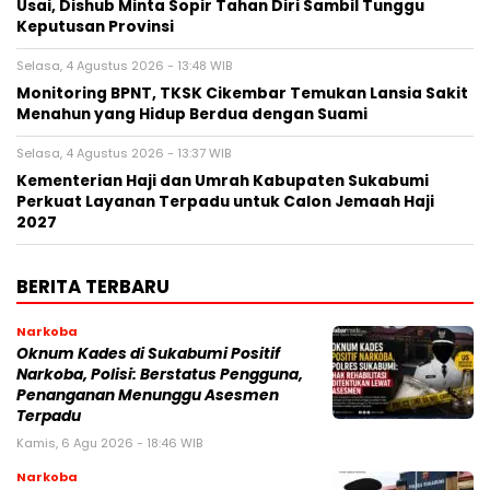
Usai, Dishub Minta Sopir Tahan Diri Sambil Tunggu
Keputusan Provinsi
Selasa, 4 Agustus 2026 - 13:48 WIB
‎Monitoring BPNT, TKSK Cikembar Temukan Lansia Sakit
Menahun yang Hidup Berdua dengan Suami
Selasa, 4 Agustus 2026 - 13:37 WIB
Kementerian Haji dan Umrah Kabupaten Sukabumi
Perkuat Layanan Terpadu untuk Calon Jemaah Haji
2027
BERITA TERBARU
Narkoba
Oknum Kades di Sukabumi Positif
Narkoba, Polisi: Berstatus Pengguna,
Penanganan Menunggu Asesmen
Terpadu
Kamis, 6 Agu 2026 - 18:46 WIB
Narkoba