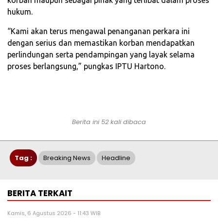
hukum.
“Kami akan terus mengawal penanganan perkara ini
dengan serius dan memastikan korban mendapatkan
perlindungan serta pendampingan yang layak selama
proses berlangsung,” pungkas IPTU Hartono.
Berita ini 52 kali dibaca
Tag :
Breaking News
Headline
BERITA TERKAIT
Kamis, 6 Agustus 2026 - 11:43 WIB