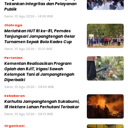
Tekankan Integritas dan Pelayanan
Publik
Senin, 10 Agu 2026 - 14:08 WIB
Olahraga
Meriahkan HUT RI ke-81, Pemdes
Tanjungsari Jampangtengah Gelar
Turnamen Sepak Bola Kades Cup
Senin, 10 Agu 2026 - 10:01 WIB
Pertanian
Kementan Realisasikan Program
Oplah dan RJIT, Irigasi Sawah
Kelompok Tani di Jampangtengah
Diperbaiki
Senin, 10 Agu 2026 - 08:59 WIB
Kebakaran
‎Karhutla Jampangtengah Sukabumi,
18 Hektare Lahan Perhutani Terbakar
Senin, 10 Agu 2026 - 08:13 WIB
Organisasi