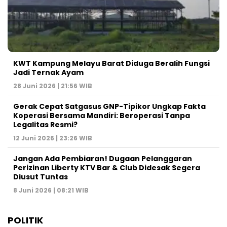
KWT Kampung Melayu Barat Diduga Beralih Fungsi
Jadi Ternak Ayam
28 Juni 2026 | 21:56 WIB
Gerak Cepat Satgasus GNP-Tipikor Ungkap Fakta
Koperasi Bersama Mandiri: Beroperasi Tanpa
Legalitas Resmi?
12 Juni 2026 | 23:26 WIB
Jangan Ada Pembiaran! Dugaan Pelanggaran
Perizinan Liberty KTV Bar & Club Didesak Segera
Diusut Tuntas
8 Juni 2026 | 08:21 WIB
POLITIK