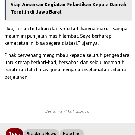
Siap Amankan Kegiatan Pelantikan Kepala Daerah
Terpilih di Jawa Barat
“Iya, sudah tertahan dari sore tadi karena macet. Sampai
malam ini pun jalan masih lambat. Saya berharap
kemacetan ini bisa segera diatasi,” ujarnya.
Pihak berwenang mengimbau kepada seluruh pengendara
untuk tetap berhati-hati, bersabar, dan selalu mematuhi
peraturan lalu lintas guna menjaga keselamatan selama
perjalanan.
Berita ini 71 kali dibaca
Tag :
Breaking News
Headline