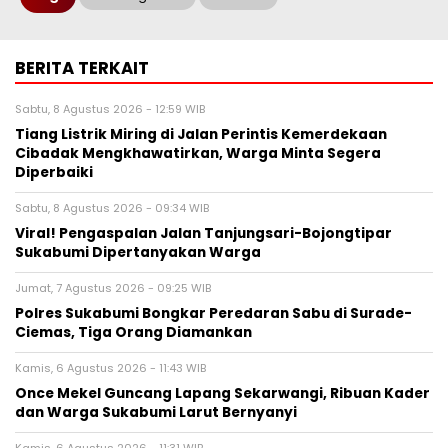
BERITA TERKAIT
Sabtu, 8 Agustus 2026 - 12:59 WIB
Tiang Listrik Miring di Jalan Perintis Kemerdekaan
Cibadak Mengkhawatirkan, Warga Minta Segera
Diperbaiki
Sabtu, 8 Agustus 2026 - 09:34 WIB
Viral! Pengaspalan Jalan Tanjungsari-Bojongtipar
Sukabumi Dipertanyakan Warga
Jumat, 7 Agustus 2026 - 09:25 WIB
Polres Sukabumi Bongkar Peredaran Sabu di Surade-
Ciemas, Tiga Orang Diamankan
Kamis, 6 Agustus 2026 - 11:43 WIB
Once Mekel Guncang Lapang Sekarwangi, Ribuan Kader
dan Warga Sukabumi Larut Bernyanyi
Kamis, 6 Agustus 2026 - 11:31 WIB