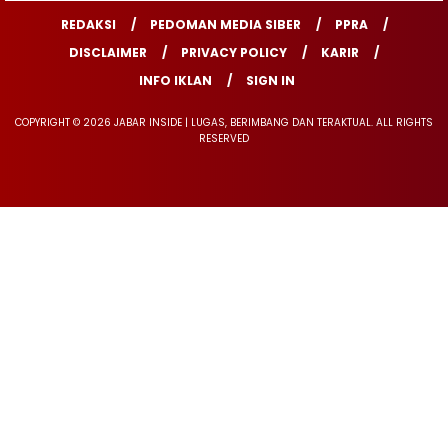
REDAKSI
PEDOMAN MEDIA SIBER
PPRA
DISCLAIMER
PRIVACY POLICY
KARIR
INFO IKLAN
SIGN IN
COPYRIGHT © 2026 JABAR INSIDE | LUGAS, BERIMBANG DAN TERAKTUAL. ALL RIGHTS
RESERVED