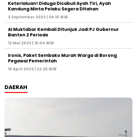
Keterlaluan! Diduga Dicabuli Ayah Tiri, Ayah
Kandung Minta Pelaku Segera Ditahan
3 September 2023 | 06:15 WIB
Al Muktabar Kembali Ditunjuk Jadi PJ Gubernur
Banten 2 Periode
12 Mei 2023 | 15:04 WIB
Ironis, Paket Sembako Murah Warga di Borong
Pegawai Pemerintah
16 April 2023 | 22:25 WIB
DAERAH