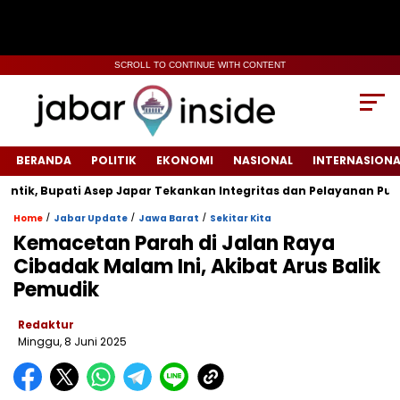
SCROLL TO CONTINUE WITH CONTENT
BERANDA
POLITIK
EKONOMI
NASIONAL
INTERNASIONA
upati Asep Japar Tekankan Integritas dan Pelayanan Publik
/
/
/
Home
Jabar Update
Jawa Barat
Sekitar Kita
Kemacetan Parah di Jalan Raya
Cibadak Malam Ini, Akibat Arus Balik
Pemudik
Redaktur
Minggu, 8 Juni 2025