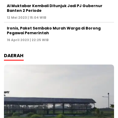
Al Muktabar Kembali Ditunjuk Jadi PJ Gubernur
Banten 2 Periode
12 Mei 2023 | 15:04 WIB
Ironis, Paket Sembako Murah Warga di Borong
Pegawai Pemerintah
16 April 2023 | 22:25 WIB
DAERAH