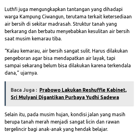
Luthfi juga mengungkapkan tantangan yang dihadapi
warga Kampung Ciwangun, terutama terkait ketersediaan
air bersih di sekitar madrasah. Struktur tanah yang
berkarang dan berbatu menyebabkan kesulitan air bersih
saat musim kemarau tiba.
“Kalau kemarau, air bersih sangat sulit. Harus dilakukan
pengeboran agar bisa mendapatkan air layak, tapi
sampai sekarang belum bisa dilakukan karena terkendala
dana,” ujarnya.
Baca Juga :
Prabowo Lakukan Reshuffle Kabinet,
Sri Mulyani Digantikan Purbaya Yudhi Sadewa
Selain itu, pada musim hujan, kondisi jalan yang masih
berupa tanah merah menjadi sangat licin dan rawan
tergelincir bagi anak-anak yang hendak belajar.