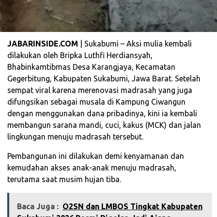
JABARINSIDE.COM
| Sukabumi – Aksi mulia kembali
dilakukan oleh Bripka Luthfi Herdiansyah,
Bhabinkamtibmas Desa Karangjaya, Kecamatan
Gegerbitung, Kabupaten Sukabumi, Jawa Barat. Setelah
sempat viral karena merenovasi madrasah yang juga
difungsikan sebagai musala di Kampung Ciwangun
dengan menggunakan dana pribadinya, kini ia kembali
membangun sarana mandi, cuci, kakus (MCK) dan jalan
lingkungan menuju madrasah tersebut.
Pembangunan ini dilakukan demi kenyamanan dan
kemudahan akses anak-anak menuju madrasah,
terutama saat musim hujan tiba.
Baca Juga :
‎O2SN dan LMBOS Tingkat Kabupaten