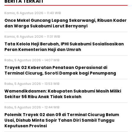
BERITA TERKAIT
Kamis, 6 Agustus 2026 - 11:43 WIB
Once Mekel Guncang Lapang Sekarwangi, Ribuan Kader
dan Warga Sukabumi Larut Bernyanyi
Kamis, 6 Agustus 2026 - 11:31 WIB
Tata Kelola Haji Berubah, IPHI Sukabumi Sosialisasikan
Peran Kementerian Haji dan Umrah
Rabu, 5 Agustus 2026 - 14:07 WIB
‎Trayek 02 Keberatan Penataan Operasional di
Terminal Cicurug, Soroti Dampak bagi Penumpang
Rabu, 5 Agustus 2026 - 13:53 WIB
Wamendikdasmen: Kabupaten Sukabumi Masih Miliki
Sekitar 56 Ribu Anak Tidak Sekolah
Rabu, 5 Agustus 2026 - 12:44 WIB
Polemik Trayek 02 dan 09 di Terminal Cicurug Belum
Usai, Dishub Minta Sopir Tahan Diri Sambil Tunggu
Keputusan Provinsi