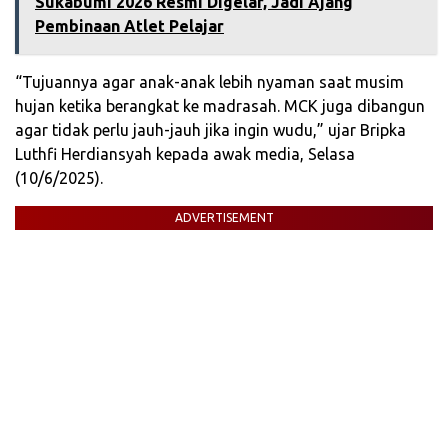
Sukabumi 2026 Resmi Digelar, Jadi Ajang
Pembinaan Atlet Pelajar‎
“Tujuannya agar anak-anak lebih nyaman saat musim
hujan ketika berangkat ke madrasah. MCK juga dibangun
agar tidak perlu jauh-jauh jika ingin wudu,” ujar Bripka
Luthfi Herdiansyah kepada awak media, Selasa
(10/6/2025).
ADVERTISEMENT