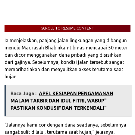
SCROLL TO RESUME CONTENT
Ia menjelaskan, panjang jalan lingkungan yang dibangun
menuju Madrasah Bhabinkamtibmas mencapai 50 meter
dan dicor menggunakan dana pribadi yang disisihkan
dari gajinya. Sebelumnya, kondisi jalan tersebut sangat
memprihatinkan dan menyulitkan akses terutama saat
hujan.
Baca Juga :
APEL KESIAPAN PENGAMANAN
MALAM TAKBIR DAN IDUL FITRI, WABUP"
PASTIKAN KONDUSIF DAN TERKENDALI"
“Jalannya kami cor dengan dana seadanya, sebelumnya
sangat sulit dilalui, terutama saat hujan,” jelasnya.