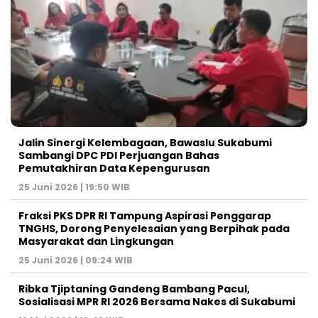
Jalin Sinergi Kelembagaan, Bawaslu Sukabumi
Sambangi DPC PDI Perjuangan Bahas
Pemutakhiran Data Kepengurusan
25 Juni 2026 | 19:50 WIB
‎Fraksi PKS DPR RI Tampung Aspirasi Penggarap
TNGHS, Dorong Penyelesaian yang Berpihak pada
Masyarakat dan Lingkungan‎
25 Juni 2026 | 09:24 WIB
Ribka Tjiptaning Gandeng Bambang Pacul,
Sosialisasi MPR RI 2026 Bersama Nakes di Sukabumi