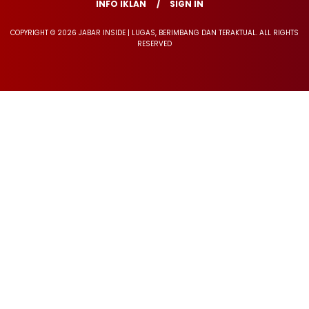
INFO IKLAN
SIGN IN
COPYRIGHT © 2026 JABAR INSIDE | LUGAS, BERIMBANG DAN TERAKTUAL. ALL RIGHTS
RESERVED