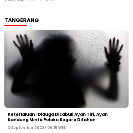
Kamis, 6 Agu 2026 - 07:00 WIB
TANGERANG
Keterlaluan! Diduga Dicabuli Ayah Tiri, Ayah
Kandung Minta Pelaku Segera Ditahan
3 September 2023 | 06:15 WIB