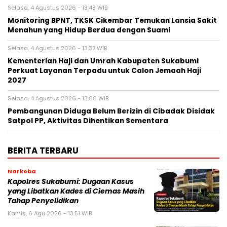
Selasa, 4 Agustus 2026 - 13:48 WIB
‎Monitoring BPNT, TKSK Cikembar Temukan Lansia Sakit
Menahun yang Hidup Berdua dengan Suami
Selasa, 4 Agustus 2026 - 13:37 WIB
Kementerian Haji dan Umrah Kabupaten Sukabumi
Perkuat Layanan Terpadu untuk Calon Jemaah Haji
2027
Selasa, 4 Agustus 2026 - 13:00 WIB
‎Pembangunan Diduga Belum Berizin di Cibadak Disidak
Satpol PP, Aktivitas Dihentikan Sementara‎
BERITA TERBARU
Narkoba
Kapolres Sukabumi: Dugaan Kasus
yang Libatkan Kades di Ciemas Masih
Tahap Penyelidikan
Kamis, 6 Agu 2026 - 13:51 WIB