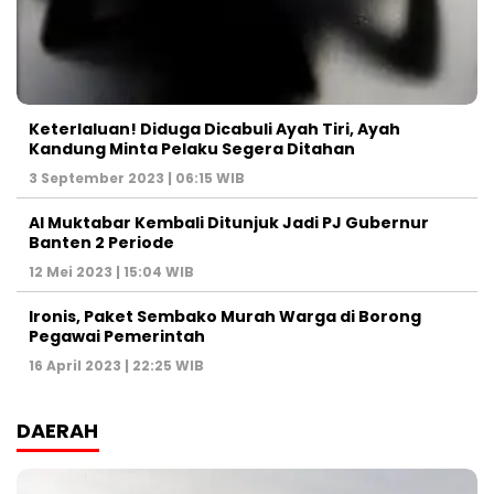
Keterlaluan! Diduga Dicabuli Ayah Tiri, Ayah
Kandung Minta Pelaku Segera Ditahan
3 September 2023 | 06:15 WIB
Al Muktabar Kembali Ditunjuk Jadi PJ Gubernur
Banten 2 Periode
12 Mei 2023 | 15:04 WIB
Ironis, Paket Sembako Murah Warga di Borong
Pegawai Pemerintah
16 April 2023 | 22:25 WIB
DAERAH