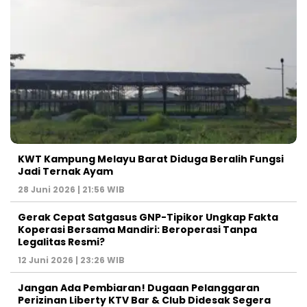
KWT Kampung Melayu Barat Diduga Beralih Fungsi
Jadi Ternak Ayam
28 Juni 2026 | 21:56 WIB
Gerak Cepat Satgasus GNP-Tipikor Ungkap Fakta
Koperasi Bersama Mandiri: Beroperasi Tanpa
Legalitas Resmi?
12 Juni 2026 | 23:26 WIB
Jangan Ada Pembiaran! Dugaan Pelanggaran
Perizinan Liberty KTV Bar & Club Didesak Segera