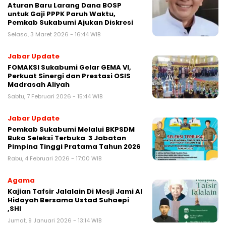
‎Aturan Baru Larang Dana BOSP
untuk Gaji PPPK Paruh Waktu,
Pemkab Sukabumi Ajukan Diskresi‎
Selasa, 3 Maret 2026 - 16:44 WIB
Jabar Update
FOMAKSI Sukabumi Gelar GEMA VI,
Perkuat Sinergi dan Prestasi OSIS
Madrasah Aliyah
Sabtu, 7 Februari 2026 - 15:44 WIB
Jabar Update
Pemkab Sukabumi Melalui BKPSDM
Buka Seleksi Terbuka 3 Jabatan
Pimpina Tinggi Pratama Tahun 2026
Rabu, 4 Februari 2026 - 17:00 WIB
Agama
Kajian Tafsir Jalalain Di Mesji Jami Al
Hidayah Bersama Ustad Suhaepi
,SHI
Jumat, 9 Januari 2026 - 13:14 WIB