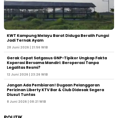
KWT Kampung Melayu Barat Diduga Beralih Fungsi
Jadi Ternak Ayam
28 Juni 2026 | 21:56 WIB
Gerak Cepat Satgasus GNP-Tipikor Ungkap Fakta
Koperasi Bersama Mandiri: Beroperasi Tanpa
Legalitas Resmi?
12 Juni 2026 | 23:26 WIB
Jangan Ada Pembiaran! Dugaan Pelanggaran
Perizinan Liberty KTV Bar & Club Didesak Segera
Diusut Tuntas
8 Juni 2026 | 08:21 WIB
POLITIK