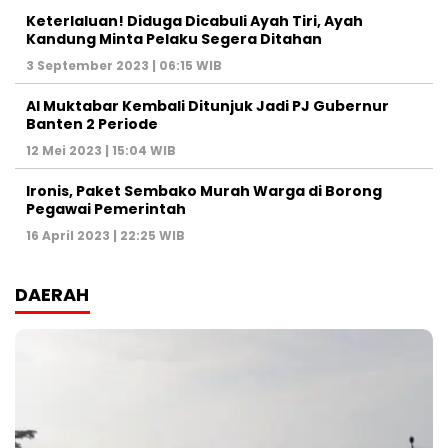
Keterlaluan! Diduga Dicabuli Ayah Tiri, Ayah
Kandung Minta Pelaku Segera Ditahan
3 September 2023 | 06:15 WIB
Al Muktabar Kembali Ditunjuk Jadi PJ Gubernur
Banten 2 Periode
12 Mei 2023 | 15:04 WIB
Ironis, Paket Sembako Murah Warga di Borong
Pegawai Pemerintah
16 April 2023 | 22:25 WIB
DAERAH