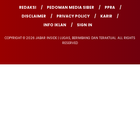
REDAKSI
PEDOMAN MEDIA SIBER
PPRA
DISCLAIMER
PRIVACY POLICY
KARIR
INFO IKLAN
SIGN IN
COPYRIGHT © 2026 JABAR INSIDE | LUGAS, BERIMBANG DAN TERAKTUAL. ALL RIGHTS
RESERVED