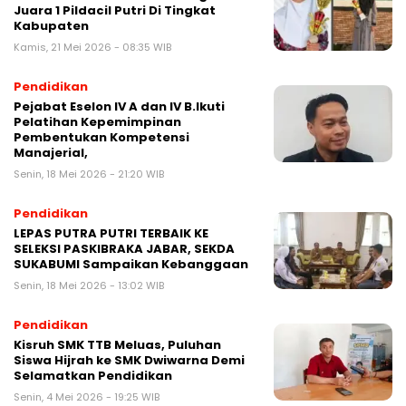
Juara 1 Pildacil Putri Di Tingkat
Kabupaten
Kamis, 21 Mei 2026 - 08:35 WIB
Pendidikan
Pejabat Eselon IV A dan IV B.Ikuti
Pelatihan Kepemimpinan
Pembentukan Kompetensi
Manajerial,
Senin, 18 Mei 2026 - 21:20 WIB
Pendidikan
LEPAS PUTRA PUTRI TERBAIK KE
SELEKSI PASKIBRAKA JABAR, SEKDA
SUKABUMI Sampaikan Kebanggaan
Senin, 18 Mei 2026 - 13:02 WIB
Pendidikan
Kisruh SMK TTB Meluas, Puluhan
Siswa Hijrah ke SMK Dwiwarna Demi
Selamatkan Pendidikan
Senin, 4 Mei 2026 - 19:25 WIB