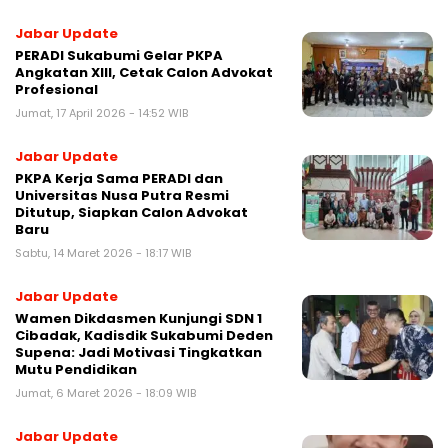
Jabar Update
PERADI Sukabumi Gelar PKPA
Angkatan XIII, Cetak Calon Advokat
Profesional
Jumat, 17 April 2026 - 14:52 WIB
Jabar Update
PKPA Kerja Sama PERADI dan
Universitas Nusa Putra Resmi
Ditutup, Siapkan Calon Advokat
Baru
Sabtu, 14 Maret 2026 - 18:17 WIB
Jabar Update
‎Wamen Dikdasmen Kunjungi SDN 1
Cibadak, Kadisdik Sukabumi Deden
Supena: Jadi Motivasi Tingkatkan
Mutu Pendidikan‎
Jumat, 6 Maret 2026 - 18:09 WIB
Jabar Update