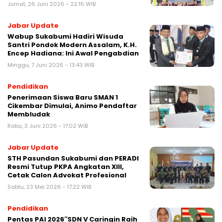
Jumat, 26 Juni 2026 - 22:16 WIB
Jabar Update
‎Wabup Sukabumi Hadiri Wisuda
Santri Pondok Modern Assalam, K.H.
Encep Hadiana: Ini Awal Pengabdian‎
Minggu, 7 Juni 2026 - 13:43 WIB
Pendidikan
Penerimaan Siswa Baru SMAN 1
Cikembar Dimulai, Animo Pendaftar
Membludak
Rabu, 3 Juni 2026 - 17:02 WIB
Jabar Update
STH Pasundan Sukabumi dan PERADI
Resmi Tutup PKPA Angkatan XIII,
Cetak Calon Advokat Profesional
Sabtu, 23 Mei 2026 - 17:22 WIB
Pendidikan
Pentas PAI 2026″SDN V Caringin Raih