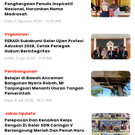
Penghargaan Penulis Inspiratif
Nasional, Harumkan Nama
Madrasah‎
Rabu, 5 Agustus 2026 - 10:42 WIB
Organisasi
‎PERADI Sukabumi Gelar Ujian Profesi
Advokat 2026, Cetak Penegak
Hukum Berintegritas
Sabtu, 11 Juli 2026 - 11:14 WIB
Pembangunan
‎Belajar di Bawah Ancaman
Bangunan Nyaris Roboh, MI
Tanjungsari Menanti Uluran Tangan
Pemerintah‎
Rabu, 8 Juli 2026 - 16:21 WIB
Jabar Update
Pelepasan Dan Kenaikan Kelas
Dengan Di Gelar SDN Caringin V
Berlangsung Meriah Dan Penuh Haru