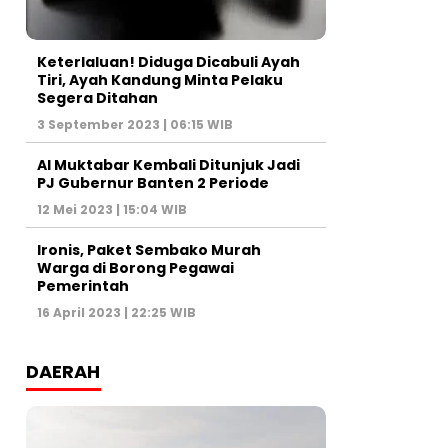
Keterlaluan! Diduga Dicabuli Ayah
Tiri, Ayah Kandung Minta Pelaku
Segera Ditahan
3 September 2023 | 06:15 WIB
Al Muktabar Kembali Ditunjuk Jadi
PJ Gubernur Banten 2 Periode
12 Mei 2023 | 15:04 WIB
Ironis, Paket Sembako Murah
Warga di Borong Pegawai
Pemerintah
16 April 2023 | 22:25 WIB
DAERAH