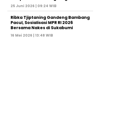
25 Juni 2026 | 09:24 WIB
Ribka Tjiptaning Gandeng Bambang
Pacul, Sosialisasi MPR RI 2026
Bersama Nakes di Sukabumi
16 Mei 2026 | 13:48 WIB