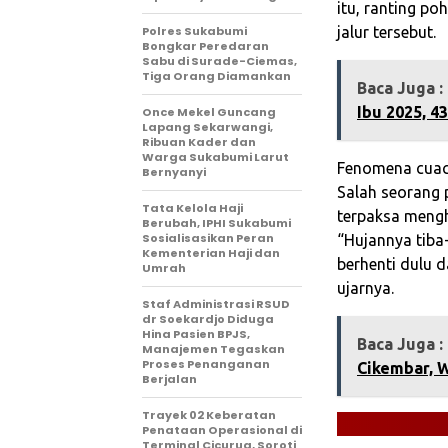
itu, ranting p
Polres Sukabumi
jalur tersebut.
Bongkar Peredaran
Sabu di Surade-Ciemas,
Tiga Orang Diamankan
Baca Juga :
Ibu 2025, 4
Once Mekel Guncang
Lapang Sekarwangi,
Ribuan Kader dan
Warga Sukabumi Larut
Fenomena cuaca 
Bernyanyi
Salah seorang
Tata Kelola Haji
terpaksa meng
Berubah, IPHI Sukabumi
Sosialisasikan Peran
“Hujannya tiba-
Kementerian Haji dan
berhenti dulu 
Umrah
ujarnya.
Staf Administrasi RSUD
dr Soekardjo Diduga
Hina Pasien BPJS,
Baca Juga :
Manajemen Tegaskan
Proses Penanganan
Cikembar, 
Berjalan
‎Trayek 02 Keberatan
Penataan Operasional di
Terminal Cicurug, Soroti