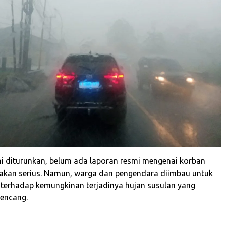
ini diturunkan, belum ada laporan resmi mengenai korban
sakan serius. Namun, warga dan pengendara diimbau untuk
terhadap kemungkinan terjadinya hujan susulan yang
kencang.