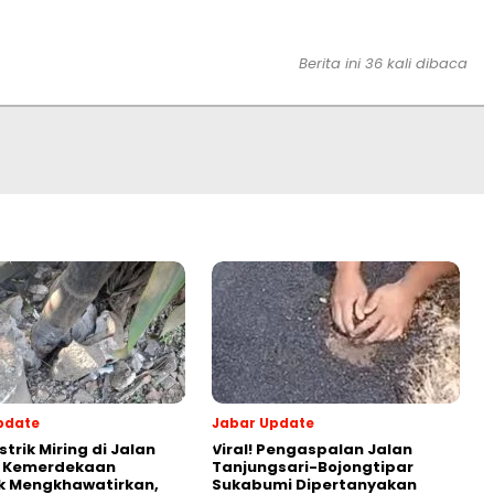
Berita ini 36 kali dibaca
pdate
Jabar Update
strik Miring di Jalan
Viral! Pengaspalan Jalan
s Kemerdekaan
Tanjungsari-Bojongtipar
k Mengkhawatirkan,
Sukabumi Dipertanyakan