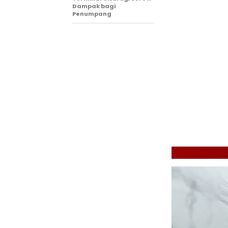
Dampak bagi
Penumpang