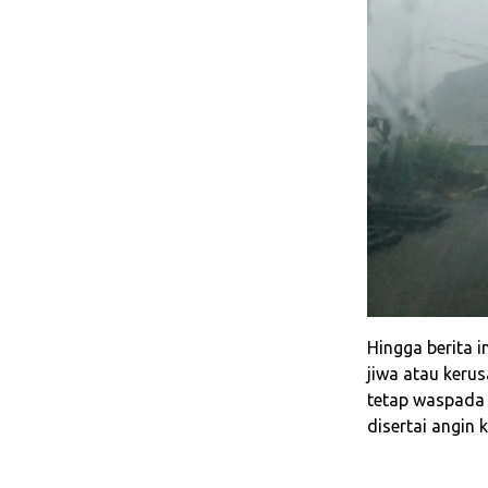
Hingga berita 
jiwa atau keru
tetap waspada 
disertai angin 