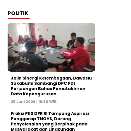
POLITIK
Jalin Sinergi Kelembagaan, Bawaslu
Sukabumi Sambangi DPC PDI
Perjuangan Bahas Pemutakhiran
Data Kepengurusan
25 Juni 2026 | 19:50 WIB
‎Fraksi PKS DPR RI Tampung Aspirasi
Penggarap TNGHS, Dorong
Penyelesaian yang Berpihak pada
Masyarakat dan Lingkungan‎