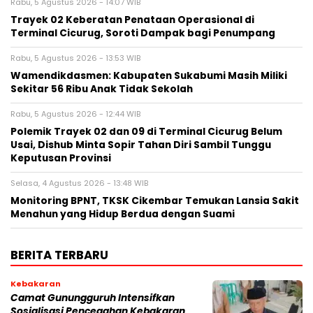
Rabu, 5 Agustus 2026 - 14:07 WIB
‎Trayek 02 Keberatan Penataan Operasional di
Terminal Cicurug, Soroti Dampak bagi Penumpang
Rabu, 5 Agustus 2026 - 13:53 WIB
Wamendikdasmen: Kabupaten Sukabumi Masih Miliki
Sekitar 56 Ribu Anak Tidak Sekolah
Rabu, 5 Agustus 2026 - 12:44 WIB
Polemik Trayek 02 dan 09 di Terminal Cicurug Belum
Usai, Dishub Minta Sopir Tahan Diri Sambil Tunggu
Keputusan Provinsi
Selasa, 4 Agustus 2026 - 13:48 WIB
‎Monitoring BPNT, TKSK Cikembar Temukan Lansia Sakit
Menahun yang Hidup Berdua dengan Suami
BERITA TERBARU
Kebakaran
‎‎Camat Gunungguruh Intensifkan
Sosialisasi Pencegahan Kebakaran