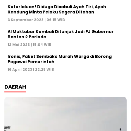
Keterlaluan! Diduga Dicabuli Ayah Tiri, Ayah
Kandung Minta Pelaku Segera Ditahan
3 September 2023 | 06:15 WIB
Al Muktabar Kembali Ditunjuk Jadi PJ Gubernur
Banten 2 Periode
12 Mei 2023 | 15:04 WIB
Ironis, Paket Sembako Murah Warga di Borong
Pegawai Pemerintah
16 April 2023 | 22:25 WIB
DAERAH