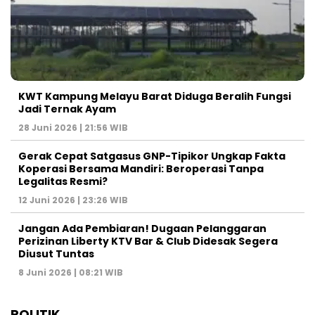
KWT Kampung Melayu Barat Diduga Beralih Fungsi
Jadi Ternak Ayam
28 Juni 2026 | 21:56 WIB
Gerak Cepat Satgasus GNP-Tipikor Ungkap Fakta
Koperasi Bersama Mandiri: Beroperasi Tanpa
Legalitas Resmi?
12 Juni 2026 | 23:26 WIB
Jangan Ada Pembiaran! Dugaan Pelanggaran
Perizinan Liberty KTV Bar & Club Didesak Segera
Diusut Tuntas
8 Juni 2026 | 08:21 WIB
POLITIK