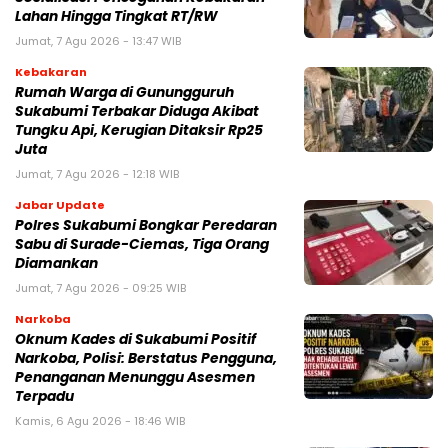
Lahan Hingga Tingkat RT/RW‎
Jumat, 7 Agu 2026 - 13:47 WIB
Kebakaran
‎Rumah Warga di Gunungguruh
Sukabumi Terbakar Diduga Akibat
Tungku Api, Kerugian Ditaksir Rp25
Juta
Jumat, 7 Agu 2026 - 12:18 WIB
Jabar Update
Polres Sukabumi Bongkar Peredaran
Sabu di Surade-Ciemas, Tiga Orang
Diamankan
Jumat, 7 Agu 2026 - 09:25 WIB
Narkoba
Oknum Kades di Sukabumi Positif
Narkoba, Polisi: Berstatus Pengguna,
Penanganan Menunggu Asesmen
Terpadu
Kamis, 6 Agu 2026 - 18:46 WIB