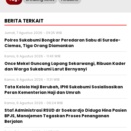
BERITA TERKAIT
Jumat, 7 Agustus 2026 - 09:25 WIB
Polres Sukabumi Bongkar Peredaran Sabu di Surade-
Ciemas, Tiga Orang Diamankan
Kamis, 6 Agustus 2026 - 11:43 WIB
Once Mekel Guncang Lapang Sekarwangi, Ribuan Kader
dan Warga Sukabumi Larut Bernyanyi
Kamis, 6 Agustus 2026 - 11:31 WIB
Tata Kelola Haji Berubah, IPHI Sukabumi Sosialisasikan
Peran Kementerian Haji dan Umrah
Kamis, 6 Agustus 2026 - 06:24 WIB
Staf Administrasi RSUD dr Soekardjo Diduga Hina Pasien
BPJS, Manajemen Tegaskan Proses Penanganan
Berjalan