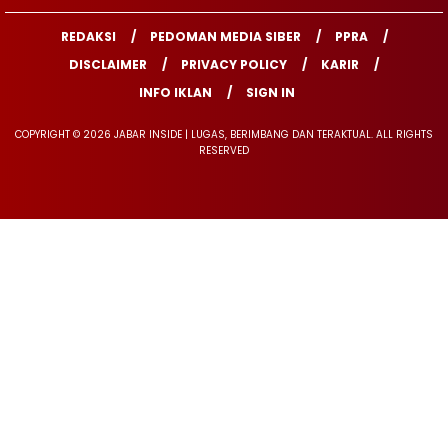
REDAKSI
PEDOMAN MEDIA SIBER
PPRA
DISCLAIMER
PRIVACY POLICY
KARIR
INFO IKLAN
SIGN IN
COPYRIGHT © 2026 JABAR INSIDE | LUGAS, BERIMBANG DAN TERAKTUAL. ALL RIGHTS
RESERVED