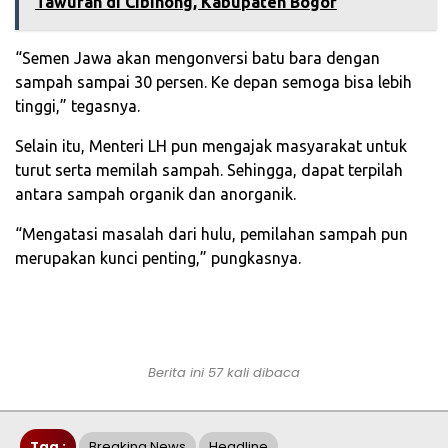
Tawuran di Cibinong, Kabupaten Bogor
“Semen Jawa akan mengonversi batu bara dengan
sampah sampai 30 persen. Ke depan semoga bisa lebih
tinggi,” tegasnya.
Selain itu, Menteri LH pun mengajak masyarakat untuk
turut serta memilah sampah. Sehingga, dapat terpilah
antara sampah organik dan anorganik.
“Mengatasi masalah dari hulu, pemilahan sampah pun
merupakan kunci penting,” pungkasnya.
Berita ini 57 kali dibaca
Tag :
Breaking News
Headline