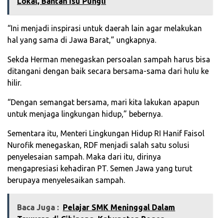
Lokal, Bantah Isu Pungli
“Ini menjadi inspirasi untuk daerah lain agar melakukan
hal yang sama di Jawa Barat,” ungkapnya.
Sekda Herman menegaskan persoalan sampah harus bisa
ditangani dengan baik secara bersama-sama dari hulu ke
hilir.
“Dengan semangat bersama, mari kita lakukan apapun
untuk menjaga lingkungan hidup,” bebernya.
Sementara itu, Menteri Lingkungan Hidup RI Hanif Faisol
Nurofik menegaskan, RDF menjadi salah satu solusi
penyelesaian sampah. Maka dari itu, dirinya
mengapresiasi kehadiran PT. Semen Jawa yang turut
berupaya menyelesaikan sampah.
Baca Juga :
Pelajar SMK Meninggal Dalam