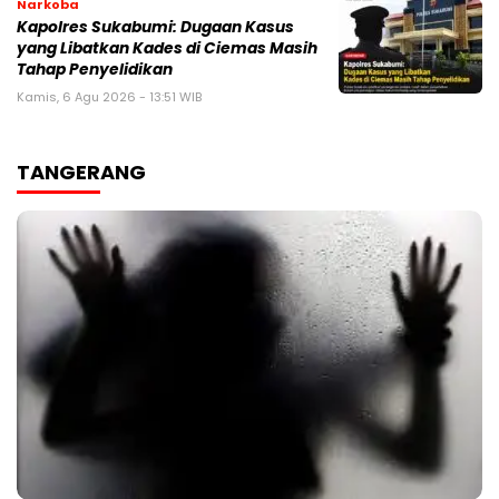
Narkoba
Kapolres Sukabumi: Dugaan Kasus
yang Libatkan Kades di Ciemas Masih
Tahap Penyelidikan
Kamis, 6 Agu 2026 - 13:51 WIB
TANGERANG