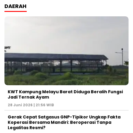
DAERAH
KWT Kampung Melayu Barat Diduga Beralih Fungsi
Jadi Ternak Ayam
28 Juni 2026 | 21:56 WIB
Gerak Cepat Satgasus GNP-Tipikor Ungkap Fakta
Koperasi Bersama Mandiri: Beroperasi Tanpa
Legalitas Resmi?