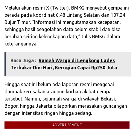
Melalui akun resmi X (Twitter), BMKG menyebut gempa ini
berada pada koordinat 6,48 Lintang Selatan dan 107,24
Bujur Timur. “Informasi ini mengutamakan kecepatan,
sehingga hasil pengolahan data belum stabil dan bisa
berubah seiring kelengkapan data,” tulis BMKG dalam
keterangannya.
Baca Juga :
‎Rumah Warga di Lengkong Ludes
Terbakar Dini Hari, Kerugian Capai Rp250 Juta
Hingga saat ini belum ada laporan resmi mengenai
dampak kerusakan ataupun korban akibat gempa
tersebut. Namun, sejumlah warga di wilayah Bekasi,
Bogor, hingga Jakarta dilaporkan merasakan guncangan
dengan intensitas ringan hingga sedang.
ADVERTISEMENT