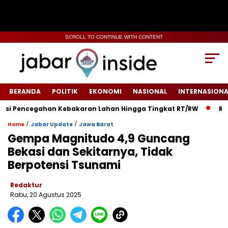
SCROLL TO CONTINUE WITH CONTENT
BERANDA
POLITIK
EKONOMI
NASIONAL
INTERNASIONA
 Pencegahan Kebakaran Lahan Hingga Tingkat RT/RW‎
‎Rumah 
/
/
Home
Jabar Update
Jawa Barat
Gempa Magnitudo 4,9 Guncang
Bekasi dan Sekitarnya, Tidak
Berpotensi Tsunami
Redaktur
Rabu, 20 Agustus 2025