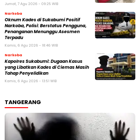
Jumat, 7 Agu 2026 - 09:25 WIB
Narkoba
Oknum Kades di Sukabumi Positif
Narkoba, Polisi: Berstatus Pengguna,
Penanganan Menunggu Asesmen
Terpadu
Kamis, 6 Agu 2026 - 18:46 WIB
Narkoba
Kapolres Sukabumi: Dugaan Kasus
yang Libatkan Kades di Ciemas Masih
Tahap Penyelidikan
Kamis, 6 Agu 2026 - 13:51 WIB
TANGERANG