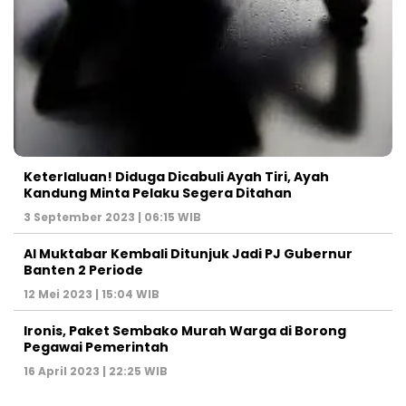
Keterlaluan! Diduga Dicabuli Ayah Tiri, Ayah
Kandung Minta Pelaku Segera Ditahan
3 September 2023 | 06:15 WIB
Al Muktabar Kembali Ditunjuk Jadi PJ Gubernur
Banten 2 Periode
12 Mei 2023 | 15:04 WIB
Ironis, Paket Sembako Murah Warga di Borong
Pegawai Pemerintah
16 April 2023 | 22:25 WIB