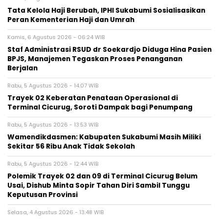
Tata Kelola Haji Berubah, IPHI Sukabumi Sosialisasikan
Peran Kementerian Haji dan Umrah
Kamis, 6 Agustus 2026 - 06:24 WIB
Staf Administrasi RSUD dr Soekardjo Diduga Hina Pasien
BPJS, Manajemen Tegaskan Proses Penanganan
Berjalan
Rabu, 5 Agustus 2026 - 14:07 WIB
‎Trayek 02 Keberatan Penataan Operasional di
Terminal Cicurug, Soroti Dampak bagi Penumpang
Rabu, 5 Agustus 2026 - 13:53 WIB
Wamendikdasmen: Kabupaten Sukabumi Masih Miliki
Sekitar 56 Ribu Anak Tidak Sekolah
Rabu, 5 Agustus 2026 - 12:44 WIB
Polemik Trayek 02 dan 09 di Terminal Cicurug Belum
Usai, Dishub Minta Sopir Tahan Diri Sambil Tunggu
Keputusan Provinsi
Selasa, 4 Agustus 2026 - 13:48 WIB