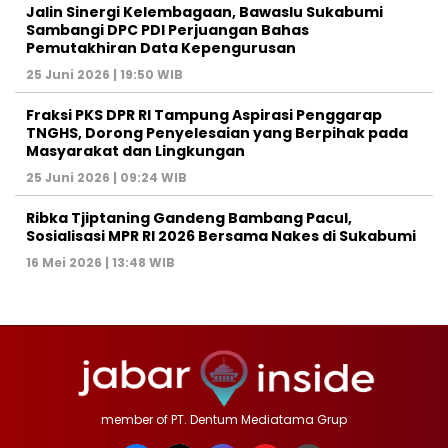
Jalin Sinergi Kelembagaan, Bawaslu Sukabumi
Sambangi DPC PDI Perjuangan Bahas
Pemutakhiran Data Kepengurusan
25 Juni 2026 | 19:50 WIB
‎Fraksi PKS DPR RI Tampung Aspirasi Penggarap
TNGHS, Dorong Penyelesaian yang Berpihak pada
Masyarakat dan Lingkungan‎
25 Juni 2026 | 09:24 WIB
Ribka Tjiptaning Gandeng Bambang Pacul,
Sosialisasi MPR RI 2026 Bersama Nakes di Sukabumi
16 Mei 2026 | 13:48 WIB
member of PT. Dentum Mediatama Grup