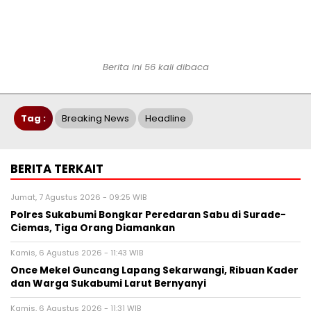
Berita ini 56 kali dibaca
Tag :
Breaking News
Headline
BERITA TERKAIT
Jumat, 7 Agustus 2026 - 09:25 WIB
Polres Sukabumi Bongkar Peredaran Sabu di Surade-
Ciemas, Tiga Orang Diamankan
Kamis, 6 Agustus 2026 - 11:43 WIB
Once Mekel Guncang Lapang Sekarwangi, Ribuan Kader
dan Warga Sukabumi Larut Bernyanyi
Kamis, 6 Agustus 2026 - 11:31 WIB