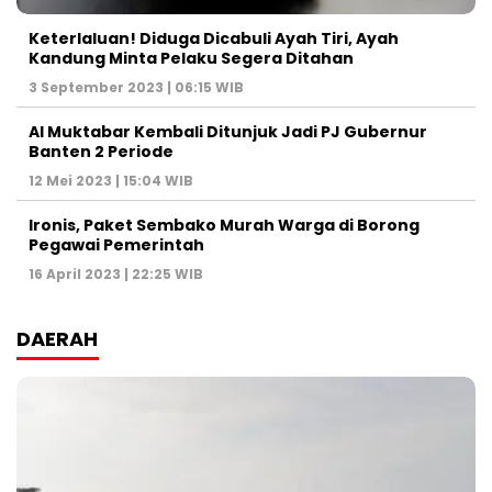
Keterlaluan! Diduga Dicabuli Ayah Tiri, Ayah
Kandung Minta Pelaku Segera Ditahan
3 September 2023 | 06:15 WIB
Al Muktabar Kembali Ditunjuk Jadi PJ Gubernur
Banten 2 Periode
12 Mei 2023 | 15:04 WIB
Ironis, Paket Sembako Murah Warga di Borong
Pegawai Pemerintah
16 April 2023 | 22:25 WIB
DAERAH