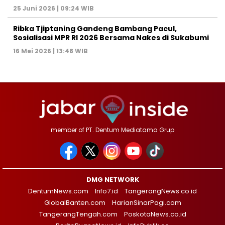
25 Juni 2026 | 09:24 WIB
Ribka Tjiptaning Gandeng Bambang Pacul,
Sosialisasi MPR RI 2026 Bersama Nakes di Sukabumi
16 Mei 2026 | 13:48 WIB
member of PT. Dentum Mediatama Grup
DMG NETWORK
DentumNews.com
Info7.id
TangerangNews.co.id
GlobalBanten.com
HarianSinarPagi.com
TangerangTengah.com
PoskotaNews.co.id