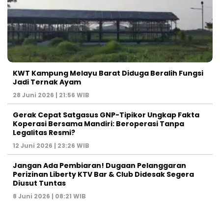
KWT Kampung Melayu Barat Diduga Beralih Fungsi
Jadi Ternak Ayam
28 Juni 2026 | 21:56 WIB
Gerak Cepat Satgasus GNP-Tipikor Ungkap Fakta
Koperasi Bersama Mandiri: Beroperasi Tanpa
Legalitas Resmi?
12 Juni 2026 | 23:26 WIB
Jangan Ada Pembiaran! Dugaan Pelanggaran
Perizinan Liberty KTV Bar & Club Didesak Segera
Diusut Tuntas
8 Juni 2026 | 08:21 WIB