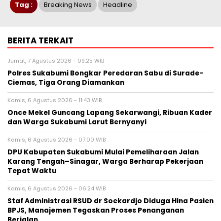
Tag :
Breaking News
Headline
BERITA TERKAIT
Jumat, 7 Agustus 2026 - 09:25 WIB
Polres Sukabumi Bongkar Peredaran Sabu di Surade-
Ciemas, Tiga Orang Diamankan
Kamis, 6 Agustus 2026 - 11:43 WIB
Once Mekel Guncang Lapang Sekarwangi, Ribuan Kader
dan Warga Sukabumi Larut Bernyanyi
Kamis, 6 Agustus 2026 - 07:00 WIB
‎DPU Kabupaten Sukabumi Mulai Pemeliharaan Jalan
Karang Tengah–Sinagar, Warga Berharap Pekerjaan
Tepat Waktu
Kamis, 6 Agustus 2026 - 06:24 WIB
Staf Administrasi RSUD dr Soekardjo Diduga Hina Pasien
BPJS, Manajemen Tegaskan Proses Penanganan
Berjalan