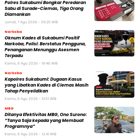
Polres Sukabumi Bongkar Peredaran
Sabu di Surade-Ciemas, Tiga Orang
Diamankan
Jumat, 7 Agu 2026 - 09:25 WIB
Narkoba
Oknum Kades di Sukabumi Positif
Narkoba, Polisi: Berstatus Pengguna,
Penanganan Menunggu Asesmen
Terpadu
Kamis, 6 Agu 2026 - 18:46 WIB
Narkoba
Kapolres Sukabumi: Dugaan Kasus
yang Libatkan Kades di Ciemas Masih
Tahap Penyelidikan
Kamis, 6 Agu 2026 - 13:51 WIB
MBG
‎Ditanya Efektivitas MBG, Ono Surono:
“Tanya Saja kepada yang Membuat
Programnya”‎
Kamis, 6 Agu 2026 - 12:41 WIB