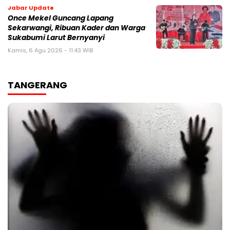
Jabar Update
Once Mekel Guncang Lapang
Sekarwangi, Ribuan Kader dan Warga
Sukabumi Larut Bernyanyi
Kamis, 6 Agu 2026 - 11:43 WIB
TANGERANG