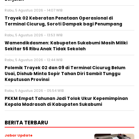
Rabu, 5 Agustus 2026 - 14:07 WIB
‎Trayek 02 Keberatan Penataan Operasional di
Terminal Cicurug, Soroti Dampak bagi Penumpang
Rabu, 5 Agustus 2026 - 13:53 WIB
Wamendikdasmen: Kabupaten Sukabumi Masih Miliki
Sekitar 56 Ribu Anak Tidak Sekolah
Rabu, 5 Agustus 2026 - 12:44 WIB
Polemik Trayek 02 dan 09 di Terminal Cicurug Belum
Usai, Dishub Minta Sopir Tahan Diri Sambil Tunggu
Keputusan Provinsi
Rabu, 5 Agustus 2026 - 05:54 WIB
PKKM Empat Tahunan Jadi Tolok Ukur Kepemimpinan
Kepala Madrasah di Kabupaten Sukabumi
BERITA TERBARU
Jabar Update