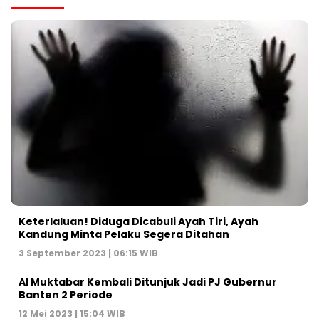
Keterlaluan! Diduga Dicabuli Ayah Tiri, Ayah
Kandung Minta Pelaku Segera Ditahan
3 September 2023 | 06:15 WIB
Al Muktabar Kembali Ditunjuk Jadi PJ Gubernur
Banten 2 Periode
12 Mei 2023 | 15:04 WIB