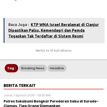
Baca Juga :
‎KTP WNA Israel Beralamat di Cianjur
Dipastikan Palsu, Kemendagri dan Pemda
Tegaskan Tak Terdaftar di Sistem Resmi
Berita ini 16 kali dibaca
Tag :
Breaking News
Headline
BERITA TERKAIT
Jumat, 7 Agustus 2026 - 09:25 WIB
Polres Sukabumi Bongkar Peredaran Sabu di Surade-
Ciemas, Tiga Orang Diamankan