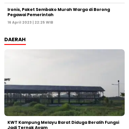
Ironis, Paket Sembako Murah Warga di Borong
Pegawai Pemerintah
16 April 2023 | 22:25 WIB
DAERAH
KWT Kampung Melayu Barat Diduga Beralih Fungsi
Jadi Ternak Ayam