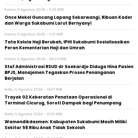
Kamis, 6 Agustus 2026 - 11:43 WIB
Once Mekel Guncang Lapang Sekarwangi, Ribuan Kader
dan Warga Sukabumi Larut Bernyanyi
Kamis, 6 Agustus 2026 - 11:31 WIB
Tata Kelola Haji Berubah, IPHI Sukabumi Sosialisasikan
Peran Kementerian Haji dan Umrah
Kamis, 6 Agustus 2026 - 06:24 WIB
Staf Administrasi RSUD dr Soekardjo Diduga Hina Pasien
BPJS, Manajemen Tegaskan Proses Penanganan
Berjalan
Rabu, 5 Agustus 2026 - 14:07 WIB
‎Trayek 02 Keberatan Penataan Operasional di
Terminal Cicurug, Soroti Dampak bagi Penumpang
Rabu, 5 Agustus 2026 - 13:53 WIB
Wamendikdasmen: Kabupaten Sukabumi Masih Miliki
Sekitar 56 Ribu Anak Tidak Sekolah