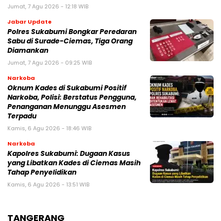
Jumat, 7 Agu 2026 - 12:18 WIB
Jabar Update
Polres Sukabumi Bongkar Peredaran
Sabu di Surade-Ciemas, Tiga Orang
Diamankan
Jumat, 7 Agu 2026 - 09:25 WIB
Narkoba
Oknum Kades di Sukabumi Positif
Narkoba, Polisi: Berstatus Pengguna,
Penanganan Menunggu Asesmen
Terpadu
Kamis, 6 Agu 2026 - 18:46 WIB
Narkoba
Kapolres Sukabumi: Dugaan Kasus
yang Libatkan Kades di Ciemas Masih
Tahap Penyelidikan
Kamis, 6 Agu 2026 - 13:51 WIB
TANGERANG