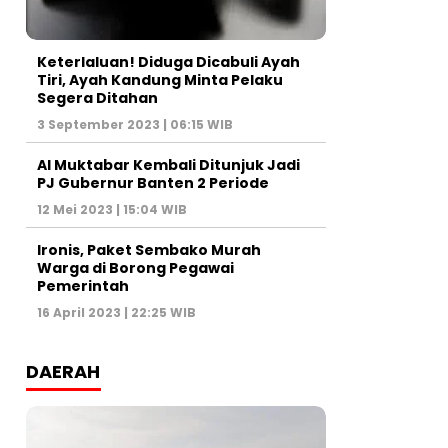
Keterlaluan! Diduga Dicabuli Ayah
Tiri, Ayah Kandung Minta Pelaku
Segera Ditahan
3 September 2023 | 06:15 WIB
Al Muktabar Kembali Ditunjuk Jadi
PJ Gubernur Banten 2 Periode
12 Mei 2023 | 15:04 WIB
Ironis, Paket Sembako Murah
Warga di Borong Pegawai
Pemerintah
16 April 2023 | 22:25 WIB
DAERAH