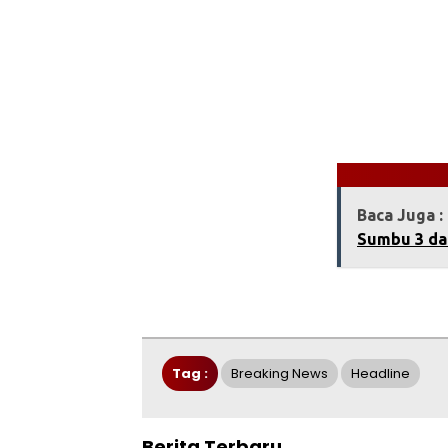
Baca Juga :
Sumbu 3 da
Tag :
Breaking News
Headline
Berita Terbaru