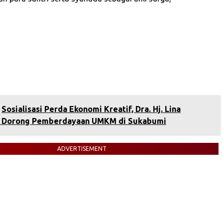
Sosialisasi Perda Ekonomi Kreatif, Dra. Hj. Lina
i Dorong Pemberdayaan UMKM di Sukabumi
ADVERTISEMENT