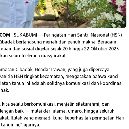
.COM
| SUKABUMI — Peringatan Hari Santri Nasional (HSN)
Cibadak berlangsung meriah dan penuh makna. Beragam
maan dan sosial digelar sejak 20 hingga 22 Oktober 2025
kan seluruh elemen masyarakat.
amatan Cibadak, Hendar Irawan, yang juga dipercaya
Panitia HSN tingkat kecamatan, mengatakan bahwa kunci
iatan tahun ini adalah solidnya komunikasi dan koordinasi
ihak.
h, kita selalu berkomunikasi, menjalin silaturahmi, dan
dengan baik — mulai dari ulama, umaro, hingga seluruh
kat. Itulah yang menjadi kunci keberhasilan peringatan Hari
 tahun ini,” ujarnya.