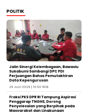
POLITIK
Jalin Sinergi Kelembagaan, Bawaslu
Sukabumi Sambangi DPC PDI
Perjuangan Bahas Pemutakhiran
Data Kepengurusan
25 Juni 2026 | 19:50 WIB
‎Fraksi PKS DPR RI Tampung Aspirasi
Penggarap TNGHS, Dorong
Penyelesaian yang Berpihak pada
Masyarakat dan Lingkungan‎