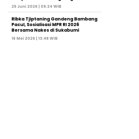
25 Juni 2026 | 09:24 WIB
Ribka Tjiptaning Gandeng Bambang
Pacul, Sosialisasi MPR RI 2026
Bersama Nakes di Sukabumi
16 Mei 2026 | 13:48 WIB