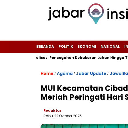
BERANDA
POLITIK
EKONOMI
NASIONAL
I
fkan Sosialisasi Pencegahan Kebakaran Lahan Hingga Tingkat RT/
Home
Agama
Jabar Update
Jawa Ba
/
/
/
‎MUI Kecamatan Cibad
Meriah Peringati Hari 
Redaktur
Rabu, 22 Oktober 2025