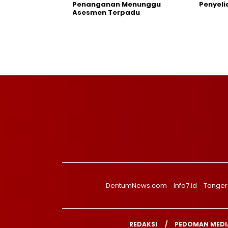
Penanganan Menunggu
Penyeli
Asesmen Terpadu
DentumNews.com
Info7.id
Tanger
REDAKSI
PEDOMAN MEDIA