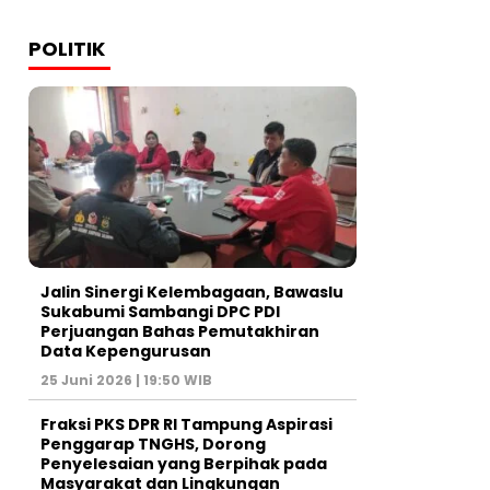
POLITIK
Jalin Sinergi Kelembagaan, Bawaslu
Sukabumi Sambangi DPC PDI
Perjuangan Bahas Pemutakhiran
Data Kepengurusan
25 Juni 2026 | 19:50 WIB
‎Fraksi PKS DPR RI Tampung Aspirasi
Penggarap TNGHS, Dorong
Penyelesaian yang Berpihak pada
Masyarakat dan Lingkungan‎