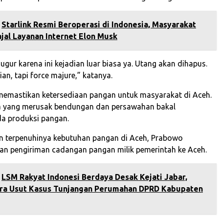
Starlink Resmi Beroperasi di Indonesia, Masyarakat
jal Layanan Internet Elon Musk
gur karena ini kejadian luar biasa ya. Utang akan dihapus.
aian, tapi force majure,” katanya.
emastikan ketersediaan pangan untuk masyarakat di Aceh.
a yang merusak bendungan dan persawahan bakal
a produksi pangan.
n terpenuhinya kebutuhan pangan di Aceh, Prabowo
an pengiriman cadangan pangan milik pemerintah ke Aceh.
LSM Rakyat Indonesi Berdaya Desak Kejati Jabar,
ra Usut Kasus Tunjangan Perumahan DPRD Kabupaten