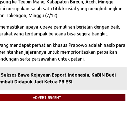
gsung ke Teupin Mane, Kabupaten Bireun, Aceh, Minggu
 ini merupakan salah satu titik krusial yang menghubungkan
an Takengon, Minggu (7/12).
memastikan upaya-upaya pemulihan berjalan dengan baik,
rakat yang terdampak bencana bisa segera bangkit.
 yang mendapat perhatian khusus Prabowo adalah nasib para
merintahkan jajarannya untuk memprioritaskan perbaikan
bendungan serta persawahan untuk petani.
Sukses Bawa Kejayaan Esport Indonesia, KaBIN Budi
mbali Didapuk Jadi Ketua PB ESI
ADVERTISEMENT