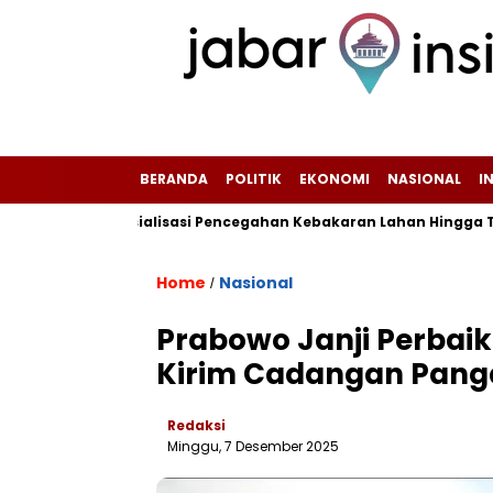
BERANDA
POLITIK
EKONOMI
NASIONAL
I
nsifkan Sosialisasi Pencegahan Kebakaran Lahan Hingga Tingkat 
Home
Nasional
/
Prabowo Janji Perbai
Kirim Cadangan Pang
Redaksi
Minggu, 7 Desember 2025