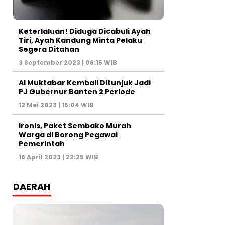
Keterlaluan! Diduga Dicabuli Ayah
Tiri, Ayah Kandung Minta Pelaku
Segera Ditahan
3 September 2023 | 06:15 WIB
Al Muktabar Kembali Ditunjuk Jadi
PJ Gubernur Banten 2 Periode
12 Mei 2023 | 15:04 WIB
Ironis, Paket Sembako Murah
Warga di Borong Pegawai
Pemerintah
16 April 2023 | 22:25 WIB
DAERAH