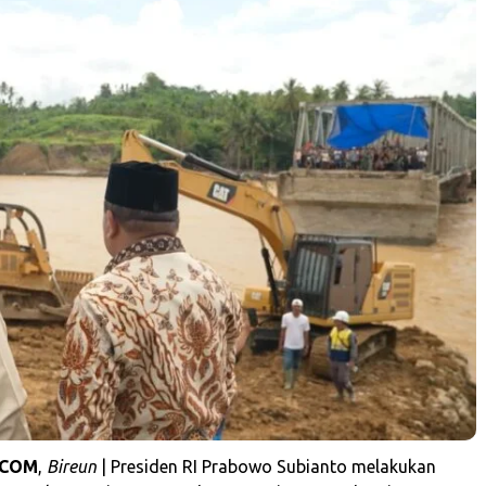
.COM
,
Bireun
| Presiden RI Prabowo Subianto melakukan