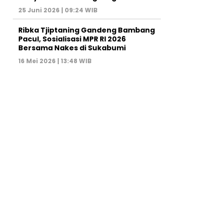
25 Juni 2026 | 09:24 WIB
Ribka Tjiptaning Gandeng Bambang
Pacul, Sosialisasi MPR RI 2026
Bersama Nakes di Sukabumi
16 Mei 2026 | 13:48 WIB