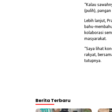
“Kalau sawahny
(pulih), pangan
Lebih lanjut, 
bahu-membahu 
kolaborasi sem
masyarakat.
“Saya lihat ko
rakyat, bersama
tutupnya.
Berita Terbaru