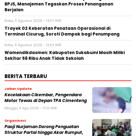
BPJS, Manajemen Tegaskan Proses Penanganan
Berjalan
Rabu, 5 Agustus 2026 - 14:07 WIB
‎Trayek 02 Keberatan Penataan Operasional di
Terminal Cicurug, Soroti Dampak bagi Penumpang
Rabu, 5 Agustus 2026 - 13:53 WIB
Wamendikdasmen: Kabupaten Sukabumi Masih Miliki
Sekitar 56 Ribu Anak Tidak Sekolah
BERITA TERBARU
Jabar Update
Kecelakaan Cikembar, Pengendara
Motor Tewas di Depan TPA Cimenteng
Minggu, 9 Agu 2026 - 17:13 WIB
Organisasi
Paoji Nurjaman Dorong Penguatan
Struktur Partai hingga Akar Rumput,