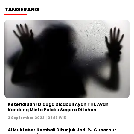
TANGERANG
Keterlaluan! Diduga Dicabuli Ayah Tiri, Ayah
Kandung Minta Pelaku Segera Ditahan
3 September 2023 | 06:15 WIB
Al Muktabar Kembali Ditunjuk Jadi PJ Gubernur