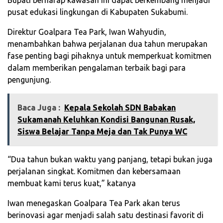
Bupati berharap kawasan ini dapat berkembang menjadi
pusat edukasi lingkungan di Kabupaten Sukabumi.
Direktur Goalpara Tea Park, Iwan Wahyudin,
menambahkan bahwa perjalanan dua tahun merupakan
fase penting bagi pihaknya untuk memperkuat komitmen
dalam memberikan pengalaman terbaik bagi para
pengunjung.
Baca Juga :
‎Kepala Sekolah SDN Babakan
Sukamanah Keluhkan Kondisi Bangunan Rusak,
Siswa Belajar Tanpa Meja dan Tak Punya WC‎
“Dua tahun bukan waktu yang panjang, tetapi bukan juga
perjalanan singkat. Komitmen dan kebersamaan
membuat kami terus kuat,” katanya
Iwan menegaskan Goalpara Tea Park akan terus
berinovasi agar menjadi salah satu destinasi favorit di