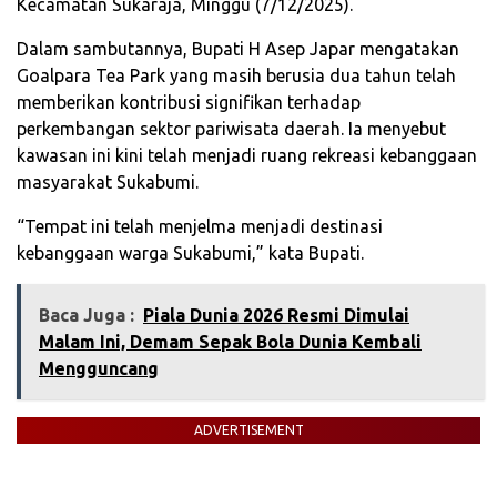
Kecamatan Sukaraja, Minggu (7/12/2025).
Dalam sambutannya, Bupati H Asep Japar mengatakan
Goalpara Tea Park yang masih berusia dua tahun telah
memberikan kontribusi signifikan terhadap
perkembangan sektor pariwisata daerah. Ia menyebut
kawasan ini kini telah menjadi ruang rekreasi kebanggaan
masyarakat Sukabumi.
“Tempat ini telah menjelma menjadi destinasi
kebanggaan warga Sukabumi,” kata Bupati.
Baca Juga :
Piala Dunia 2026 Resmi Dimulai
Malam Ini, Demam Sepak Bola Dunia Kembali
Mengguncang
ADVERTISEMENT