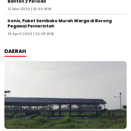
Banten 2 Periode
12 Mei 2023 | 15:04 WIB
Ironis, Paket Sembako Murah Warga di Borong
Pegawai Pemerintah
16 April 2023 | 22:25 WIB
DAERAH