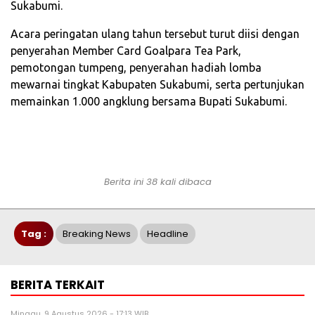
Sukabumi.
Acara peringatan ulang tahun tersebut turut diisi dengan
penyerahan Member Card Goalpara Tea Park,
pemotongan tumpeng, penyerahan hadiah lomba
mewarnai tingkat Kabupaten Sukabumi, serta pertunjukan
memainkan 1.000 angklung bersama Bupati Sukabumi.
Berita ini 38 kali dibaca
Tag :
Breaking News
Headline
BERITA TERKAIT
Minggu, 9 Agustus 2026 - 17:13 WIB