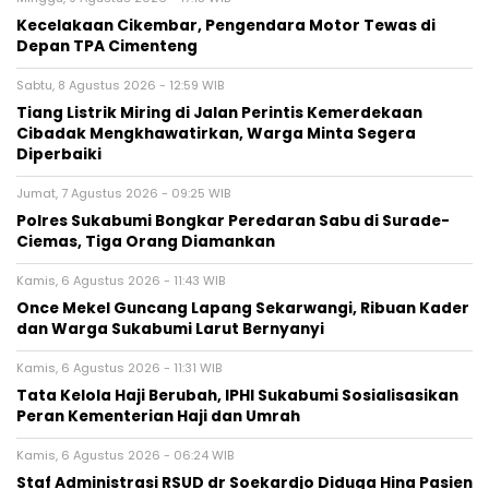
Kecelakaan Cikembar, Pengendara Motor Tewas di
Depan TPA Cimenteng
Sabtu, 8 Agustus 2026 - 12:59 WIB
Tiang Listrik Miring di Jalan Perintis Kemerdekaan
Cibadak Mengkhawatirkan, Warga Minta Segera
Diperbaiki
Jumat, 7 Agustus 2026 - 09:25 WIB
Polres Sukabumi Bongkar Peredaran Sabu di Surade-
Ciemas, Tiga Orang Diamankan
Kamis, 6 Agustus 2026 - 11:43 WIB
Once Mekel Guncang Lapang Sekarwangi, Ribuan Kader
dan Warga Sukabumi Larut Bernyanyi
Kamis, 6 Agustus 2026 - 11:31 WIB
Tata Kelola Haji Berubah, IPHI Sukabumi Sosialisasikan
Peran Kementerian Haji dan Umrah
Kamis, 6 Agustus 2026 - 06:24 WIB
Staf Administrasi RSUD dr Soekardjo Diduga Hina Pasien