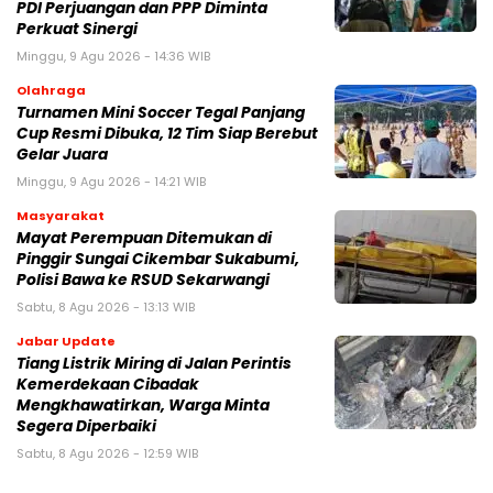
PDI Perjuangan dan PPP Diminta
Perkuat Sinergi
Minggu, 9 Agu 2026 - 14:36 WIB
Olahraga
Turnamen Mini Soccer Tegal Panjang
Cup Resmi Dibuka, 12 Tim Siap Berebut
Gelar Juara
Minggu, 9 Agu 2026 - 14:21 WIB
Masyarakat
‎Mayat Perempuan Ditemukan di
Pinggir Sungai Cikembar Sukabumi,
Polisi Bawa ke RSUD Sekarwangi‎
Sabtu, 8 Agu 2026 - 13:13 WIB
Jabar Update
Tiang Listrik Miring di Jalan Perintis
Kemerdekaan Cibadak
Mengkhawatirkan, Warga Minta
Segera Diperbaiki
Sabtu, 8 Agu 2026 - 12:59 WIB