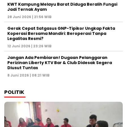
KWT Kampung Melayu Barat Diduga Beralih Fungsi
Jadi Ternak Ayam
28 Juni 2026 | 21:56 WIB
Gerak Cepat Satgasus GNP-Tipikor Ungkap Fakta
Koperasi Bersama Mandiri: Beroperasi Tanpa
Legalitas Resmi?
12 Juni 2026 | 23:26 WIB
Jangan Ada Pembiaran! Dugaan Pelanggaran
Perizinan Liberty KTV Bar & Club Didesak Segera
Diusut Tuntas
8 Juni 2026 | 08:21 WIB
POLITIK