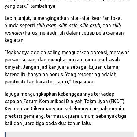
yang baik,” tambahnya.
Lebih lanjut, ia mengingatkan nilai-nilai kearifan lokal
Sunda seperti
silih asah, silih asih, silih asuh,
dan
silih
wangian
harus menjadi ruh dalam setiap pelaksanaan
kegiatan.
“Maknanya adalah saling menguatkan potensi, merawat
persaudaraan, dan mengharumkan nama madrasah
diniyah. Jangan jadikan juara sebagai tujuan utama,
karena itu hanyalah bonus. Yang terpenting adalah
pembentukan karakter santri,” tegasnya.
Ia juga mengungkapkan kebanggaannya terhadap
capaian Forum Komunikasi Diniyah Takmiliyah (FKDT)
Kecamatan Cikembar yang sebelumnya pernah meraih
prestasi gemilang, termasuk juara umum sebanyak tiga
kali dan juara tiga pada dua tahun lalu.