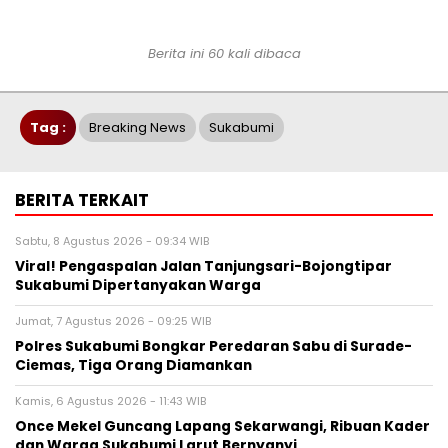
Berita ini 60 kali dibaca
Tag :
Breaking News
Sukabumi
BERITA TERKAIT
Sabtu, 8 Agustus 2026 - 09:34 WIB
Viral! Pengaspalan Jalan Tanjungsari-Bojongtipar
Sukabumi Dipertanyakan Warga
Jumat, 7 Agustus 2026 - 09:25 WIB
Polres Sukabumi Bongkar Peredaran Sabu di Surade-
Ciemas, Tiga Orang Diamankan
Kamis, 6 Agustus 2026 - 11:43 WIB
Once Mekel Guncang Lapang Sekarwangi, Ribuan Kader
dan Warga Sukabumi Larut Bernyanyi