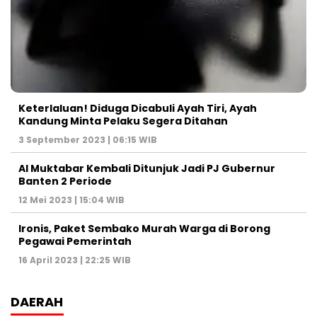
Keterlaluan! Diduga Dicabuli Ayah Tiri, Ayah
Kandung Minta Pelaku Segera Ditahan
3 September 2023 | 06:15 WIB
Al Muktabar Kembali Ditunjuk Jadi PJ Gubernur
Banten 2 Periode
12 Mei 2023 | 15:04 WIB
Ironis, Paket Sembako Murah Warga di Borong
Pegawai Pemerintah
16 April 2023 | 22:25 WIB
DAERAH