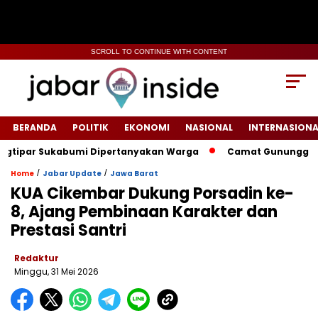
SCROLL TO CONTINUE WITH CONTENT
BERANDA
POLITIK
EKONOMI
NASIONAL
INTERNASIONA
ipar Sukabumi Dipertanyakan Warga
‎‎Camat Gunungguruh In
/
/
Home
Jabar Update
Jawa Barat
KUA Cikembar Dukung Porsadin ke-
8, Ajang Pembinaan Karakter dan
Prestasi Santri
Redaktur
Minggu, 31 Mei 2026