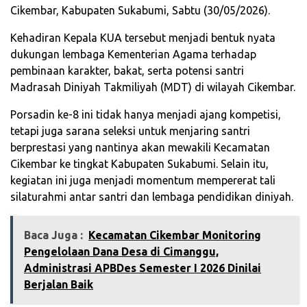
Cikembar, Kabupaten Sukabumi, Sabtu (30/05/2026).
Kehadiran Kepala KUA tersebut menjadi bentuk nyata
dukungan lembaga Kementerian Agama terhadap
pembinaan karakter, bakat, serta potensi santri
Madrasah Diniyah Takmiliyah (MDT) di wilayah Cikembar.
Porsadin ke-8 ini tidak hanya menjadi ajang kompetisi,
tetapi juga sarana seleksi untuk menjaring santri
berprestasi yang nantinya akan mewakili Kecamatan
Cikembar ke tingkat Kabupaten Sukabumi. Selain itu,
kegiatan ini juga menjadi momentum mempererat tali
silaturahmi antar santri dan lembaga pendidikan diniyah.
Baca Juga :
Kecamatan Cikembar Monitoring
Pengelolaan Dana Desa di Cimanggu,
Administrasi APBDes Semester I 2026 Dinilai
Berjalan Baik