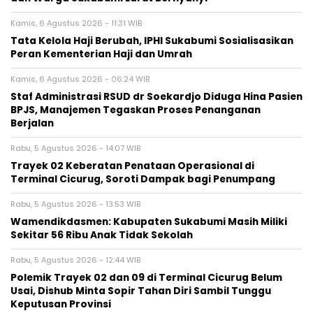
Kamis, 6 Agustus 2026 - 11:31 WIB
Tata Kelola Haji Berubah, IPHI Sukabumi Sosialisasikan
Peran Kementerian Haji dan Umrah
Kamis, 6 Agustus 2026 - 06:24 WIB
Staf Administrasi RSUD dr Soekardjo Diduga Hina Pasien
BPJS, Manajemen Tegaskan Proses Penanganan
Berjalan
Rabu, 5 Agustus 2026 - 14:07 WIB
‎Trayek 02 Keberatan Penataan Operasional di
Terminal Cicurug, Soroti Dampak bagi Penumpang
Rabu, 5 Agustus 2026 - 13:53 WIB
Wamendikdasmen: Kabupaten Sukabumi Masih Miliki
Sekitar 56 Ribu Anak Tidak Sekolah
Rabu, 5 Agustus 2026 - 12:44 WIB
Polemik Trayek 02 dan 09 di Terminal Cicurug Belum
Usai, Dishub Minta Sopir Tahan Diri Sambil Tunggu
Keputusan Provinsi