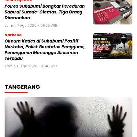
Jabar Update
Polres Sukabumi Bongkar Peredaran
Sabu di Surade-Ciemas, Tiga Orang
Diamankan
Jumat, 7 Agu 2026 - 09:25 WIB
Narkoba
Oknum Kades di Sukabumi Positif
Narkoba, Polisi: Berstatus Pengguna,
Penanganan Menunggu Asesmen
Terpadu
Kamis, 6 Agu 2026 - 18:46 WIB
TANGERANG