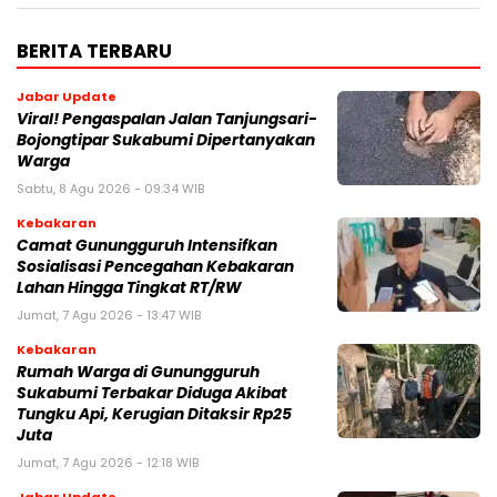
BERITA TERBARU
Jabar Update
Viral! Pengaspalan Jalan Tanjungsari-
Bojongtipar Sukabumi Dipertanyakan
Warga
Sabtu, 8 Agu 2026 - 09:34 WIB
Kebakaran
‎‎Camat Gunungguruh Intensifkan
Sosialisasi Pencegahan Kebakaran
Lahan Hingga Tingkat RT/RW‎
Jumat, 7 Agu 2026 - 13:47 WIB
Kebakaran
‎Rumah Warga di Gunungguruh
Sukabumi Terbakar Diduga Akibat
Tungku Api, Kerugian Ditaksir Rp25
Juta
Jumat, 7 Agu 2026 - 12:18 WIB