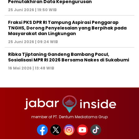
Pemutakhiran Data Kepengurusan
25 Juni 2026 | 19:50 WIB
‎Fraksi PKS DPR RI Tampung Aspirasi Penggarap
TNGHS, Dorong Penyelesaian yang Berpihak pada
Masyarakat dan Lingkungan‎
25 Juni 2026 | 09:24 WIB
Ribka Tjiptaning Gandeng Bambang Pacul,
Sosialisasi MPR RI 2026 Bersama Nakes di Sukabumi
16 Mei 2026 | 13:48 WIB
member of PT. Dentum Mediatama Grup