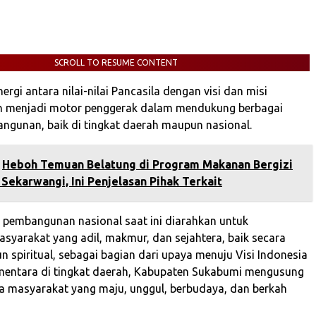
SCROLL TO RESUME CONTENT
ergi antara nilai-nilai Pancasila dengan visi dan misi
an menjadi motor penggerak dalam mendukung berbagai
gunan, baik di tingkat daerah maupun nasional.
Heboh Temuan Belatung di Program Makanan Bergizi
 Sekarwangi, Ini Penjelasan Pihak Terkait
, pembangunan nasional saat ini diarahkan untuk
yarakat yang adil, makmur, dan sejahtera, baik secara
 spiritual, sebagai bagian dari upaya menuju Visi Indonesia
mentara di tingkat daerah, Kabupaten Sukabumi mengusung
ya masyarakat yang maju, unggul, berbudaya, dan berkah