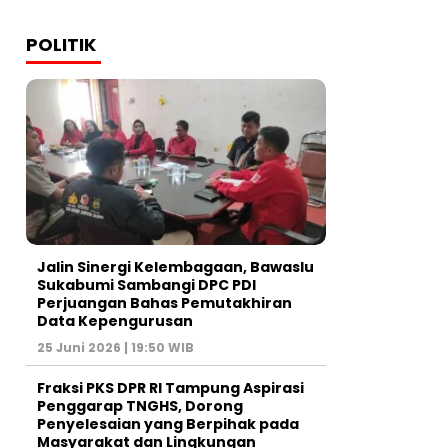
POLITIK
Jalin Sinergi Kelembagaan, Bawaslu
Sukabumi Sambangi DPC PDI
Perjuangan Bahas Pemutakhiran
Data Kepengurusan
25 Juni 2026 | 19:50 WIB
‎Fraksi PKS DPR RI Tampung Aspirasi
Penggarap TNGHS, Dorong
Penyelesaian yang Berpihak pada
Masyarakat dan Lingkungan‎