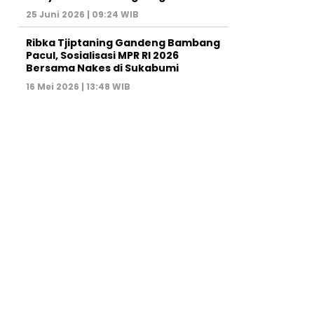
25 Juni 2026 | 09:24 WIB
Ribka Tjiptaning Gandeng Bambang
Pacul, Sosialisasi MPR RI 2026
Bersama Nakes di Sukabumi
16 Mei 2026 | 13:48 WIB