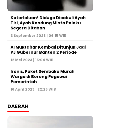
Keterlaluan! Diduga Dicabuli Ayah
Tiri, Ayah Kandung Minta Pelaku
Segera Ditahan
3 September 2023 | 06:15 WIB
Al Muktabar Kembali Ditunjuk Jadi
PJ Gubernur Banten 2 Periode
12 Mei 2023 | 15:04 WIB
Ironis, Paket Sembako Murah
Warga di Borong Pegawai
Pemerintah
16 April 2023 | 22:25 WIB
DAERAH