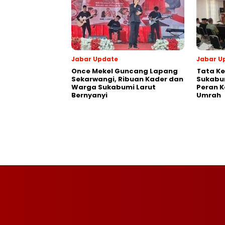
Jabar Update
Jabar U
Once Mekel Guncang Lapang
Tata Ke
Sekarwangi, Ribuan Kader dan
Sukabum
Warga Sukabumi Larut
Peran K
Bernyanyi
Umrah