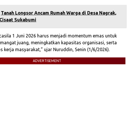
Tanah Longsor Ancam Rumah Warga di Desa Nagrak,
Cisaat Sukabumi
ncasila 1 Juni 2026 harus menjadi momentum emas untuk
angat juang, meningkatkan kapasitas organisasi, serta
 kerja masyarakat,” ujar Nuruddin, Senin (1/6/2026).
ADVERTISEMENT