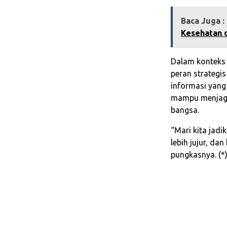
Baca Juga :
Kesehatan 
Dalam konteks 
peran strategi
informasi yang
mampu menjaga 
bangsa.
“Mari kita jadik
lebih jujur, d
pungkasnya. (*