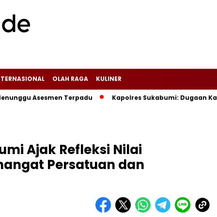
NTERNASIONAL
OLAH RAGA
KULINER
gu Asesmen Terpadu
Kapolres Sukabumi: Dugaan Kasus yang
i Ajak Refleksi Nilai
mangat Persatuan dan