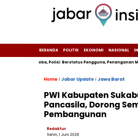
BERANDA
POLITIK
EKONOMI
NASIONAL
I
sitif Narkoba, Polisi: Berstatus Pengguna, Penanganan Menung
Home
Jabar Update
Jawa Barat
/
/
PWI Kabupaten Sukabum
Pancasila, Dorong Se
Pembangunan
Redaktur
Senin, 1 Juni 2026