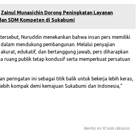
‎Zainul Munasichin Dorong Peningkatan Layanan
dan SDM Kompeten di Sukabumi
tersebut, Nuruddin menekankan bahwa insan pers memiliki
s dalam mendukung pembangunan. Melalui penyajian
 akurat, edukatif, dan bertanggung jawab, pers diharapkan
ruang publik tetap kondusif serta memperkuat persatuan
an peringatan ini sebagai titik balik untuk bekerja lebih keras,
an lebih kompak demi kemajuan Sukabumi dan Indonesia,”
)
Berita ini 10 kali dibaca