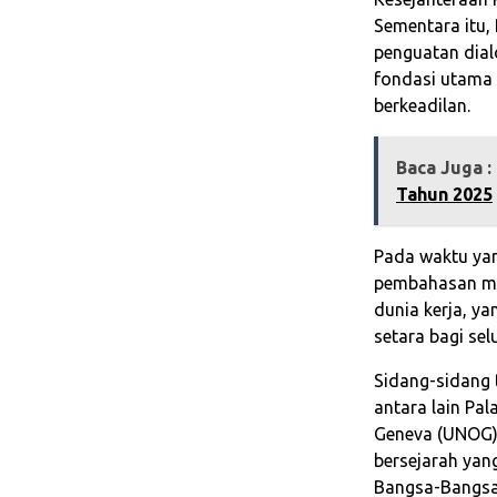
Sementara itu,
penguatan dialo
fondasi utama 
berkeadilan.
Baca Juga :
Tahun 2025
Pada waktu ya
pembahasan men
dunia kerja, y
setara bagi sel
Sidang-sidang 
antara lain Pal
Geneva (UNOG) 
bersejarah yan
Bangsa-Bangsa 