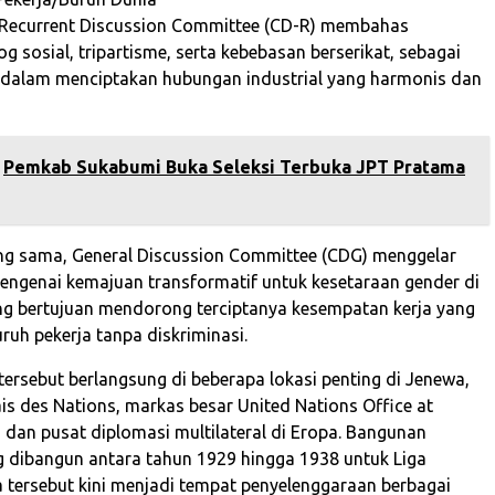
 Recurrent Discussion Committee (CD-R) membahas
g sosial, tripartisme, serta kebebasan berserikat, sebagai
dalam menciptakan hubungan industrial yang harmonis dan
Pemkab Sukabumi Buka Seleksi Terbuka JPT Pratama
ng sama, General Discussion Committee (CDG) menggelar
genai kemajuan transformatif untuk kesetaraan gender di
ang bertujuan mendorong terciptanya kesempatan kerja yang
uruh pekerja tanpa diskriminasi.
tersebut berlangsung di beberapa lokasi penting di Jenewa,
ais des Nations, markas besar United Nations Office at
dan pusat diplomasi multilateral di Eropa. Bangunan
g dibangun antara tahun 1929 hingga 1938 untuk Liga
tersebut kini menjadi tempat penyelenggaraan berbagai