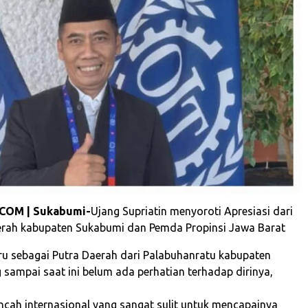
COM | Sukabumi-
Ujang Supriatin menyoroti Apresiasi dari
erah kabupaten Sukabumi dan Pemda Propinsi Jawa Barat
u sebagai Putra Daerah dari Palabuhanratu kabupaten
 sampai saat ini belum ada perhatian terhadap dirinya,
ancah internasional yang sangat sulit untuk mencapainya