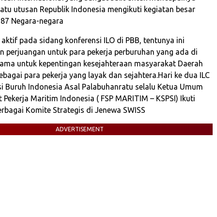
satu utusan Republik Indonesia mengikuti kegiatan besar
 187 Negara-negara
aktif pada sidang konferensi ILO di PBB, tentunya ini
n perjuangan untuk para pekerja perburuhan yang ada di
tama untuk kepentingan kesejahteraan masyarakat Daerah
ebagai para pekerja yang layak dan sejahtera.Hari ke dua ILC
si Buruh Indonesia Asal Palabuhanratu selalu Ketua Umum
t Pekerja Maritim Indonesia ( FSP MARITIM – KSPSI) Ikuti
bagai Komite Strategis di Jenewa SWISS
ADVERTISEMENT