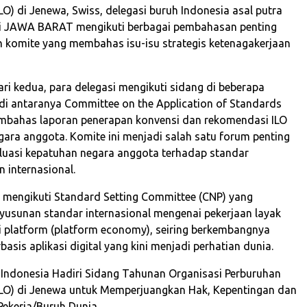
LO) di Jenewa, Swiss, delegasi buruh Indonesia asal putra
si JAWA BARAT mengikuti berbagai pembahasan penting
 komite yang membahas isu-isu strategis ketenagakerjaan
ri kedua, para delegasi mengikuti sidang di beberapa
di antaranya Committee on the Application of Standards
mbahas laporan penerapan konvensi dan rekomendasi ILO
gara anggota. Komite ini menjadi salah satu forum penting
uasi kepatuhan negara anggota terhadap standar
 internasional.
n mengikuti Standard Setting Committee (CNP) yang
sunan standar internasional mengenai pekerjaan layak
platform (platform economy), seiring berkembangnya
basis aplikasi digital yang kini menjadi perhatian dunia.
 Indonesia Hadiri Sidang Tahunan Organisasi Perburuhan
(ILO) di Jenewa untuk Memperjuangkan Hak, Kepentingan dan
Pekerja/Buruh Dunia