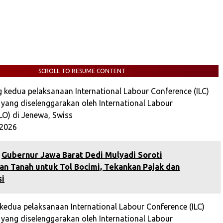
SCROLL TO RESUME CONTENT
 kedua pelaksanaan International Labour Conference (ILC)
 yang diselenggarakan oleh International Labour
LO) di Jenewa, Swiss
 2026
‎Gubernur Jawa Barat Dedi Mulyadi Soroti
n Tanah untuk Tol Bocimi, Tekankan Pajak dan
si
kedua pelaksanaan International Labour Conference (ILC)
 yang diselenggarakan oleh International Labour