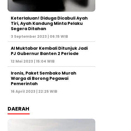
Keterlaluan! Diduga Dicabuli Ayah
Tiri, Ayah Kandung Minta Pelaku
Segera Ditahan
3 September 2023 | 06:15 WIB
Al Muktabar Kembali Ditunjuk Jadi
PJ Gubernur Banten 2 Periode
12 Mei 2023 | 15:04 WIB
Ironis, Paket Sembako Murah
Warga di Borong Pegawai
Pemerintah
16 April 2023 | 22:25 WIB
DAERAH