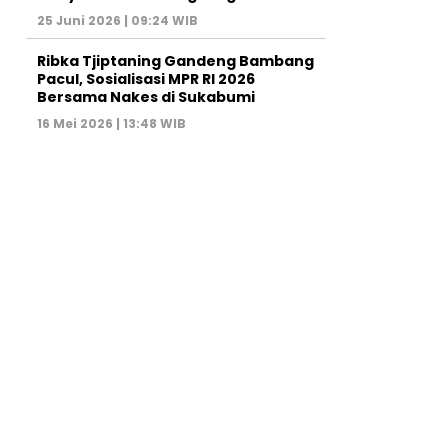
25 Juni 2026 | 09:24 WIB
Ribka Tjiptaning Gandeng Bambang
Pacul, Sosialisasi MPR RI 2026
Bersama Nakes di Sukabumi
16 Mei 2026 | 13:48 WIB