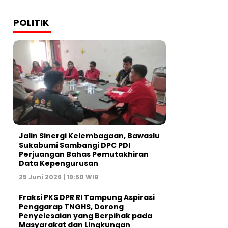
POLITIK
Jalin Sinergi Kelembagaan, Bawaslu
Sukabumi Sambangi DPC PDI
Perjuangan Bahas Pemutakhiran
Data Kepengurusan
25 Juni 2026 | 19:50 WIB
‎Fraksi PKS DPR RI Tampung Aspirasi
Penggarap TNGHS, Dorong
Penyelesaian yang Berpihak pada
Masyarakat dan Lingkungan‎