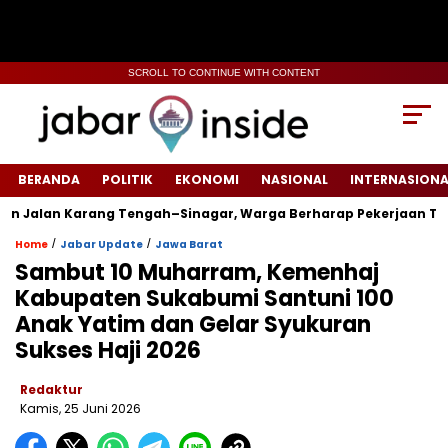
SCROLL TO CONTINUE WITH CONTENT
BERANDA
POLITIK
EKONOMI
NASIONAL
INTERNASIONA
lan Karang Tengah–Sinagar, Warga Berharap Pekerjaan Tepat W
/
/
Home
Jabar Update
Jawa Barat
Sambut 10 Muharram, Kemenhaj
Kabupaten Sukabumi Santuni 100
Anak Yatim dan Gelar Syukuran
Sukses Haji 2026
Redaktur
Kamis, 25 Juni 2026