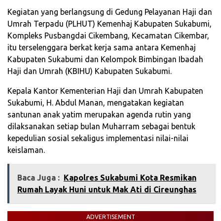
Kegiatan yang berlangsung di Gedung Pelayanan Haji dan
Umrah Terpadu (PLHUT) Kemenhaj Kabupaten Sukabumi,
Kompleks Pusbangdai Cikembang, Kecamatan Cikembar,
itu terselenggara berkat kerja sama antara Kemenhaj
Kabupaten Sukabumi dan Kelompok Bimbingan Ibadah
Haji dan Umrah (KBIHU) Kabupaten Sukabumi.
Kepala Kantor Kementerian Haji dan Umrah Kabupaten
Sukabumi, H. Abdul Manan, mengatakan kegiatan
santunan anak yatim merupakan agenda rutin yang
dilaksanakan setiap bulan Muharram sebagai bentuk
kepedulian sosial sekaligus implementasi nilai-nilai
keislaman.
Baca Juga :
Kapolres Sukabumi Kota Resmikan
Rumah Layak Huni untuk Mak Ati di Cireunghas
ADVERTISEMENT