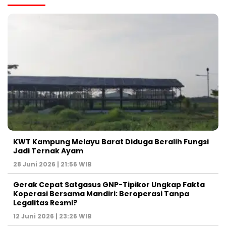
KWT Kampung Melayu Barat Diduga Beralih Fungsi
Jadi Ternak Ayam
28 Juni 2026 | 21:56 WIB
Gerak Cepat Satgasus GNP-Tipikor Ungkap Fakta
Koperasi Bersama Mandiri: Beroperasi Tanpa
Legalitas Resmi?
12 Juni 2026 | 23:26 WIB