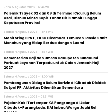
Rabu, 5 Agustus 2026 - 12:44 WIB
Polemik Trayek 02 dan 09 di Terminal Cicurug Belum
Usai, Dishub Minta Sopir Tahan Diri Sambil Tunggu
Keputusan Provinsi
Selasa, 4 Agustus 2026 - 13:48 WIB
‎Monitoring BPNT, TKSK Cikembar Temukan Lansia Sakit
Menahun yang Hidup Berdua dengan Suami
Selasa, 4 Agustus 2026 - 13:37 WIB
Kementerian Haji dan Umrah Kabupaten Sukabumi
Perkuat Layanan Terpadu untuk Calon Jemaah Haji
2027
Selasa, 4 Agustus 2026 - 13:00 WIB
‎Pembangunan Diduga Belum Berizin di Cibadak Disidak
Satpol PP, Aktivitas Dihentikan Sementara‎
Selasa, 4 Agustus 2026 - 09:31 WIB
Pejalan Kaki Tertemper KA Pangrango di Jalur
Cibadak–Parungkuda, KAI Imbau Warga Jauhi Rel