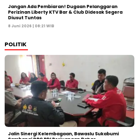
Jangan Ada Pembiaran! Dugaan Pelanggaran
Perizinan Liberty KTV Bar & Club Didesak Segera
Diusut Tuntas
8 Juni 2026 | 08:21 WIB
POLITIK
Jalin Sinergi Kelembagaan, Bawaslu Sukabumi