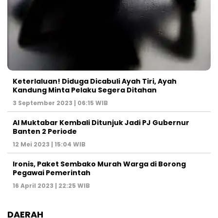
Keterlaluan! Diduga Dicabuli Ayah Tiri, Ayah
Kandung Minta Pelaku Segera Ditahan
3 September 2023 | 06:15 WIB
Al Muktabar Kembali Ditunjuk Jadi PJ Gubernur
Banten 2 Periode
12 Mei 2023 | 15:04 WIB
Ironis, Paket Sembako Murah Warga di Borong
Pegawai Pemerintah
16 April 2023 | 22:25 WIB
DAERAH