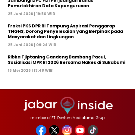
Sambangi DPC PDI Perjuangan Bahas
Pemutakhiran Data Kepengurusan
25 Juni 2026 | 19:50 WIB
‎Fraksi PKS DPR RI Tampung Aspirasi Penggarap
TNGHS, Dorong Penyelesaian yang Berpihak pada
Masyarakat dan Lingkungan‎
25 Juni 2026 | 09:24 WIB
Ribka Tjiptaning Gandeng Bambang Pacul,
Sosialisasi MPR RI 2026 Bersama Nakes di Sukabumi
16 Mei 2026 | 13:48 WIB
member of PT. Dentum Mediatama Grup