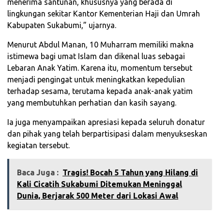
menerima santunan, khususnya yang berada di
lingkungan sekitar Kantor Kementerian Haji dan Umrah
Kabupaten Sukabumi,” ujarnya.
Menurut Abdul Manan, 10 Muharram memiliki makna
istimewa bagi umat Islam dan dikenal luas sebagai
Lebaran Anak Yatim. Karena itu, momentum tersebut
menjadi pengingat untuk meningkatkan kepedulian
terhadap sesama, terutama kepada anak-anak yatim
yang membutuhkan perhatian dan kasih sayang.
Ia juga menyampaikan apresiasi kepada seluruh donatur
dan pihak yang telah berpartisipasi dalam menyukseskan
kegiatan tersebut.
Baca Juga :
Tragis! Bocah 5 Tahun yang Hilang di
Kali Cicatih Sukabumi Ditemukan Meninggal
Dunia, Berjarak 500 Meter dari Lokasi Awal