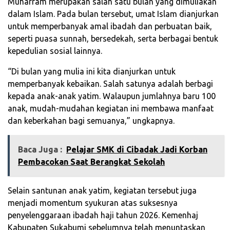
Muharram merupakan salah satu bulan yang dimuliakan
dalam Islam. Pada bulan tersebut, umat Islam dianjurkan
untuk memperbanyak amal ibadah dan perbuatan baik,
seperti puasa sunnah, bersedekah, serta berbagai bentuk
kepedulian sosial lainnya.
“Di bulan yang mulia ini kita dianjurkan untuk
memperbanyak kebaikan. Salah satunya adalah berbagi
kepada anak-anak yatim. Walaupun jumlahnya baru 100
anak, mudah-mudahan kegiatan ini membawa manfaat
dan keberkahan bagi semuanya,” ungkapnya.
Baca Juga :
Pelajar SMK di Cibadak Jadi Korban
Pembacokan Saat Berangkat Sekolah
Selain santunan anak yatim, kegiatan tersebut juga
menjadi momentum syukuran atas suksesnya
penyelenggaraan ibadah haji tahun 2026. Kemenhaj
Kabupaten Sukabumi sebelumnya telah menuntaskan