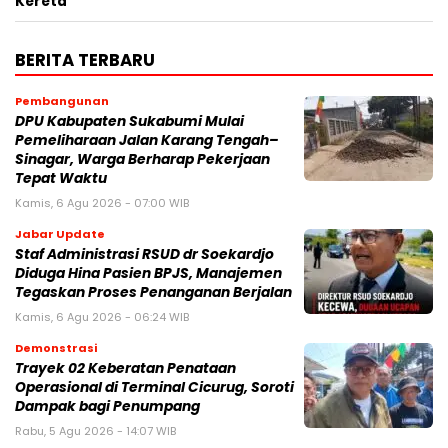
Kereta
BERITA TERBARU
Pembangunan
‎DPU Kabupaten Sukabumi Mulai
Pemeliharaan Jalan Karang Tengah–
Sinagar, Warga Berharap Pekerjaan
Tepat Waktu
Kamis, 6 Agu 2026 - 07:00 WIB
Jabar Update
Staf Administrasi RSUD dr Soekardjo
Diduga Hina Pasien BPJS, Manajemen
Tegaskan Proses Penanganan Berjalan
Kamis, 6 Agu 2026 - 06:24 WIB
Demonstrasi
‎Trayek 02 Keberatan Penataan
Operasional di Terminal Cicurug, Soroti
Dampak bagi Penumpang
Rabu, 5 Agu 2026 - 14:07 WIB