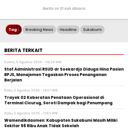
Berita ini 10 kali dibaca
Tag :
Breaking News
Headline
Sukabumi
BERITA TERKAIT
Kamis, 6 Agustus 2026 - 06:24 WIB
Staf Administrasi RSUD dr Soekardjo Diduga Hina Pasien
BPJS, Manajemen Tegaskan Proses Penanganan
Berjalan
Rabu, 5 Agustus 2026 - 14:07 WIB
‎Trayek 02 Keberatan Penataan Operasional di
Terminal Cicurug, Soroti Dampak bagi Penumpang
Rabu, 5 Agustus 2026 - 13:53 WIB
Wamendikdasmen: Kabupaten Sukabumi Masih Miliki
Sekitar 56 Ribu Anak Tidak Sekolah