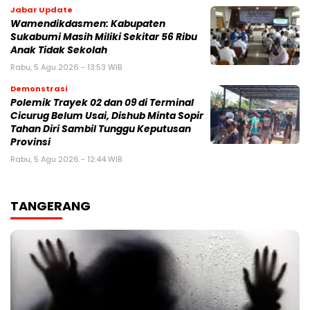
Jabar Update
Wamendikdasmen: Kabupaten
Sukabumi Masih Miliki Sekitar 56 Ribu
Anak Tidak Sekolah
Rabu, 5 Agu 2026 - 13:53 WIB
Demonstrasi
Polemik Trayek 02 dan 09 di Terminal
Cicurug Belum Usai, Dishub Minta Sopir
Tahan Diri Sambil Tunggu Keputusan
Provinsi
Rabu, 5 Agu 2026 - 12:44 WIB
TANGERANG